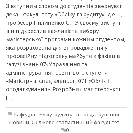
З вступним словом до студентів звернувся
декан факультету «Обліку та аудиту», д.е.н.,
професор Пилипенко О.І. У своєму виступі,
він підкреслив важливість вибору
магістерської програми кожним студентом,
яка розрахована для впровадження у
професійну підготовку майбутніх фахівців
галузі знань 07«Управління та
адміністрування» освітнього ступеня
«Магістр» зі спеціальності 071 «Облік і
оподаткування». Розробник магістерської
[…]
Кафедра обліку, аудиту та оподаткування
,
Новини
,
Обліково-статистичний факультет
0