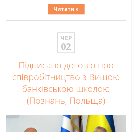
Читати »
ЧЕР
02
Підписано договір про
співробітництво з Вищою
банківською школою
(Познань, Польща)