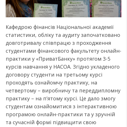
Кафедрою фінансів Національної академії
статистики, обліку та аудиту започатковано
довготривалу співпрацю з проходження
студентами фінансового факультету онлайн-
практики у «ПриватБанку» протягом 3-5
курсів навчання у НАСОА. Згідно укладеного
договору студенти на третьому курсі
проходять ознайомчу практику, на
четвертому – виробничу та переддипломну
практику – на п’ятому курсі. Це дало змогу
студентам ознайомитися з інтерактивною
програмою онлайн-практики та у зручній
та сучасній формі підвищити свою