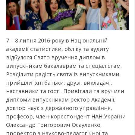
7 – 8 липня 2016 року в Національній
академії статистики, обліку та аудиту
відбулося Свято вручення дипломів
випускникам бакалаврам та спеціалістам.
Розділити радість свята із випускниками
прийшли їхні батьки, друзі, викладачі,
наставники та гості. Привітали та вручили
дипломи випускникам ректор Академії,
доктор наук з державного управління,
професор, член-кореспондент НАН України
Олександр Григорович Осауленко,
проректор з науково-педагогічної та