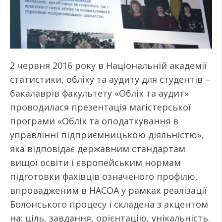
2 червня 2016 року в Національній академії
статистики, обліку та аудиту для студентів –
бакалаврів факультету «Облік та аудит»
проводилася презентація магістерської
програми «Облік та оподаткування в
управлінні підприємницькою діяльністю»,
яка відповідає державним стандартам
вищої освіти і європейським нормам
підготовки фахівців означеного профілю,
впровадженим в НАСОА у рамках реалізації
Болонського процесу і складена з акцентом
на: ціль, завдання, орієнтацію, унікальність.