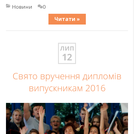
Новини
0
Читати »
ЛИП
12
Свято вручення дипломів
випускникам 2016