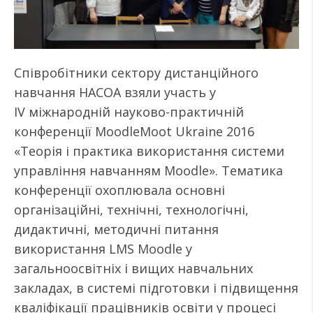
Співробітники сектору дистанційного
навчання НАСОА взяли участь у
IV міжнародній науково-практичній
конференції MoodleMoot Ukraine 2016
«Теорія і практика використання системи
управління навчанням Moodle». Тематика
конференції охоплювала основні
організаційні, технічні, технологічні,
дидактичні, методичні питання
використання LMS Moodle у
загальноосвітніх і вищих навчальних
закладах, в системі підготовки і підвищення
кваліфікації працівників освіти у процесі