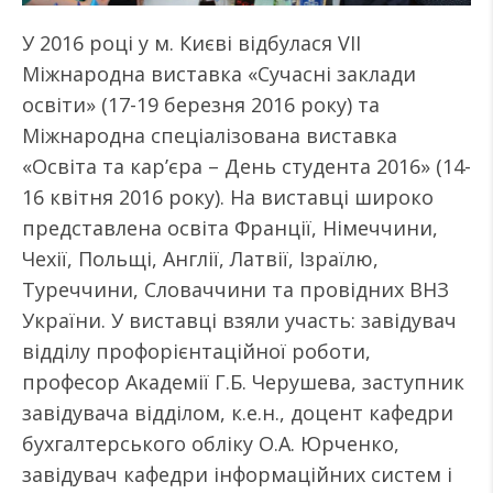
У 2016 році у м. Києві відбулася VII
Міжнародна виставка «Сучасні заклади
освіти» (17-19 березня 2016 року) та
Міжнародна спеціалізована виставка
«Освіта та кар’єра – День студента 2016» (14-
16 квітня 2016 року). На виставці широко
представлена освіта Франції, Німеччини,
Чехії, Польщі, Англії, Латвії, Ізраїлю,
Туреччини, Словаччини та провідних ВНЗ
України. У виставці взяли участь: завідувач
відділу профорієнтаційної роботи,
професор Академії Г.Б. Черушева, заступник
завідувача відділом, к.е.н., доцент кафедри
бухгалтерського обліку О.А. Юрченко,
завідувач кафедри інформаційних систем і