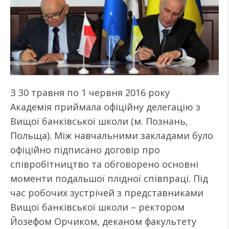
З 30 травня по 1 червня 2016 року
Академія приймала офіційну делегацію з
Вищої банківської школи (м. Познань,
Польща). Між навчальними закладами було
офіційно підписано договір про
співробітництво та обговорено основні
моменти подальшої плідної співпраці. Під
час робочих зустрічей з представниками
Вищої банківської школи – ректором
Йозефом Орчиком, деканом факультету