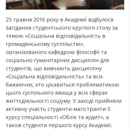
25 травня 2016 року в Академії відбулося
засідання студентського круглого столу за
темою «Соціальна відповідальність в
громадянському суспільстві»,
організованого кафедрою філософії та
соціально-гуманітарних дисциплін для
студентів, що вивчають дисципліну
«Соціальна відповідальність» та всіх
бажаючих, хто цікавиться проблематикою
цього суспільного явища у всіх сферах
життєдіяльності соціуму. У заході прийняли
активну участь студенти-магістранти 5
курсу спеціальності «Облік та аудит», а
також студенти першого курсу Академії.