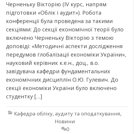
Черненьку Вікторію (ІV курс, напрям
підготовки «Облік і аудит»). Робота
конференції була проведена за такими
секціями: До секції економічної теорії було
включено Черненьку Вікторію з темою
доповіді: «Методичні аспекти дослідження
передумов глобалізації економіки України»,
науковий керівник к.е.н., доц., в.о.
завідувача кафедри фундаментальних
економічних дисциплін О.Ю. Гулевич. До
секції економіки України було включено
студентку […]
Кафедра обліку, аудиту та оподаткування
,
Новини
0