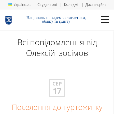
Студентові
Коледжі
Дистанційне на
Українська
Національна академія статистики,
обліку та аудиту
Всі повідомлення від
Олексій Ізосімов
СЕР
17
Поселення до гуртожитку