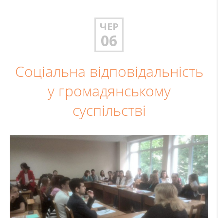
ЧЕР
06
Соціальна відповідальність
у громадянському
суспільстві