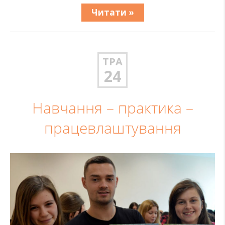
Читати »
ТРА
24
Навчання – практика –
працевлаштування