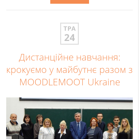
ТРА
24
Дистанційне навчання:
крокуємо у майбутнє разом з
MOODLEMOOT Ukraine