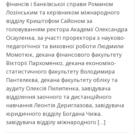
фінансів і банківської справи Романом
Лозінським та керівником міжнародного
відділу Криштофом Сайоном за
головуванням ректора Академії Олександра
Осауленка, за участі проректора з науково-
педагогічної та виховної роботи Людмили
Момотюк, декана фінансового факультету
Вікторії Пархоменко, декана економіко-
статистичного факультету Володимира
Пантелеєва, декана факультету обліку та
аудиту Олексія Пилипенка, завідувача
відділення заочного та дистанційного
навчання Леонтія Дериглазова, завідувача
юридичного відділу Богдана Чижа,
завідувача відділу міжнародного […]