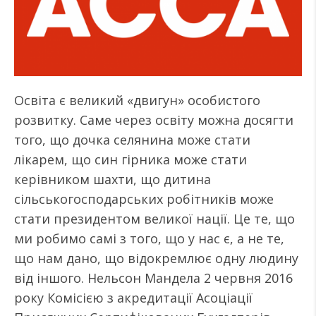
Освіта є великий «двигун» особистого
розвитку. Саме через освіту можна досягти
того, що дочка селянина може стати
лікарем, що син гірника може стати
керівником шахти, що дитина
сільськогосподарських робітників може
стати президентом великої нації. Це те, що
ми робимо самі з того, що у нас є, а не те,
що нам дано, що відокремлює одну людину
від іншого. Нельсон Мандела 2 червня 2016
року Комісією з акредитації Асоціації