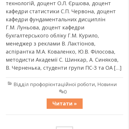
технологій, доцент О.Л. Єршова, доцент
кафедри статистики С.П. Червона, доцент
кафедри фундаментальних дисциплін
Г.М. Луньова, доцент кафедри
бухгалтерського обліку Г.М. Курило,
менеджер з реклами В. Лактіонов,
аспірантка М.А. Коваленко, Ю.В. Філосова,
методисти Академії С. Шинкар, А. Синяков,
В. Черненька, студенти групи ПС-3 та ОА […]
Відділ профорієнтаційної роботи
,
Новини
0
Читати »