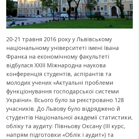
20-21 травня 2016 року у Львівському
національному університеті імені Івана
Франка на економічному факультеті
відбулася XXIII Міжнародна наукова
конференція студентів, аспірантів та
молодих учених «Актуальні проблеми
функціонування господарської системи
України». Всього було за реєстровано 128
учасників. До Львову було відряджено й
студентів Національної академії статистики,
обліку та аудиту: Півньову Оксану (ІІІ курс,
напрям підготовки «Облік і аудит») та