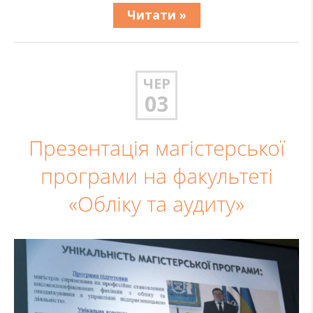
Читати »
ЧЕР
03
Презентація магістерської
програми на факультеті
«Обліку та аудиту»