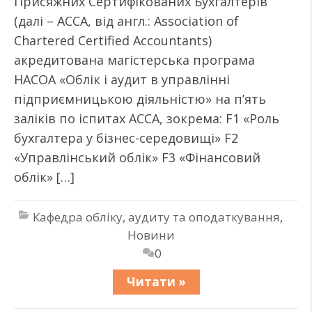
Присяжних Сертифікованих Бухгалтерів
(далі – АССА, від англ.: Association of
Chartered Certified Accountants)
акредитована магістерська програма
НАСОА «Облік і аудит в управлінні
підприємницькою діяльністю» на п’ять
заліків по іспитах АССА, зокрема: F1 «Роль
бухгалтера у бізнес-середовищі» F2
«Управлінський облік» F3 «Фінансовий
облік» […]
Кафедра обліку, аудиту та оподаткування
,
Новини
0
Читати »