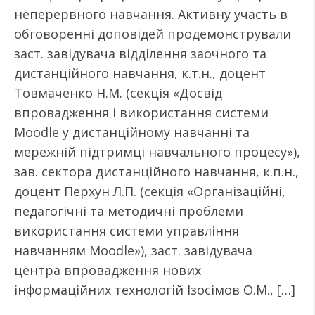
неперервного навчання. Активну участь в
обговоренні доповідей продемонстрували
заст. завідувача відділення заочного та
дистанційного навчання, к.т.н., доцент
Товмаченко Н.М. (секція «Досвід
впровадження і використання системи
Moodle у дистанційному навчанні та
мережній підтримці навчального процесу»),
зав. сектора дистанційного навчання, к.п.н.,
доцент Перхун Л.П. (секція «Організаційні,
педагогічні та методичні проблеми
використання системи управління
навчанням Moodle»), заст. завідувача
центра впровадження нових
інформаційних технологій Ізосімов О.М., […]