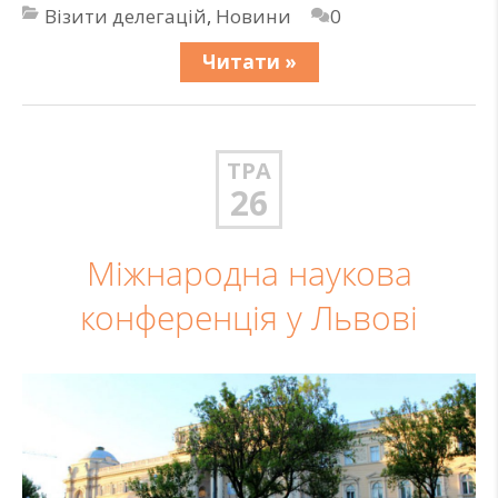
Візити делегацій
,
Новини
0
Читати »
ТРА
26
Міжнародна наукова
конференція у Львові