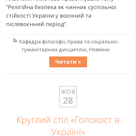
“Релігійна безпека як чинник суспільної
стійкості України у воєнний та
післявоєнний період”.
Кафедра філософії, права та соціально-
гуманітарних дисциплін
,
Новини
Читати »
ЖОВ
28
Круглий стіл «Голокост в
Україні»