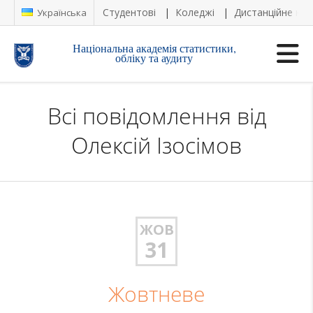
Студентові
Коледжі
Дистанційне на
Українська
Національна академія статистики,
обліку та аудиту
Всі повідомлення від
Олексій Ізосімов
ЖОВ
31
Жовтневе