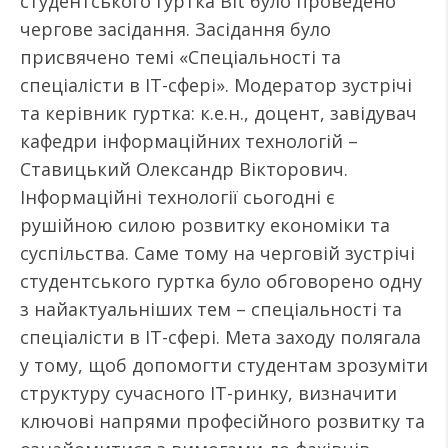
студентського гуртка Bit було проведено
чергове засідання. Засідання було
присвячено темі «Спеціальності та
спеціалісти в ІТ-сфері». Модератор зустрічі
та керівник гуртка: к.е.н., доцент, завідувач
кафедри інформаційних технологій –
Ставицький Олександр Вікторович.
Інформаційні технології сьогодні є
рушійною силою розвитку економіки та
суспільства. Саме тому на черговій зустрічі
студентського гуртка було обговорено одну
з найактуальніших тем – спеціальності та
спеціалісти в ІТ-сфері. Мета заходу полягала
у тому, щоб допомогти студентам зрозуміти
структуру сучасного ІТ-ринку, визначити
ключові напрями професійного розвитку та