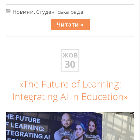
Новини
,
Студентська рада
Читати »
ЖОВ
30
«The Future of Learning:
Integrating AI in Education»