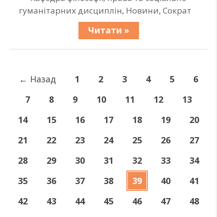
гуманітарних дисциплін
,
Новини
,
Сократ
Читати »
←
Назад
1
2
3
4
5
6
7
8
9
10
11
12
13
14
15
16
17
18
19
20
21
22
23
24
25
26
27
28
29
30
31
32
33
34
35
36
37
38
39
40
41
42
43
44
45
46
47
48