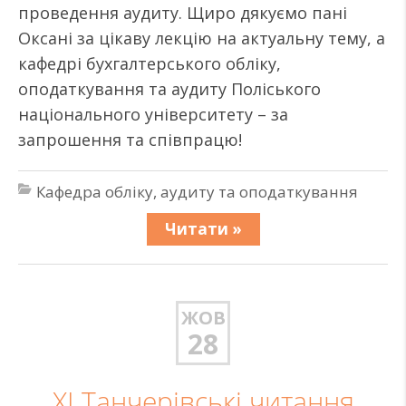
проведення аудиту. Щиро дякуємо пані
Оксані за цікаву лекцію на актуальну тему, а
кафедрі бухгалтерського обліку,
оподаткування та аудиту Поліського
національного університету – за
запрошення та співпрацю!
Кафедра обліку, аудиту та оподаткування
Читати »
ЖОВ
28
XI Танчерівські читання