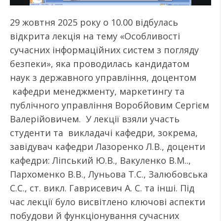
29 жовтня 2025 року о 10.00 відбулась
відкрита лекція на тему «Особливості
сучасних інформаційних систем з погляду
безпеки», яка проводилась кандидатом
наук з державного управління, доцентом
кафедри менеджменту, маркетингу та
публічного управління Воробйовим Сергієм
Валерійовичем. У лекції взяли участь
студенти та викладачі кафедри, зокрема,
завідувач кафедри Лазоренко Л.В., доценти
кафедри: Ліпський Ю.В., Вакуленко В.М..,
Пархоменко В.В., Луньова Т.С., Залюбовська
С.С., ст. викл. Гаврисевич А. С. та інші. Під
час лекції було висвітлено ключові аспекти
побудови й функціонування сучасних