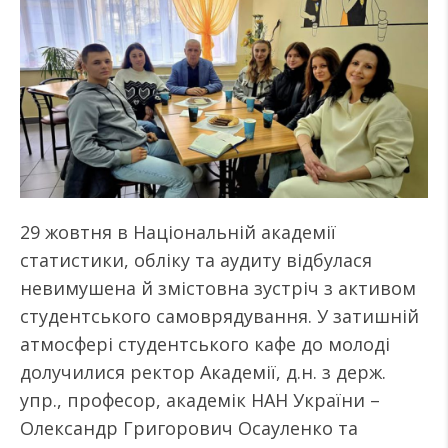
29 жовтня в Національній академії
статистики, обліку та аудиту відбулася
невимушена й змістовна зустріч з активом
студентського самоврядування. У затишній
атмосфері студентського кафе до молоді
долучилися ректор Академії, д.н. з держ.
упр., професор, академік НАН України –
Олександр Григорович Осауленко та