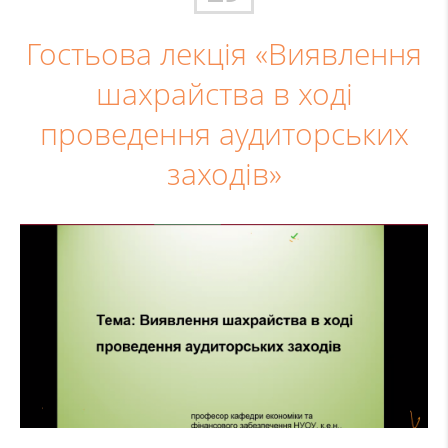
Гостьова лекція «Виявлення
шахрайства в ході
проведення аудиторських
заходів»