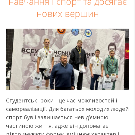
навчання і спорт та досягає
нових вершин
Студентські роки ‒ це час можливостей і
самореалізації. Для багатьох молодих людей
спорт був і залишається невід’ємною
частиною життя, адже він допомагає
підтримувати форму, зміцнює характер і