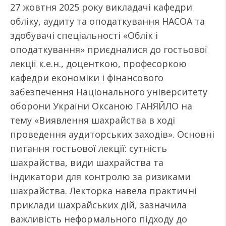
27 жовтня 2025 року викладачі кафедри
обліку, аудиту та оподаткування НАСОА та
здобувачі спеціальності «Облік і
оподаткування» приєдналися до гостьової
лекції к.е.н., доценткою, професоркою
кафедри економіки і фінансового
забезпечення Національного університету
оборони України Оксаною ГАНЯЙЛО на
тему «Виявлення шахрайства в ході
проведення аудиторських заходів». Основні
питання гостьової лекції: сутність
шахрайства, види шахрайства та
індикатори для контролю за ризиками
шахрайства. Лекторка навела практичні
приклади шахрайських дій, зазначила
важливість неформального підходу до