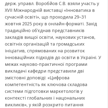
держ. управл. Воробйов С.В. взяли участь у
XVII Міжнародній виставці «Інноватика в
сучасній освіті», що проходила 29–31
жовтня 2025 року в онлайн-форматі. Захід
традиційно об’єднав представників
закладів вищої освіти, наукових установ,
освітніх організацій та громадських
ініціатив, спрямованих на розвиток
інноваційних підходів до освіти в Україні. У
межах науково-практичної програми
викладачі кафедри представили дві
змістовні доповіді: «Цифрова
компетентність як ключова складова
системи підготовки маркетологів у
контексті глобальних і нацональних
викликів», у якій розкрито питання