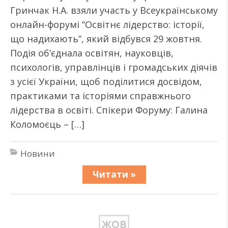
Гринчак Н.А. взяли участь у Всеукраїнському
онлайн-форумі “Освітнє лідерство: історії,
що надихають”, який відбувся 29 жовтня.
Подія об’єднала освітян, науковців,
психологів, управлінців і громадських діячів
з усієї України, щоб поділитися досвідом,
практиками та історіями справжнього
лідерства в освіті. Спікери Форуму: Галина
Коломоєць – […]
Новини
Читати »
ЖОВ