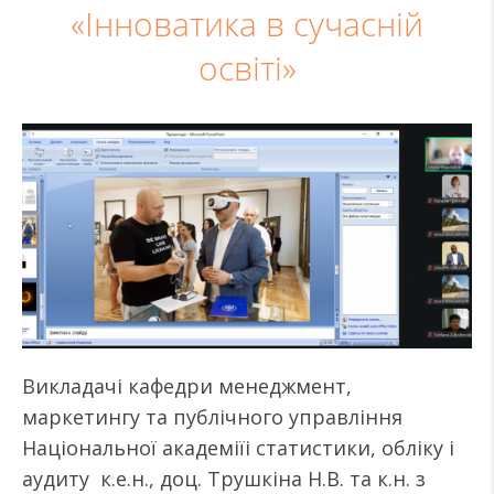
«Інноватика в сучасній
освіті»
Викладачі кафедри менеджмент,
маркетингу та публічного управління
Національної академіїі статистики, обліку і
аудиту к.е.н., доц. Трушкіна Н.В. та к.н. з