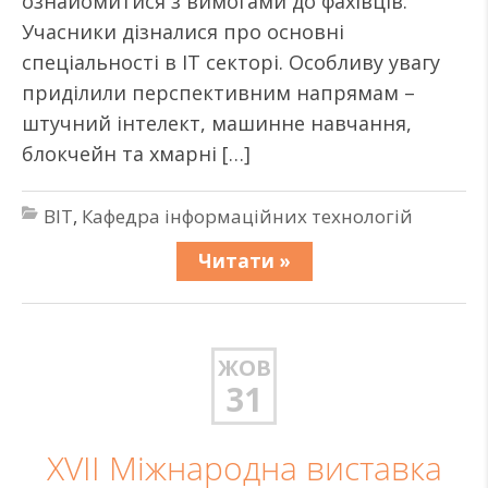
ознайомитися з вимогами до фахівців.
Учасники дізналися про основні
спеціальності в ІТ секторі. Особливу увагу
приділили перспективним напрямам –
штучний інтелект, машинне навчання,
блокчейн та хмарні […]
BIT
,
Кафедра інформаційних технологій
Читати »
ЖОВ
31
XVII Міжнародна виставка