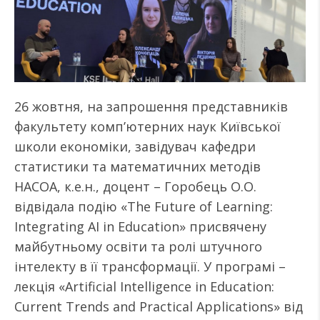
26 жовтня, на запрошення представників
факультету комп’ютерних наук Київської
школи економіки, завідувач кафедри
статистики та математичних методів
НАСОА, к.е.н., доцент – Горобець О.О.
відвідала подію «The Future of Learning:
Integrating AI in Education» присвячену
майбутньому освіти та ролі штучного
інтелекту в її трансформації. У програмі –
лекція «Artificial Intelligence in Education:
Current Trends and Practical Applications» від