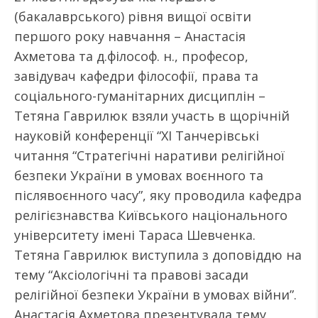
(бакалаврського) рівня вищої освіти
першого року навчання – Анастасія
Ахметова та д.філософ. н., професор,
завідувач кафедри філософії, права та
соціального-гуманітарних дисциплін –
Тетяна Гаврилюк взяли участь в щорічній
науковій конференції “XI Танчерівські
читання “Стратегічні наративи релігійної
безпеки України в умовах воєнного та
післявоєнного часу”, яку проводила кафедра
релігієзнавства Київського національного
університету імені Тараса Шевченка.
Тетяна Гаврилюк виступила з доповіддю на
тему “Аксіологічні та правові засади
релігійної безпеки України в умовах війни”.
Анастасія Ахметова презентувала тему