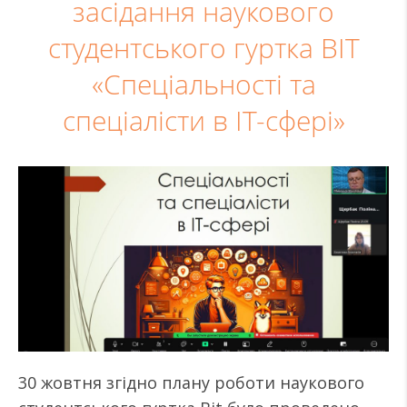
засідання наукового
студентського гуртка BIT
«Спеціальності та
спеціалісти в ІТ-сфері»
30 жовтня згідно плану роботи наукового