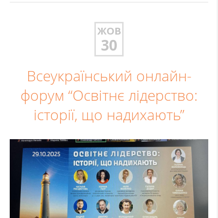
ЖОВ
30
Всеукраїнський онлайн-
форум “Освітнє лідерство:
історії, що надихають”