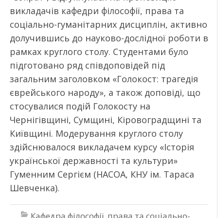
викладачів кафедри філософії, права та
соціально-гуманітарних дисциплін, активно
долучившись до науково-дослідної роботи в
рамках круглого столу. Студентами було
підготовано ряд співдоповідей під
загальним заголовком «Голокост: трагедія
єврейського народу», а також доповіді, що
стосувалися подій Голокосту на
Чернігівщині, Сумщині, Кіровоградщині та
Київщині. Модерування круглого столу
здійснювалося викладачем курсу «Історія
української державності та культури»
Гуменним Сергієм (НАСОА, КНУ ім. Тараса
Шевченка).
Кафедра філософії, права та соціально-