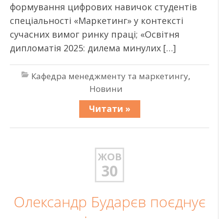
формування цифрових навичок студентів
спеціальності «Маркетинг» у контексті
сучасних вимог ринку праці; «Освітня
дипломатія 2025: дилема минулих […]
Кафедра менеджменту та маркетингу
,
Новини
Читати »
ЖОВ
30
Олександр Бударєв поєднує