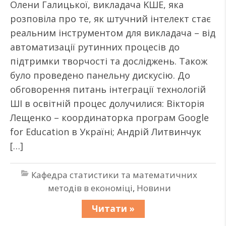
Олени Галицької, викладача KШЕ, яка
розповіла про те, як штучний інтелект стає
реальним інструментом для викладача – від
автоматизації рутинних процесів до
підтримки творчості та досліджень. Також
було проведено панельну дискусію. До
обговорення питань інтеграції технологій
ШІ в освітній процес долучилися: Вікторія
Лещенко – координаторка програм Google
for Education в Україні; Андрій Литвинчук
[…]
Кафедра статистики та математичних
методів в економіці
,
Новини
Читати »