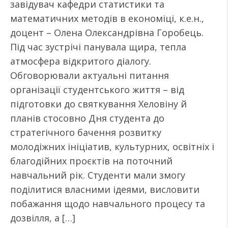
завідувач кафедри статистики та
математичних методів в економіці, к.е.н.,
доцент – Олена Олександрівна Горобець.
Під час зустрічі панувала щира, тепла
атмосфера відкритого діалогу.
Обговорювали актуальні питання
організації студентського життя – від
підготовки до святкування Хеловіну й
планів стосовно Дня студента до
стратегічного бачення розвитку
молодіжних ініціатив, культурних, освітніх і
благодійних проєктів на поточний
навчальний рік. Студенти мали змогу
поділитися власними ідеями, висловити
побажання щодо навчального процесу та
дозвілля, а […]