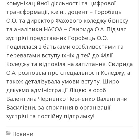
комунікаційної діяльності та цифрової
трансформації, к.е.н., доцент – Горобець
О.О. та директор Фахового коледжу бізнесу
та аналітики НАСОА – Свирида О.А. Під час
зустрічі представник Горобець О.О.
поділилася з батьками особливостями та
перевагами вступу їхніх дітей до Філії
Коледжу та відповіла на запитання. Свирида
О.А. розповіла про спеціальності Коледжу, а
також деталізувала умови вступу. Щиро
дякуємо адміністрації Ліцею в особі
Валентина Черненко Черненко Валентини
Василівни, за сприяння в організації
зустрічі та постійну підтримку!
Новини