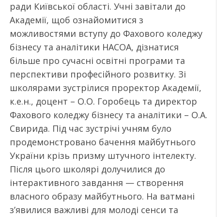
ради Київської області. Учні завітали до
Академії, щоб ознайомитися з
можливостями вступу до Фахового коледжу
бізнесу та аналітики НАСОА, дізнатися
більше про сучасні освітні програми та
перспективи професійного розвитку. Зі
школярами зустрілися проректор Академії,
к.е.н., доцент – О.О. Горобець та директор
Фахового коледжу бізнесу та аналітики – О.А.
Свирида. Під час зустрічі учням було
продемонстровано бачення майбутнього
України крізь призму штучного інтелекту.
Після цього школярі долучилися до
інтерактивного завдання — створення
власного образу майбутнього. На ватмані
з’явилися важливі для молоді сенси та