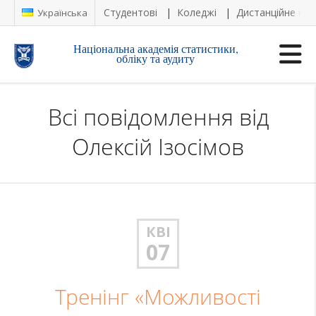
Студентові
Коледжі
Дистанційне на
Українська
Національна академія статистики,
обліку та аудиту
Всі повідомлення від
Олексій Ізосімов
КВІ
07
Тренінг «Можливості