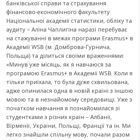
банківської справи та страхування
фінансово-економічного факультету
Національної академії статистики, обліку та
аудиту – Аліна Чаплигіна наразі перебуває
на стажуванні в межах програми Erasmus+ в
Академії WSB (м. Домброва-Гурнича,
Польща) та ділиться своїми враженнями:
«Минув уже місяць, як я навчаюся за
програмою Erasmus+ в Академії WSB. Коли я
тільки приїхала, то була дуже схвильована,
адже опинилася одна в новій країні з іншою
мовою та в незнайомому середовищі. Уже з
початком навчання я познайомилася зі
студентками з різних країн – Албанії,
Вірменії, України, Польщі, Франції та ін. Ми
легко знайшли спільну мову, почали разом