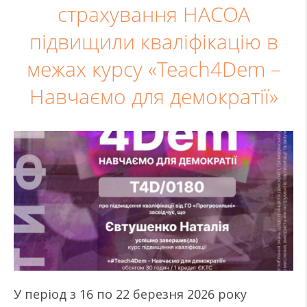
страхування НАСОА
підвищили кваліфікацію в
межах курсу «Teach4Dem –
Навчаємо для демократії»
У період з 16 по 22 березня 2026 року