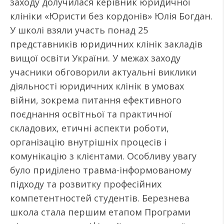
заходу долучилася керівник юридичної
клініки «Юристи без кордонів» Юлія Богдан.
У школі взяли участь понад 25
представників юридичних клінік закладів
вищої освіти України. У межах заходу
учасники обговорили актуальні виклики
діяльності юридичних клінік в умовах
війни, зокрема питання ефективного
поєднання освітньої та практичної
складових, етичні аспекти роботи,
організацію внутрішніх процесів і
комунікацію з клієнтами. Особливу увагу
було приділено травма-інформованому
підходу та розвитку професійних
компетентностей студентів. Березнева
школа стала першим етапом Програми