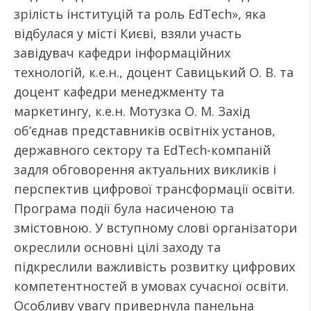
зрілість інституцій та роль EdTech», яка
відбулася у місті Києві, взяли участь
завідувач кафедри інформаційних
технологій, к.е.н., доцент Савицький О. В. та
доцент кафедри менеджменту та
маркетингу, к.е.н. Мотузка О. М. Захід
об’єднав представників освітніх установ,
державного сектору та EdTech-компаній
задля обговорення актуальних викликів і
перспектив цифрової трансформації освіти.
Програма події була насиченою та
змістовною. У вступному слові організатори
окреслили основні цілі заходу та
підкреслили важливість розвитку цифрових
компетентностей в умовах сучасної освіти.
Особливу увагу привернула панельна