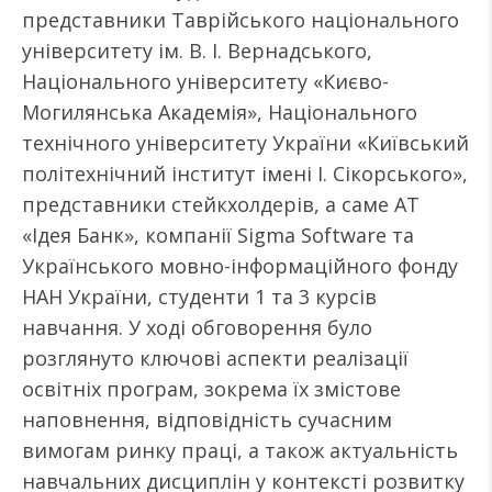
представники Таврійського національного
університету ім. В. І. Вернадського,
Національного університету «Києво-
Могилянська Академія», Національного
технічного університету України «Київський
політехнічний інститут імені І. Сікорського»,
представники стейкхолдерів, а саме АТ
«Ідея Банк», компанії Sigma Software та
Українського мовно-інформаційного фонду
НАН України, студенти 1 та 3 курсів
навчання. У ході обговорення було
розглянуто ключові аспекти реалізації
освітніх програм, зокрема їх змістове
наповнення, відповідність сучасним
вимогам ринку праці, а також актуальність
навчальних дисциплін у контексті розвитку