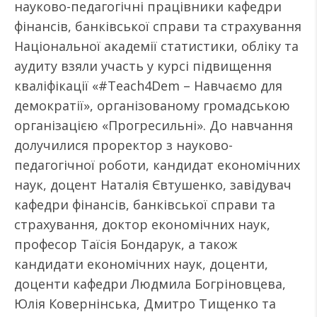
науково-педагогічні працівники кафедри
фінансів, банківської справи та страхування
Національної академії статистики, обліку та
аудиту взяли участь у курсі підвищення
кваліфікації «#Teach4Dem – Навчаємо для
демократії», організованому громадською
організацією «Прогресильні». До навчання
долучилися проректор з науково-
педагогічної роботи, кандидат економічних
наук, доцент Наталія Євтушенко, завідувач
кафедри фінансів, банківської справи та
страхування, доктор економічних наук,
професор Таїсія Бондарук, а також
кандидати економічних наук, доценти,
доценти кафедри Людмила Богріновцева,
Юлія Ковернінська, Дмитро Тищенко та