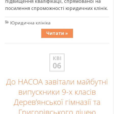
підвищення кваліфікації, спрямованої на
посилення спроможності юридичних клінік.
Юридична клініка
Читати »
КВІ
06
До НАСОА завітали майбутні
випускники 9-х класів
Дерев’янської гімназії та
Григорівського ліцею