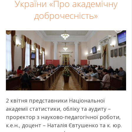
України «Про академічну
доброчесність»
2 квітня представники Національної
академії статистики, обліку та аудиту –
проректор з науково-педагогічної роботи,
к.е.н., доцент – Наталія Євтушенко та к. юр.