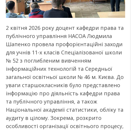
2 квітня 2026 року доцент кафедри права та
публічного управління НАСОА Людмила
Шапенко провела профорієнтаційні заходи
для учнів 11-х класів Спеціалізованої школи
№ 52 з поглибленим вивченням
інформаційних технологій та Середньої
загальної освітньої школи № 46 м. Києва. До
уваги старшокласників було представлено
інформацію про діяльність кафедри права
та публічного управління, а також
Національної академії статистики, обліку та
аудиту в цілому. Зокрема, розкрито
особливості організації освітнього процесу,