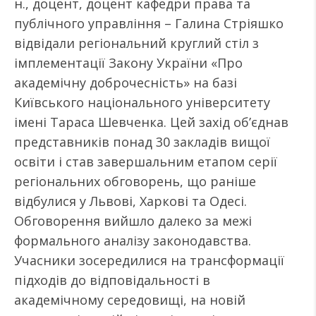
н., доцент, доцент кафедри права та
публічного управління – Галина Стріяшко
відвідали регіональний круглий стіл з
імплементації Закону України «Про
академічну доброчесність» на базі
Київського національного університету
імені Тараса Шевченка. Цей захід об’єднав
представників понад 30 закладів вищої
освіти і став завершальним етапом серії
регіональних обговорень, що раніше
відбулися у Львові, Харкові та Одесі.
Обговорення вийшло далеко за межі
формального аналізу законодавства.
Учасники зосередилися на трансформації
підходів до відповідальності в
академічному середовищі, на новій