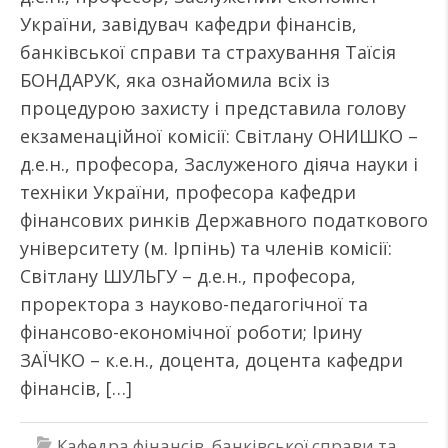
України, завідувач кафедри фінансів,
банківської справи та страхування Таїсія
БОНДАРУК, яка ознайомила всіх із
процедурою захисту і представила голову
екзаменаційної комісії: Світлану ОНИШКО –
д.е.н., професора, Заслуженого діяча науки і
техніки України, професора кафедри
фінансових ринків Державного податкового
університету (м. Ірпінь) та членів комісії:
Світлану ШУЛЬГУ – д.е.н., професора,
проректора з науково-педагогічної та
фінансово-економічної роботи; Ірину
ЗАЇЧКО – к.е.н., доцента, доцента кафедри
фінансів, […]
Кафедра фінансів, банківської справи та