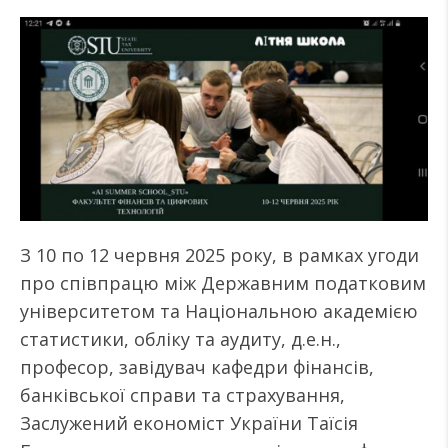
З 10 по 12 червня 2025 року, в рамках угоди
про співпрацю між Державним податковим
університетом та Національною академією
статистики, обліку та аудиту, д.е.н.,
професор, завідувач кафедри фінансів,
банківської справи та страхування,
Заслужений економіст України Таїсія