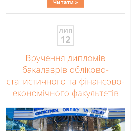
Читати »
ЛИП
12
Вручення дипломів
бакалаврів обліково-
статистичного та фінансово-
економічного факультетів