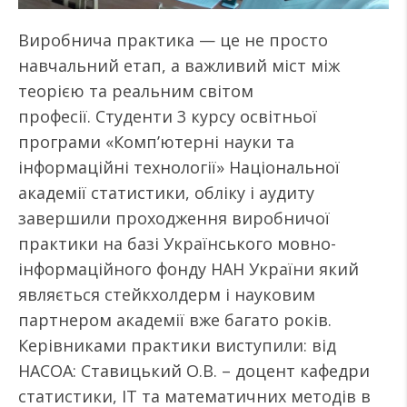
Виробнича практика — це не просто
навчальний етап, а важливий міст між
теорією та реальним світом
професії. Студенти 3 курсу освітньої
програми «Комп’ютерні науки та
інформаційні технології» Національної
академії статистики, обліку і аудиту
завершили проходження виробничої
практики на базі Українського мовно-
інформаційного фонду НАН України який
являється стейкхолдерм і науковим
партнером академії вже багато років.
Керівниками практики виступили: від
НАСОА: Ставицький О.В. – доцент кафедри
статистики, IT та математичних методів в