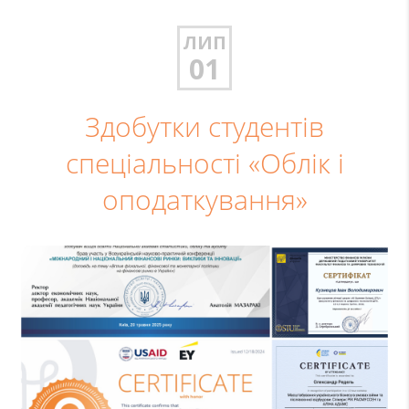
ЛИП
01
Здобутки студентів
спеціальності «Облік і
оподаткування»