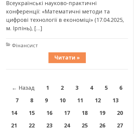
Всеукраїнські науково-практичні
конференції: «Математичні методи та
цифрові технології в економіці» (17.04.2025,
м. Ірпінь), […]
Фінансист
Читати »
←
Назад
1
2
3
4
5
6
7
8
9
10
11
12
13
14
15
16
17
18
19
20
21
22
23
24
25
26
27