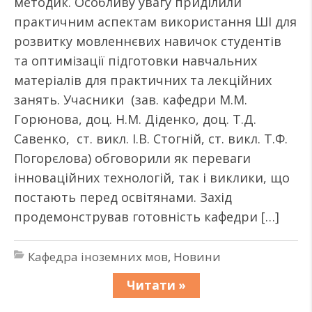
методик. Особливу увагу приділили
практичним аспектам використання ШІ для
розвитку мовленнєвих навичок студентів
та оптимізації підготовки навчальних
матеріалів для практичних та лекційних
занять. Учасники (зав. кафедри М.М.
Горюнова, доц. Н.М. Діденко, доц. Т.Д.
Савенко, ст. викл. І.В. Стогній, ст. викл. Т.Ф.
Погорєлова) обговорили як переваги
інноваційних технологій, так і виклики, що
постають перед освітянами. Захід
продемонстрував готовність кафедри […]
Кафедра іноземних мов
,
Новини
Читати »