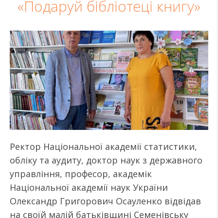
«Подаруй бібліотеці книгу»
Ректор Національної академії статистики,
обліку та аудиту, доктор наук з державного
управління, професор, академік
Національної академії наук України
Олександр Григорович Осауленко відвідав
на своїй малій батьківщині Семенівську