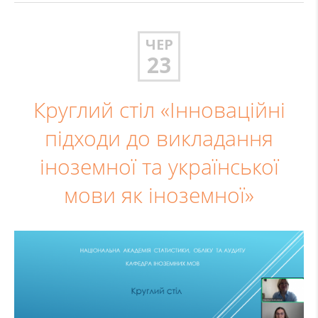
ЧЕР
23
Круглий стіл «Інноваційні
підходи до викладання
іноземної та української
мови як іноземної»