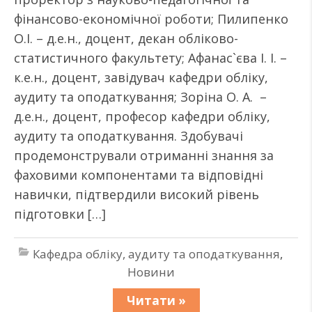
фінансово-економічної роботи; Пилипенко
О.І. – д.е.н., доцент, декан обліково-
статистичного факультету; Афанас`єва І. І. –
к.е.н., доцент, завідувач кафедри обліку,
аудиту та оподаткування; Зоріна О. А. –
д.е.н., доцент, професор кафедри обліку,
аудиту та оподаткування. Здобувачі
продемонстрували отриманні знання за
фаховими компонентами та відповідні
навички, підтвердили високий рівень
підготовки […]
Кафедра обліку, аудиту та оподаткування
,
Новини
Читати »