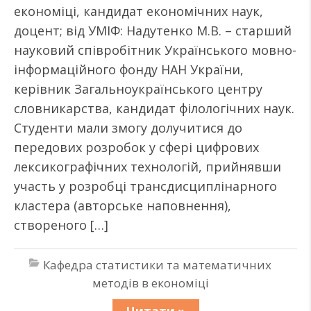
економіці, кандидат економічних наук,
доцент; від УМІФ: Надутенко М.В. – старший
науковий співробітник Українського мовно-
інформаційного фонду НАН України,
керівник Загальноукраїнського центру
словникарства, кандидат філологічних наук.
Студенти мали змогу долучитися до
передових розробок у сфері цифрових
лексикографічних технологій, прийнявши
участь у розробці трансдисциплінарного
кластера (авторське наповнення),
створеного […]
Кафедра статистики та математичних
методів в економіці