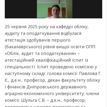
25 червня 2025 року на кафедрі обліку,
аудиту та оподаткування відбулася
атестація здобувачів першого
(бакалаврського) рівня вищої освіти ОПП
«Облік, аудит та оподаткування» –
атестаційний кваліфікаційний іспит із
спеціальності. Іспит проведено комісією у
наступному складі: голова комісії: Павлова Г.
Є., д.е.н., професор, декан факультету обліку
і фінансів Дніпровського державного
аграрно-економічного університету; члени
комісії: Шульга С.В. – д.е.н., професор,
проректор з науково-педагогічної та