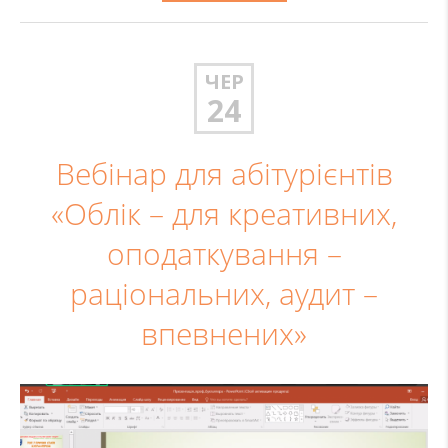
ЧЕР
24
Вебінар для абітурієнтів
«Облік – для креативних,
оподаткування –
раціональних, аудит –
впевнених»