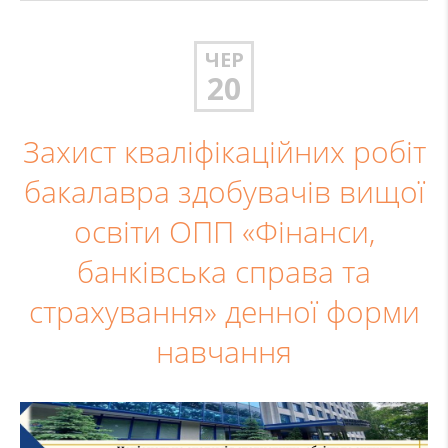
ЧЕР
20
Захист кваліфікаційних робіт
бакалавра здобувачів вищої
освіти ОПП «Фінанси,
банківська справа та
страхування» денної форми
навчання