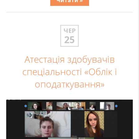
Читати »
ЧЕР
25
Атестація здобувачів
спеціальності «Облік і
оподаткування»