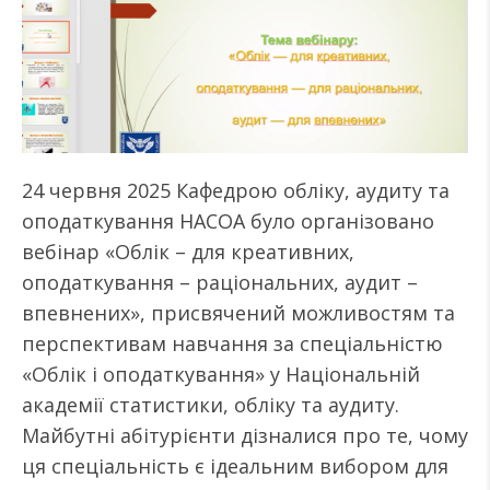
24 червня 2025 Кафедрою обліку, аудиту та
оподаткування НАСОА було організовано
вебінар «Облік – для креативних,
оподаткування – раціональних, аудит –
впевнених», присвячений можливостям та
перспективам навчання за спеціальністю
«Облік і оподаткування» у Національній
академії статистики, обліку та аудиту.
Майбутні абітурієнти дізналися про те, чому
ця спеціальність є ідеальним вибором для