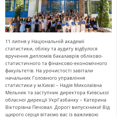
11 липня у Національній академії
статистики, обліку та аудиту відбулося
вручення дипломів бакалаврів обліково-
статистичного та фінансово-економічного
факультетів. На урочистості завітали
начальник Головного управління
статистики у м.Києві – Надія Миколаївна
Мельник та заступник директора Київської
обласної дирекції УкрГазбанку – Катерина
Вікторівна Печовал. Дорогі випускники! Від
щирого серця вітаємо вас із важливою