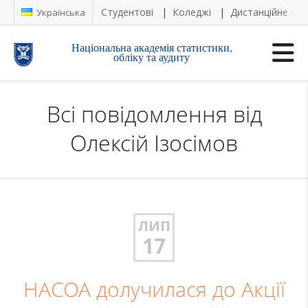
Студентові
Коледжі
Дистанційне на
Українська
Національна академія статистики,
обліку та аудиту
Всі повідомлення від
Олексій Ізосімов
ЛИП
17
НАСОА долучилася до Акції