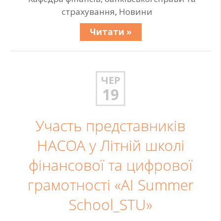
страхування
,
Новини
Читати »
ЧЕР
19
Участь представників
НАСОА у Літній школі
фінансової та цифрової
грамотності «AI Summer
School_STU»