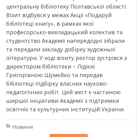
центральну бібліотеку Полтавської області.
Візит відбувся у межах Акції «Подаруй
бібліотеці книгу», в рамках якої
професорсько-викладацький колектив та
студентство Академії напередодні зібрали
та передали закладу добірку художньої
літератури. У ході візиту ректор зустрівся з
директором бібліотеки – Лідією
Григорівною Шумейко та передав
бібліотеці підбірку власних науково-
педагогічних робіт. Цей жест є частиною
ширшої ініціативи Академії з підтримки
освітніх та культурних інституцій України.
Новини