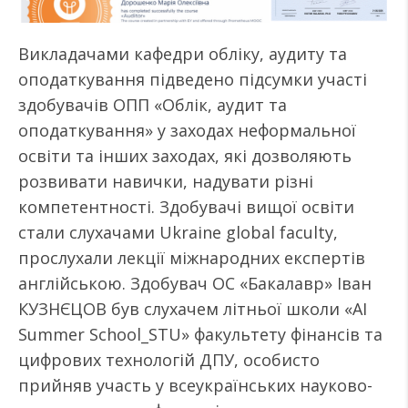
Викладачами кафедри обліку, аудиту та
оподаткування підведено підсумки участі
здобувачів ОПП «Облік, аудит та
оподаткування» у заходах неформальної
освіти та інших заходах, які дозволяють
розвивати навички, надувати різні
компетентності. Здобувачі вищої освіти
стали слухачами Ukraine global faculty,
прослухали лекції міжнародних експертів
англійською. Здобувач ОС «Бакалавр» Іван
КУЗНЄЦОВ був слухачем літньої школи «AI
Summer School_STU» факультету фінансів та
цифрових технологій ДПУ, особисто
прийняв участь у всеукраїнських науково-