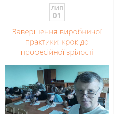
ЛИП
01
Завершення виробничої
практики: крок до
професійної зрілості