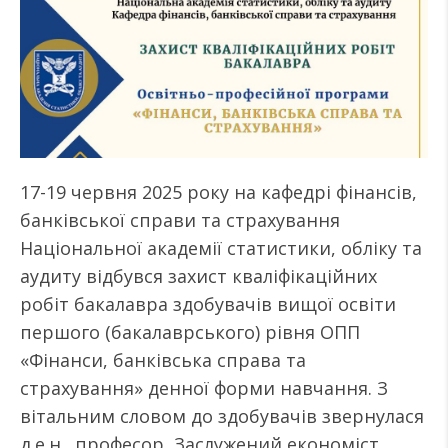
17-19 червня 2025 року на кафедрі фінансів,
банківської справи та страхування
Національної академії статистики, обліку та
аудиту відбувся захист кваліфікаційних
робіт бакалавра здобувачів вищої освіти
першого (бакалаврського) рівня ОПП
«Фінанси, банківська справа та
страхування» денної форми навчання. З
вітальним словом до здобувачів звернулася
д.е.н., професор, Заслужений економіст