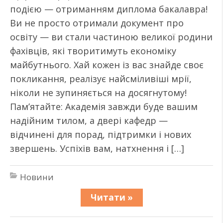
подією — отриманням диплома бакалавра!
Ви не просто отримали документ про
освіту — ви стали частиною великої родини
фахівців, які творитимуть економіку
майбутнього. Хай кожен із вас знайде своє
покликання, реалізує найсміливіші мрії,
ніколи не зупиняється на досягнутому!
Пам’ятайте: Академія завжди буде вашим
надійним тилом, а двері кафедр —
відчинені для порад, підтримки і нових
звершень. Успіхів вам, натхнення і […]
Новини
Читати »