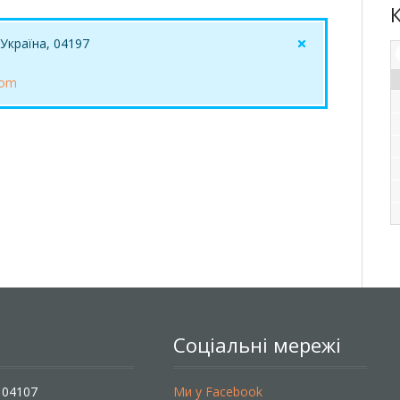
, Україна, 04197
com
Соціальні мережі
, 04107
Ми у Facebook