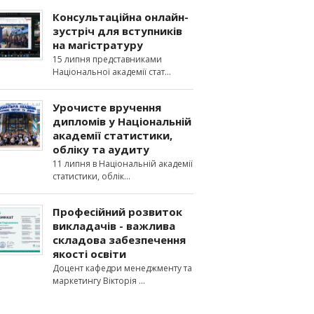
Консультаційна онлайн-
зустріч для вступників
на магістратуру
15 липня представниками
Національної академії стат
Урочисте вручення
дипломів у Національній
академії статистики,
обліку та аудиту
11 липня в Національній академії
статистики, облік
Професійний розвиток
викладачів - важлива
складова забезпечення
якості освіти
Доцент кафедри менеджменту та
маркетингу Вікторія