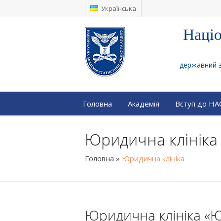
Українська
Націо
державний за
Головна
Академія
Вступ до Н
Юридична клініка
Головна
»
Юридична клініка
Юридична клініка «Ю