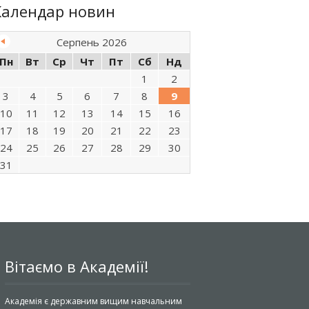
Календар новин
Серпень 2026
Пн
Вт
Ср
Чт
Пт
Сб
Нд
1
2
3
4
5
6
7
8
9
10
11
12
13
14
15
16
17
18
19
20
21
22
23
24
25
26
27
28
29
30
31
Вітаємо в Академії!
Академія є державним вищим навчальним