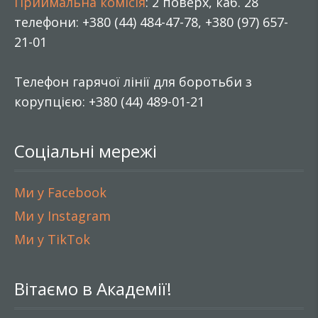
Приймальна комісія
: 2 поверх, каб. 28
телефони: +380 (44) 484-47-78, +380 (97) 657-
21-01
Телефон гарячої лінії для боротьби з
корупцією: +380 (44) 489-01-21
Соціальні мережі
Ми у Facebook
Ми у Instagram
Ми у TikTok
Вітаємо в Академії!