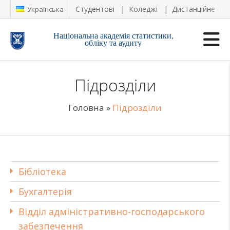
Студентові
Коледжі
Дистанційне на
Українська
Національна академія статистики,
обліку та аудиту
Підрозділи
Головна
»
Підрозділи
Бібліотека
Бухгалтерія
Відділ адміністративно-господарського
забезпечення