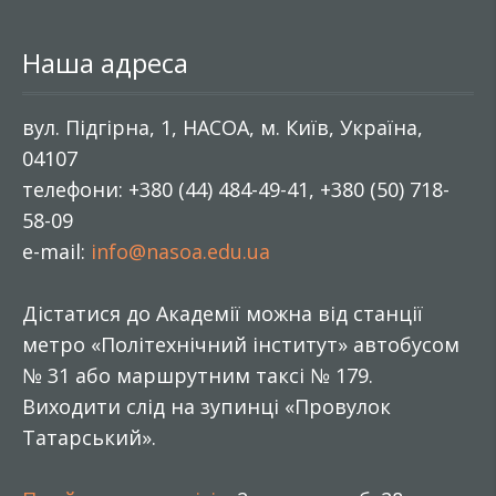
Наша адреса
вул. Підгірна, 1, НАСОА, м. Київ, Україна,
04107
телефони: +380 (44) 484-49-41, +380 (50) 718-
58-09
e-mail:
info@nasoa.edu.ua
Дістатися до Академії можна від станції
метро «Політехнічний інститут» автобусом
№ 31 або маршрутним таксі № 179.
Виходити слід на зупинці «Провулок
Татарський».