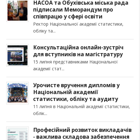
НАСОА та Обухівська міська рада
підписали Меморандум про
співпрацю у сфері освіти
Ректор Національної академії статистики,
обліку та
Консультаційна онлайн-зустріч
для вступників на магістратуру
15 липня представниками Національної
академії стат
Урочисте вручення дипломів у
Національній академії
статистики, обліку та аудиту
11 липня в Національній академії статистики,
облік
Професійний розвиток викладачів
- важлива складова забезпечення