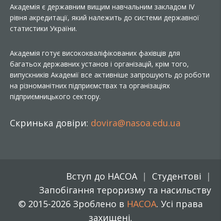
Академія є державним вищим навчальним закладом IV
рівня акредитації, який належить до системи державної
статистики України.
Академія готує висококваліфікованих фахівців для
багатьох державних установ і організацій, крім того,
випускників Академії все активніше запрошують до роботи
на різноманітних підприємствах та організаціях
підприємницького сектору.
Скринька довіри:
dovira@nasoa.edu.ua
Вступ до НАСОА
Студентові
Запобігання тероризму та насильству
© 2015-2026 Зроблено в
НАСОА
. Усі права
захищені.