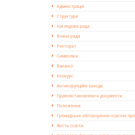
Адміністрація
Структура
Наглядова рада
Вчена рада
Ректорат
Символіка
Вакансії
Конкурс
Антикорупційні заходи
Правовстановлюючі документи
Положення
Громадське обговорення освітніх пр
Якість освіти