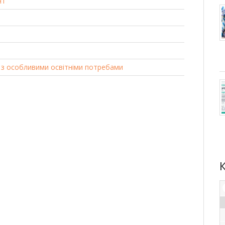
нт
 з особливими освітніми потребами