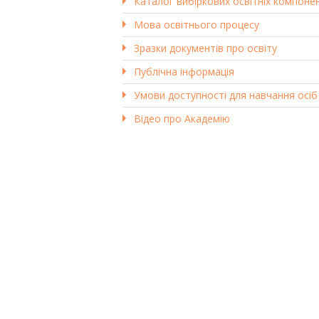
Каталог вибіркових освітніх компоне
Мова освітнього процесу
Зразки документів про освіту
Публічна інформація
Умови доступності для навчання осіб
Відео про Академію