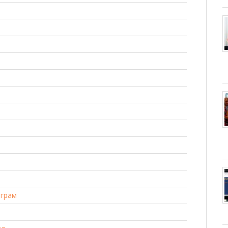
ограм