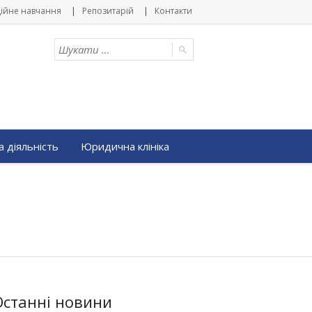
ійне навчання
Репозитарій
Контакти
 діяльність
Юридична клініка
Останні новини