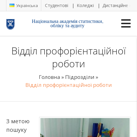
Студентові
Коледжі
Дистанційне на
Українська
Національна академія статистики,
обліку та аудиту
Відділ профорієнтаційної
роботи
Головна
»
Підрозділи
»
Відділ профорієнтаційної роботи
З метою
пошуку