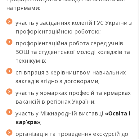
напрямами:
участь у засіданнях колегій ГУС України з
профорієнтаційною роботою;
профорієнтаційна робота серед учнів
ЗОШ та студентської молоді коледжів та
технікумів;
співпраця з керівництвом навчальних
закладів згідно з договорами;
участь у ярмарках професій та ярмарках
вакансій в регіонах України;
участь у Міжнародній виставці
«Освіта і
кар’єра»
;
організація та проведення екскурсій до