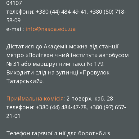
04107
телефони: +380 (44) 484-49-41, +380 (50) 718-
58-09
e-mail:
info@nasoa.edu.ua
Дістатися до Академії можна від станції
метро «Політехнічний інститут» автобусом
№ 31 або маршрутним таксі № 179.
Виходити слід на зупинці «Провулок
Татарський».
Приймальна комісія
: 2 поверх, каб. 28
телефони: +380 (44) 484-47-78, +380 (97) 657-
21-01
Телефон гарячої лінії для боротьби з