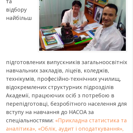
та
відбору
найбільш
підготовлених випускників загальноосвітніх
навчальних закладів, ліцеїв, коледжів,
технікумів, професійно-технічних училищ,
відокремлених структурних підрозділів
Академії, працюючих осіб з потребою в
перепідготовці, безробітного населення для
вступу на навчання до НАСОА за
спеціальностями:
«Прикладна статистика та
аналітика», «Облік, аудит і оподаткування»,