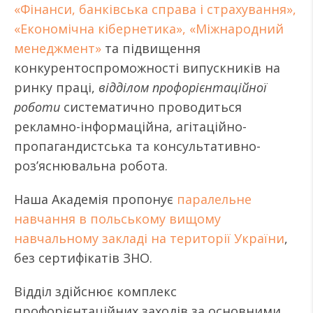
«Фінанси, банківська справа і страхування»,
«Економічна кібернетика», «Міжнародний
менеджмент»
та підвищення
конкурентоспроможності випускників на
ринку праці,
відділом профорієнтаційної
роботи
систематично проводиться
рекламно-інформаційна, агітаційно-
пропагандистська та консультативно-
роз’яснювальна робота.
Наша Академія пропонує
паралельне
навчання в польському вищому
навчальному закладі на території України
,
без сертифікатів ЗНО.
Відділ здійснює комплекс
профорієнтаційних заходів за основними