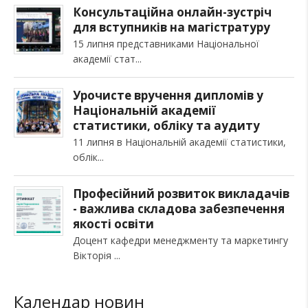
Консультаційна онлайн-зустріч
для вступників на магістратуру
15 липня представниками Національної
академії стат
Урочисте вручення дипломів у
Національній академії
статистики, обліку та аудиту
11 липня в Національній академії статистики,
облік
Професійний розвиток викладачів
- важлива складова забезпечення
якості освіти
Доцент кафедри менеджменту та маркетингу
Вікторія
Календар новин