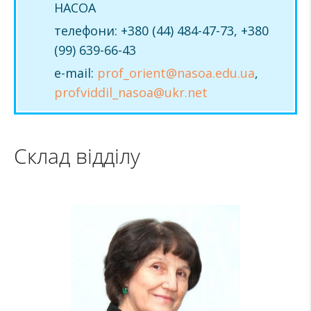
НАСОА
телефони: +380 (44) 484-47-73, +380
(99) 639-66-43
e-mail:
prof_orient@nasoa.edu.ua
,
profviddil_nasoa@ukr.net
Склад відділу