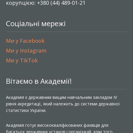
корупцією: +380 (44) 489-01-21
Соціальні мережі
Ми у Facebook
Ми у Instagram
Ми у TikTok
Вітаємо в Академії!
Академія є державним вищим навчальним закладом IV
рівня акредитації, який належить до системи державної
статистики України.
Академія готує висококваліфікованих фахівців для
багатьох державних установ і організацій, крім того,