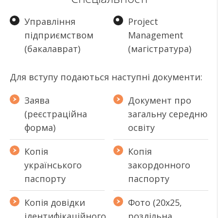
Управління
Project
підприємством
Management
(бакалаврат)
(магістратура)
Для вступу подаються наступні документи:
Заява
Документ про
(реєстраційна
загальну середню
форма)
освіту
Копія
Копія
українського
закордонного
паспорту
паспорту
Копія довідки
Фото (20х25,
ідентифікаційного
роздільна