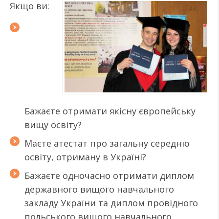
Якщо ви:
Бажаєте отримати якісну європейську
вищу освіту?
Маєте атестат про загальну середню
освіту, отриману в Україні?
Бажаєте одночасно отримати диплом
державного вищого навчального
закладу України та диплом провідного
польського вищого навчального