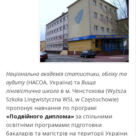
Національна академія статистики, обліку та
аудиту
(НАСОА, Україна) та
Вища
лінгвістична школа
в м. Ченстохова (Wyższa
Szkoła Lingwistyczna WSL w Częstochowie)
пропонує навчання по програмі
«Подвійного диплома»
за спільними
освітніми програмами підготовки
бакаларів та магістрів на території України.