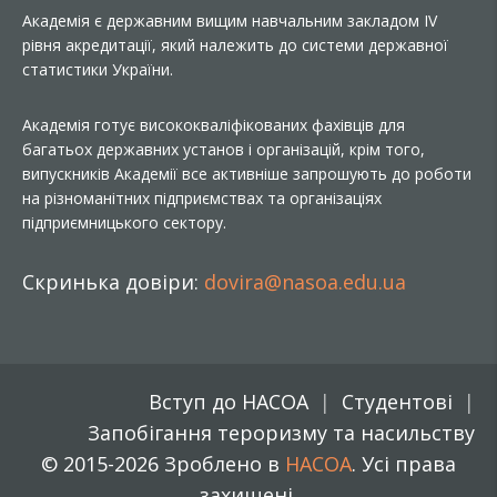
Академія є державним вищим навчальним закладом IV
рівня акредитації, який належить до системи державної
статистики України.
Академія готує висококваліфікованих фахівців для
багатьох державних установ і організацій, крім того,
випускників Академії все активніше запрошують до роботи
на різноманітних підприємствах та організаціях
підприємницького сектору.
Скринька довіри:
dovira@nasoa.edu.ua
Вступ до НАСОА
Студентові
Запобігання тероризму та насильству
© 2015-2026 Зроблено в
НАСОА
. Усі права
захищені.