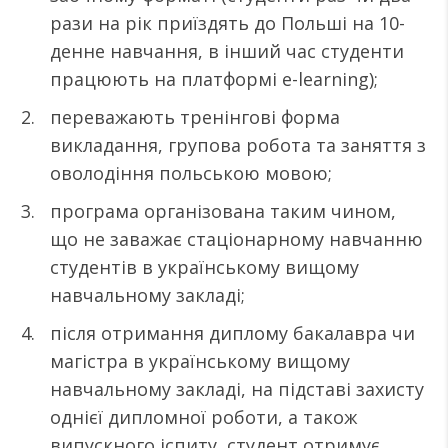
рази на рік приїздять до Польші на 10-
денне навчання, в інший час студенти
працюють на платформі e-learning);
переважають тренінгові форма
викладання, групова робота та заняття з
оволодіння польською мовою;
програма організована таким чином,
що не заважає стаціонарному навчанню
студентів в українському вищому
навчальному закладі;
після отримання диплому бакалавра чи
магістра в українському вищому
навчальному закладі, на підставі захисту
однієї дипломної роботи, а також
випускного іспиту, студент отримує