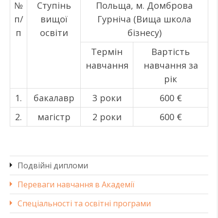
№
Ступінь
Польща, м. Домброва
п/
вищої
Гурніча (Вища школа
п
освіти
бізнесу)
Термін
Вартість
навчання
навчання за
рік
1.
бакалавр
3 роки
600 €
2.
магістр
2 роки
600 €
Подвійні дипломи
Переваги навчання в Академії
Спеціальності та освітні програми