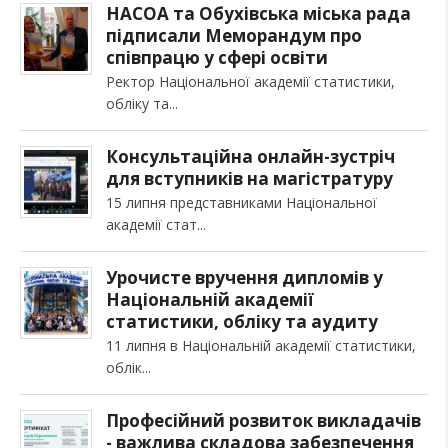
НАСОА та Обухівська міська рада
підписали Меморандум про
співпрацю у сфері освіти
Ректор Національної академії статистики,
обліку та
Консультаційна онлайн-зустріч
для вступників на магістратуру
15 липня представниками Національної
академії стат
Урочисте вручення дипломів у
Національній академії
статистики, обліку та аудиту
11 липня в Національній академії статистики,
облік
Професійний розвиток викладачів
- важлива складова забезпечення