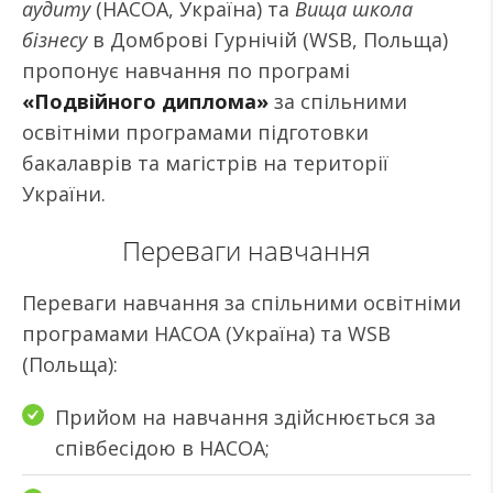
аудиту
(НАСОА, Україна) та
Вища школа
бізнесу
в Домброві Гурнічій (WSB, Польща)
пропонує навчання по програмі
«Подвійного диплома»
за спільними
освітніми програмами підготовки
бакалаврів та магістрів на території
України.
Переваги навчання
Переваги навчання за спільними освітніми
програмами НАСОА (Україна) та WSB
(Польща):
Прийом на навчання здійснюється за
співбесідою в НАСОА;