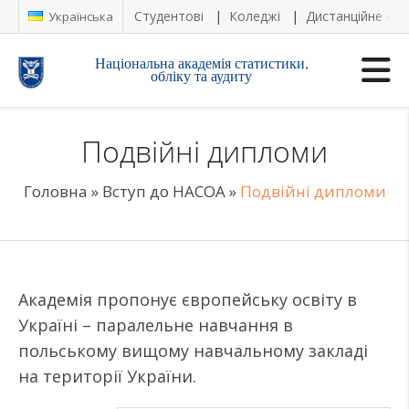
Студентові
Коледжі
Дистанційне на
Українська
Національна академія статистики,
обліку та аудиту
Подвійні дипломи
Головна
»
Вступ до НАСОА
»
Подвійні дипломи
Академія пропонує європейську освіту в
Україні – паралельне навчання в
польському вищому навчальному закладі
на території України.