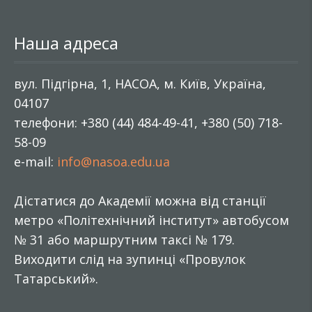
Наша адреса
вул. Підгірна, 1, НАСОА, м. Київ, Україна,
04107
телефони: +380 (44) 484-49-41, +380 (50) 718-
58-09
e-mail:
info@nasoa.edu.ua
Дістатися до Академії можна від станції
метро «Політехнічний інститут» автобусом
№ 31 або маршрутним таксі № 179.
Виходити слід на зупинці «Провулок
Татарський».