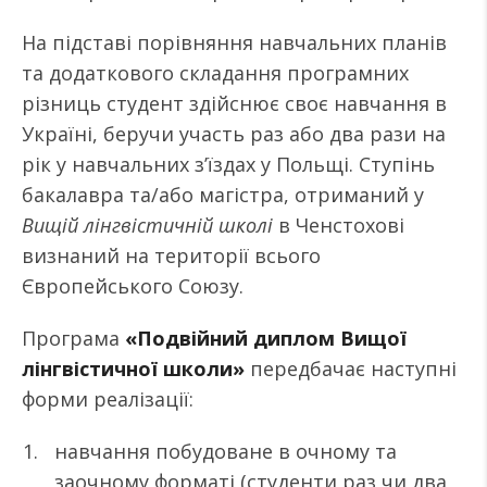
На підставі порівняння навчальних планів
та додаткового складання програмних
різниць студент здійснює своє навчання в
Україні, беручи участь раз або два рази на
рік у навчальних з’їздах у Польщі. Ступінь
бакалавра та/або магістра, отриманий у
Вищій лінгвістичній школі
в Ченстохові
визнаний на території всього
Європейського Союзу.
Програма
«Подвійний диплом Вищої
лінгвістичної школи»
передбачає наступні
форми реалізації:
навчання побудоване в очному та
заочному форматі (студенти раз чи два