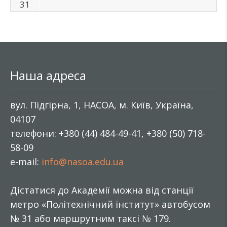
31
Наша адреса
вул. Підгірна, 1, НАСОА, м. Київ, Україна,
04107
телефони: +380 (44) 484-49-41, +380 (50) 718-
58-09
e-mail:
info@nasoa.edu.ua
Дістатися до Академії можна від станції
метро «Політехнічний інститут» автобусом
№ 31 або маршрутним таксі № 179.