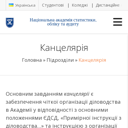
Студентові
Коледжі
Дистанційне на
Українська
Національна академія статистики,
обліку та аудиту
Канцелярія
Головна
»
Підрозділи
»
Канцелярія
Основним завданням
канцелярії
є
забезпечення чіткої організації діловодства
в Академії у відповідності з основними
положеннями ЄДСД, «Примірної інструкції з
діловодства…» та інструкцією з організації