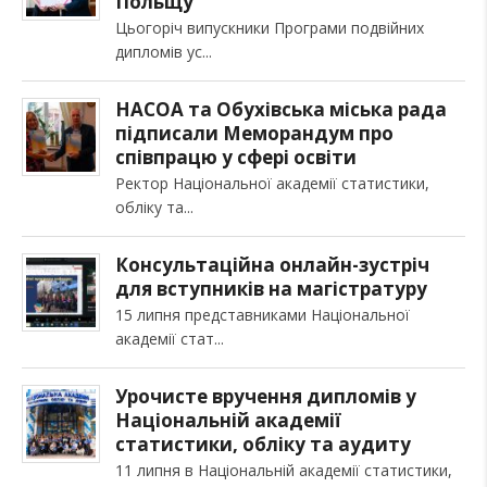
Польщу
Цьогоріч випускники Програми подвійних
дипломів ус
НАСОА та Обухівська міська рада
підписали Меморандум про
співпрацю у сфері освіти
Ректор Національної академії статистики,
обліку та
Консультаційна онлайн-зустріч
для вступників на магістратуру
15 липня представниками Національної
академії стат
Урочисте вручення дипломів у
Національній академії
статистики, обліку та аудиту
11 липня в Національній академії статистики,