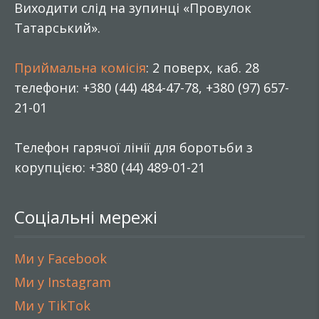
Виходити слід на зупинці «Провулок
Татарський».
Приймальна комісія
: 2 поверх, каб. 28
телефони: +380 (44) 484-47-78, +380 (97) 657-
21-01
Телефон гарячої лінії для боротьби з
корупцією: +380 (44) 489-01-21
Соціальні мережі
Ми у Facebook
Ми у Instagram
Ми у TikTok