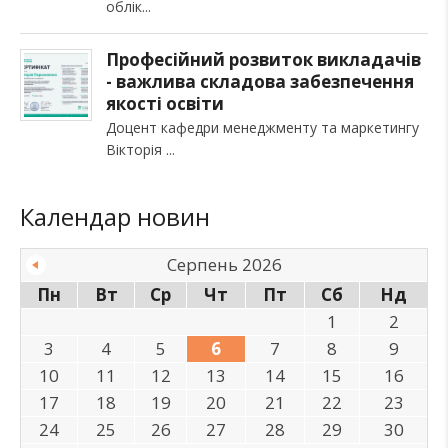
облік
Професійний розвиток викладачів
- важлива складова забезпечення
якості освіти
Доцент кафедри менеджменту та маркетингу
Вікторія
Календар новин
Серпень 2026
Пн
Вт
Ср
Чт
Пт
Сб
Нд
1
2
3
4
5
6
7
8
9
10
11
12
13
14
15
16
17
18
19
20
21
22
23
24
25
26
27
28
29
30