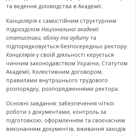
та ведення діловодства в Академії.
Канцелярія є самостійним структурним
підрозділом
Національної академії
статистики, обліку та аудиту
та
підпорядковується безпосередньо ректору.
Канцелярія
у своїй діяльності керується
чинним законодавством України, Статутом
Академії, Колективним договором,
правилами внутрішнього трудового
розпорядку, розпорядженнями ректора.
Основні завдання: забезпечення чіткої
роботи з документами, контроль за
підготовкою, оформленням та своєчасним
виконанням документів, вживання заходів