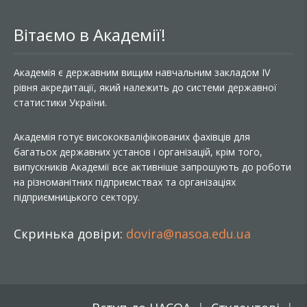
Вітаємо в Академії!
Академія є державним вищим навчальним закладом IV
рівня акредитації, який належить до системи державної
статистики України.
Академія готує висококваліфікованих фахівців для
багатьох державних установ і організацій, крім того,
випускників Академії все активніше запрошують до роботи
на різноманітних підприємствах та організаціях
підприємницького сектору.
Скринька довіри:
dovira@nasoa.edu.ua