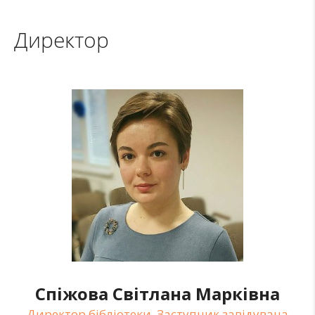
Директор
Спіжова Світлана Марківна
Директор бібліотеки, Заступник завідувача