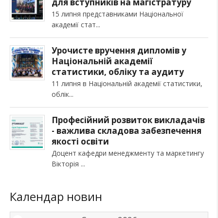
для вступників на магістратуру
15 липня представниками Національної
академії стат
Урочисте вручення дипломів у
Національній академії
статистики, обліку та аудиту
11 липня в Національній академії статистики,
облік
Професійний розвиток викладачів
- важлива складова забезпечення
якості освіти
Доцент кафедри менеджменту та маркетингу
Вікторія
Календар новин