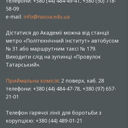
телефони: +380 (44) 484-49-41, +380 (50) 718-
58-09
e-mail:
info@nasoa.edu.ua
Дістатися до Академії можна від станції
метро «Політехнічний інститут» автобусом
№ 31 або маршрутним таксі № 179.
Виходити слід на зупинці «Провулок
Татарський».
Приймальна комісія
: 2 поверх, каб. 28
телефони: +380 (44) 484-47-78, +380 (97) 657-
21-01
Телефон гарячої лінії для боротьби з
корупцією: +380 (44) 489-01-21