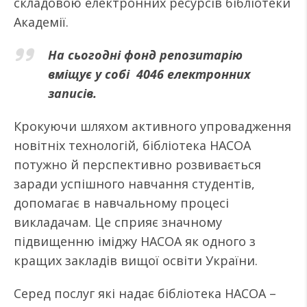
складовою електронних ресурсів бібліотеки
Академії.
На сьогодні фонд репозитарію
вміщує у собі 4046 електронних
записів.
Крокуючи шляхом активного упровадження
новітніх технологій, бібліотека НАСОА
потужно й перспективно розвивається
заради успішного навчання студентів,
допомагає в навчальному процесі
викладачам. Це сприяє значному
підвищенню іміджу НАСОА як одного з
кращих закладів вищої освіти України.
Серед послуг які надає бібліотека НАСОА –