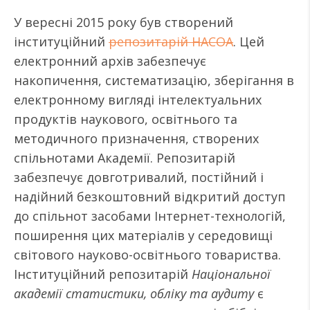
У вересні 2015 року був створений
інституційний
репозитарій НАСОА
. Цей
електронний архів забезпечує
накопичення, систематизацію, зберігання в
електронному вигляді інтелектуальних
продуктів наукового, освітнього та
методичного призначення, створених
спільнотами Академії. Репозитарій
забезпечує довготривалий, постійний і
надійний безкоштовний відкритий доступ
до спільнот засобами Інтернет-технологій,
поширення цих матеріалів у середовищі
світового науково-освітнього товариства.
Інституційний репозитарій
Національної
академії статистики, обліку та аудиту
є