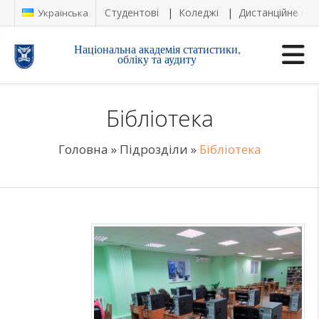
Студентові
Коледжі
Дистанційне на
Українська
Національна академія статистики,
обліку та аудиту
Бібліотека
Головна
»
Підрозділи
»
Бібліотека