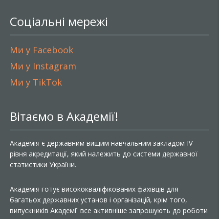
Соціальні мережі
Ми у Facebook
Ми у Instagram
Ми у TikTok
Вітаємо в Академії!
Академія є державним вищим навчальним закладом IV
рівня акредитації, який належить до системи державної
статистики України.
Академія готує висококваліфікованих фахівців для
багатьох державних установ і організацій, крім того,
випускників Академії все активніше запрошують до роботи