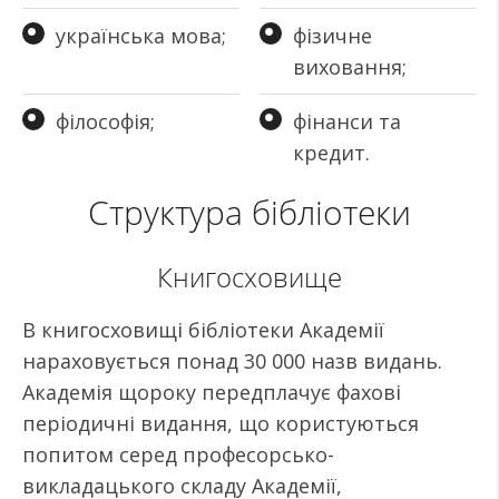
українська мова;
фізичне
виховання;
філософія;
фінанси та
кредит.
Структура бібліотеки
Книгосховище
В книгосховищі бібліотеки Академії
нараховується понад 30 000 назв видань.
Академія щороку передплачує фахові
періодичні видання, що користуються
попитом серед професорсько-
викладацького складу Академії,