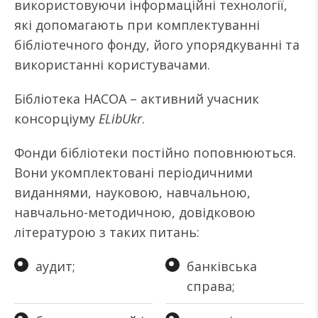
використовуючи інформаційні технології,
які допомагають при комплектуванні
бібліотечного фонду, його упорядкуванні та
використанні користувачами.
Бібліотека НАСОА – активний учасник
консорціуму
ELibUkr
.
Фонди бібліотеки постійно поповнюються.
Вони укомплектовані періодичними
виданнями, науковою, навчальною,
навчально-методичною, довідковою
літературою з таких питань:
аудит;
банківська
справа;