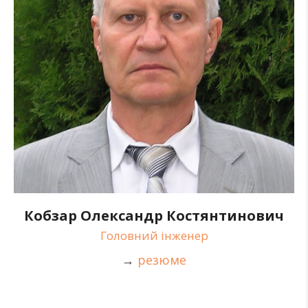
Кобзар Олександр Костянтинович
Головний інженер
→
резюме