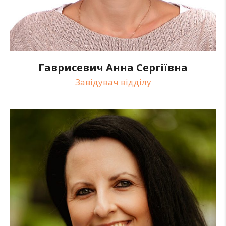
Гаврисевич Анна Сергіївна
Завідувач відділу