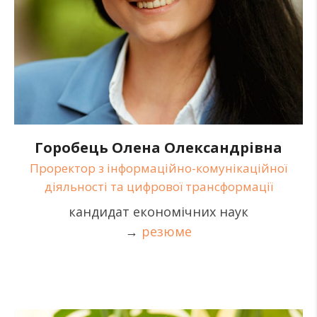
Горобець Олена Олександрівна
Проректор з інформаційно-комунікаційної
діяльності та цифрової трансформації
кандидат економічних наук
→
резюме