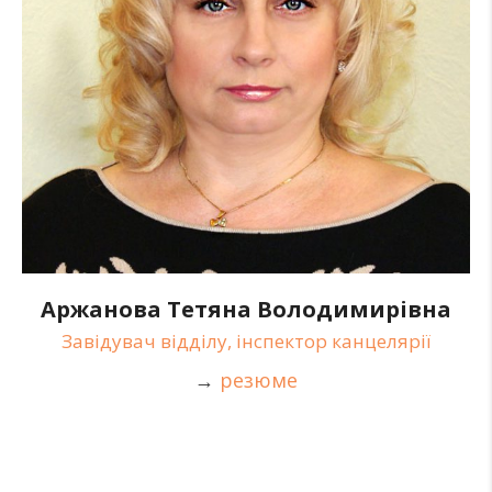
Аржанова Тетяна Володимирівна
Завідувач відділу, інспектор канцелярії
→
резюме