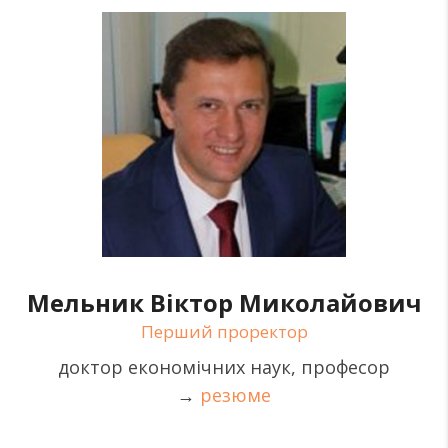
Мельник Віктор Миколайович
Перший проректор
доктор економічних наук, професор
→
резюме