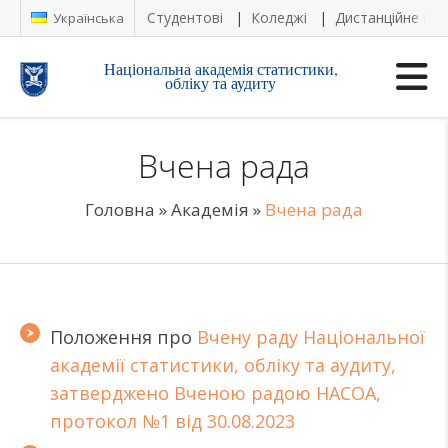
Студентові
Коледжі
Дистанційне на
Українська
Національна академія статистики,
обліку та аудиту
Вчена рада
Головна
»
Академія
»
Вчена рада
Положення про
Вчену раду Національної
академії статистики, обліку та аудиту,
затверджено Вченою радою НАСОА,
протокол №1 від 30.08.2023