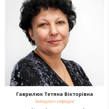
Гаврилюк Тетяна Вікторівна
Завідувач кафедри