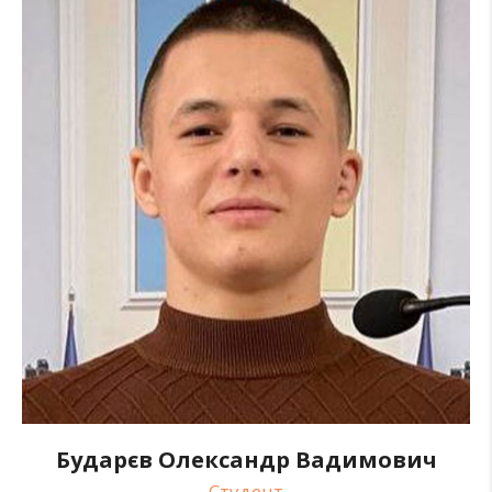
Бударєв Олександр Вадимович
Студент