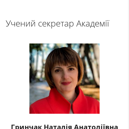
Учений секретар Академії
Гринчак Наталія Анатоліївна