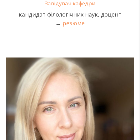
Завідувач кафедри
кандидат філологічних наук, доцент
→
резюме