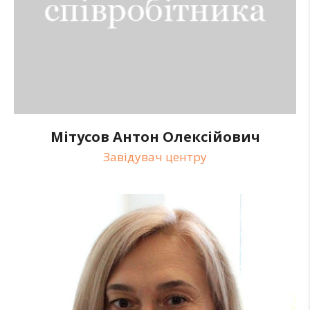
Мітусов Антон Олексійович
Завідувач центру