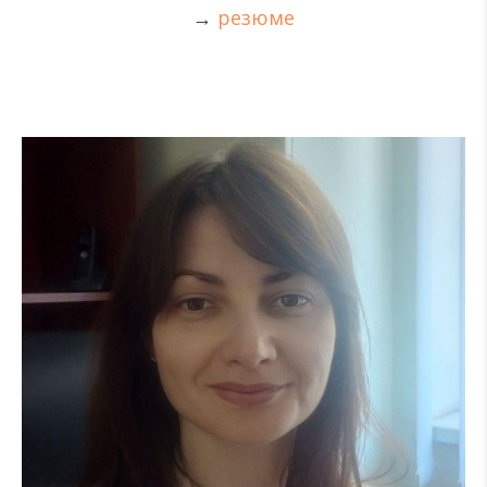
→
резюме