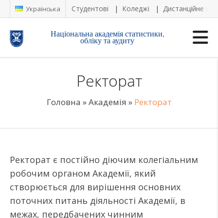
Студентові
Коледжі
Дистанційне на
Українська
Національна академія статистики,
обліку та аудиту
Ректорат
Головна
»
Академія
»
Ректорат
Ректорат є постійно діючим колегіальним
робочим органом Академії, який
створюється для вирішення основних
поточних питань діяльності Академії, в
межах, передбачених чинним