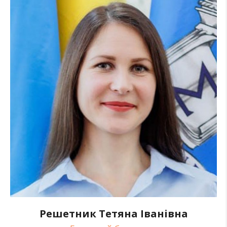
Решетник Тетяна Іванівна