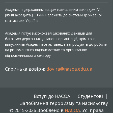
Академія є державним вищим навчальним закладом IV
рівня акредитації, який належить до системи державної
статистики України.
Академія готує висококваліфікованих фахівців для
багатьох державних установ і організацій, крім того,
випускників Академії все активніше запрошують до роботи
на різноманітних підприємствах та організаціях
підприємницького сектору.
Скринька довіри:
dovira@nasoa.edu.ua
Вступ до НАСОА
Студентові
Запобігання тероризму та насильству
© 2015-2026 Зроблено в
НАСОА
. Усі права