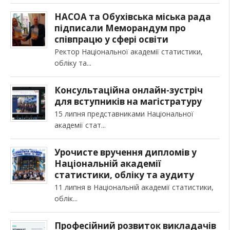
НАСОА та Обухівська міська рада
підписали Меморандум про
співпрацю у сфері освіти
Ректор Національної академії статистики,
обліку та
Консультаційна онлайн-зустріч
для вступників на магістратуру
15 липня представниками Національної
академії стат
Урочисте вручення дипломів у
Національній академії
статистики, обліку та аудиту
11 липня в Національній академії статистики,
облік
Професійний розвиток викладачів