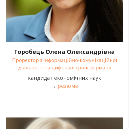
Горобець Олена Олександрівна
Проректор з інформаційно-комунікаційної
діяльності та цифрової трансформації
кандидат економічних наук
→
резюме