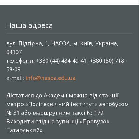
Наша адреса
вул. Підгірна, 1, НАСОА, м. Київ, Україна,
04107
телефони: +380 (44) 484-49-41, +380 (50) 718-
58-09
e-mail:
info@nasoa.edu.ua
Дістатися до Академії можна від станції
метро «Політехнічний інститут» автобусом
№ 31 або маршрутним таксі № 179.
Виходити слід на зупинці «Провулок
Татарський».