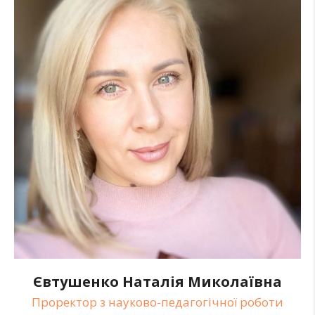
Євтушенко Наталія Миколаївна
Проректор з науково-педагогічної роботи