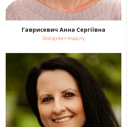
Гаврисевич Анна Сергіївна
Завідувач відділу