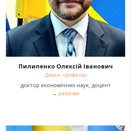
Пилипенко Олексій Іванович
Декан, професор
доктор економічних наук, доцент
→
резюме