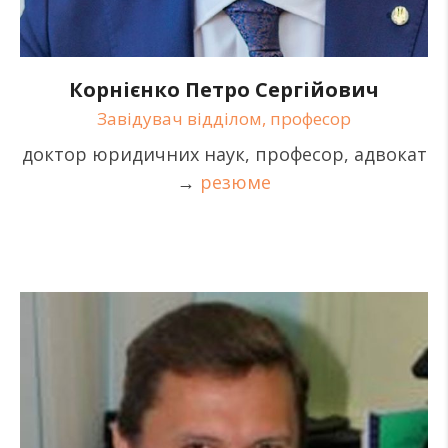
Корнієнко Петро Сергійович
Завідувач відділом, професор
доктор юридичних наук, професор, адвокат
→
резюме