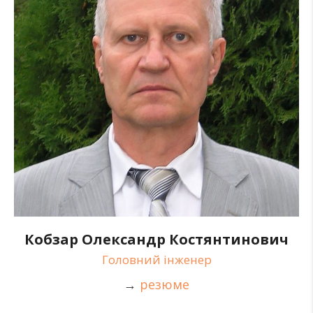
Кобзар Олександр Костянтинович
Головний інженер
→
резюме