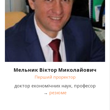
Мельник Віктор Миколайович
Перший проректор
доктор економічних наук, професор
→
резюме