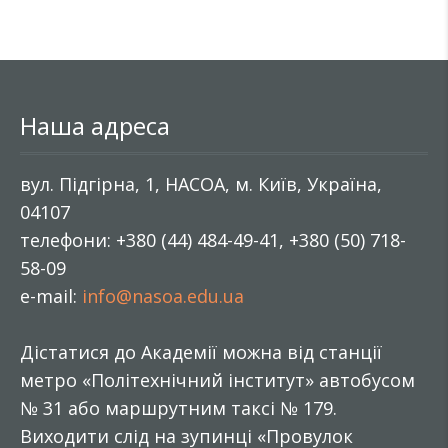
Наша адреса
вул. Підгірна, 1, НАСОА, м. Київ, Україна,
04107
телефони: +380 (44) 484-49-41, +380 (50) 718-
58-09
e-mail:
info@nasoa.edu.ua
Дістатися до Академії можна від станції
метро «Політехнічний інститут» автобусом
№ 31 або маршрутним таксі № 179.
Виходити слід на зупинці «Провулок