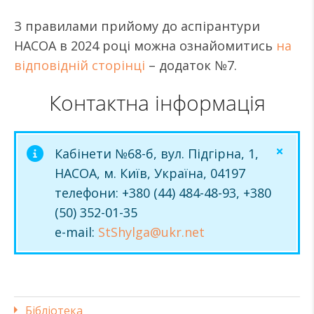
З правилами прийому до аспірантури
НАСОА в 2024 році можна ознайомитись
на
відповідній сторінці
– додаток №7.
Контактна інформація
Кабінети №68-б, вул. Підгірна, 1,
НАСОА, м. Київ, Україна, 04197
телефони: +380 (44) 484-48-93, +380
(50) 352-01-35
e-mail:
StShylga@ukr.net
Бібліотека