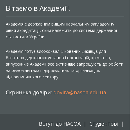
Вітаємо в Академії!
Академія є державним вищим навчальним закладом IV
рівня акредитації, який належить до системи державної
статистики України.
Академія готує висококваліфікованих фахівців для
багатьох державних установ і організацій, крім того,
випускників Академії все активніше запрошують до роботи
на різноманітних підприємствах та організаціях
підприємницького сектору.
Скринька довіри:
dovira@nasoa.edu.ua
Вступ до НАСОА
Студентові