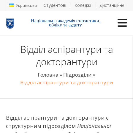
Студентові
Коледжі
Дистанційне на
Українська
Національна академія статистики,
обліку та аудиту
Відділ аспірантури та
докторантури
Головна
»
Підрозділи
»
Відділ аспірантури та докторантури
Відділ аспірантури та докторантури є
структурним підрозділом
Національної