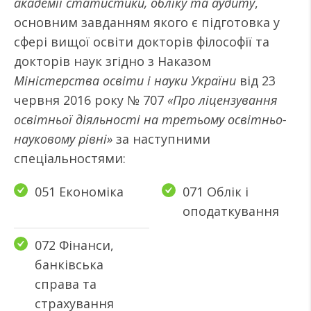
академії статистики, обліку та аудиту
,
основним завданням якого є підготовка у
сфері вищої освіти докторів філософії та
докторів наук згідно з Наказом
Міністерства освіти і науки України
від 23
червня 2016 року № 707
«Про ліцензування
освітньої діяльності на третьому освітньо-
науковому рівні»
за наступними
спеціальностями:
051 Економіка
071 Облік і
оподаткування
072 Фінанси,
банківська
справа та
страхування