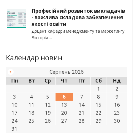
Професійний розвиток викладачів
- важлива складова забезпечення
якості освіти
Доцент кафедри менеджменту та маркетингу
Вікторія
Календар новин
Серпень 2026
Пн
Вт
Ср
Чт
Пт
Сб
Нд
1
2
3
4
5
6
7
8
9
10
11
12
13
14
15
16
17
18
19
20
21
22
23
24
25
26
27
28
29
30
31