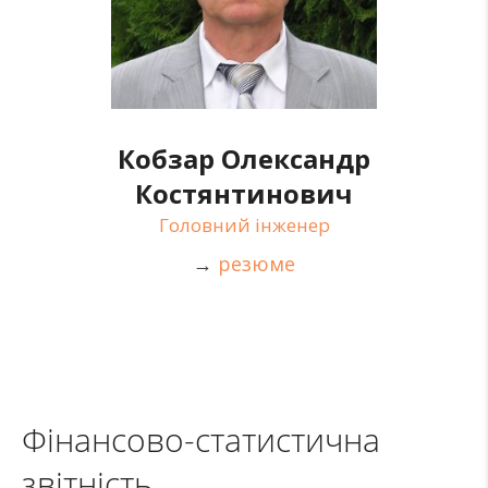
Кобзар Олександр
Костянтинович
Головний інженер
→
резюме
Фінансово-статистична
звітність