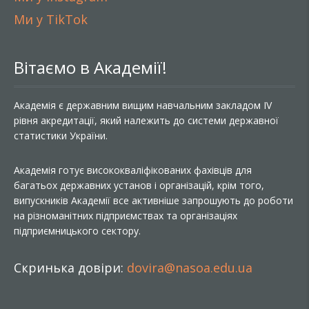
Ми у TikTok
Вітаємо в Академії!
Академія є державним вищим навчальним закладом IV
рівня акредитації, який належить до системи державної
статистики України.
Академія готує висококваліфікованих фахівців для
багатьох державних установ і організацій, крім того,
випускників Академії все активніше запрошують до роботи
на різноманітних підприємствах та організаціях
підприємницького сектору.
Скринька довіри:
dovira@nasoa.edu.ua