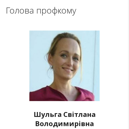
Голова профкому
Шульга Світлана
Володимирівна