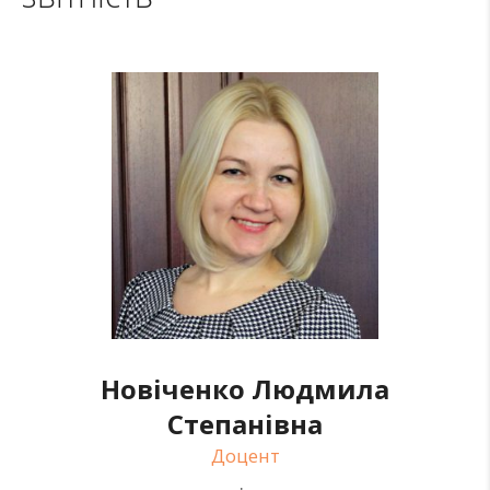
Новіченко Людмила
Степанівна
Доцент