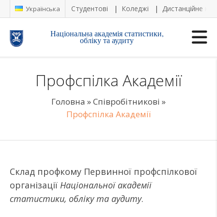
Студентові
Коледжі
Дистанційне на
Українська
Національна академія статистики,
обліку та аудиту
Профспілка Академії
Головна
»
Співробітникові
»
Профспілка Академії
Склад профкому Первинної профспілкової
організації
Національної академії
статистики, обліку та аудиту
.