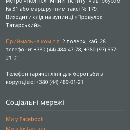
метро «Політехнічний інститут» автобусом
№ 31 або маршрутним таксі № 179.
Виходити слід на зупинці «Провулок
Татарський».
Приймальна комісія
: 2 поверх, каб. 28
телефони: +380 (44) 484-47-78, +380 (97) 657-
21-01
Телефон гарячої лінії для боротьби з
корупцією: +380 (44) 489-01-21
Соціальні мережі
Ми у Facebook
Ми у Instagram