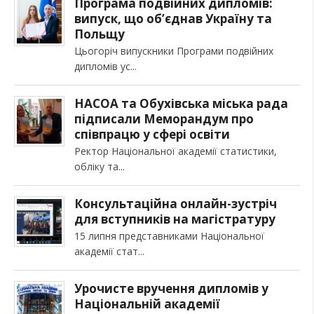
Програма подвійних дипломів:
випуск, що об’єднав Україну та
Польщу
Цьогоріч випускники Програми подвійних
дипломів ус
НАСОА та Обухівська міська рада
підписали Меморандум про
співпрацю у сфері освіти
Ректор Національної академії статистики,
обліку та
Консультаційна онлайн-зустріч
для вступників на магістратуру
15 липня представниками Національної
академії стат
Урочисте вручення дипломів у
Національній академії