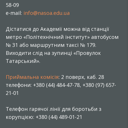
58-09
e-mail:
info@nasoa.edu.ua
Дістатися до Академії можна від станції
метро «Політехнічний інститут» автобусом
№ 31 або маршрутним таксі № 179.
Виходити слід на зупинці «Провулок
Татарський».
Приймальна комісія
: 2 поверх, каб. 28
телефони: +380 (44) 484-47-78, +380 (97) 657-
21-01
Телефон гарячої лінії для боротьби з
корупцією: +380 (44) 489-01-21