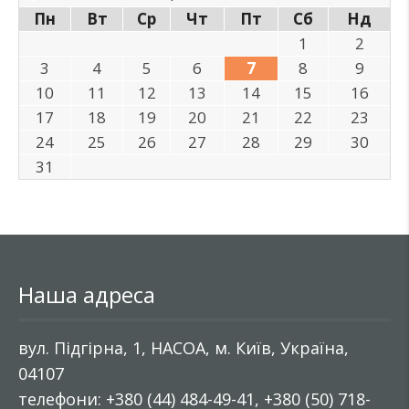
Пн
Вт
Ср
Чт
Пт
Сб
Нд
1
2
3
4
5
6
7
8
9
10
11
12
13
14
15
16
17
18
19
20
21
22
23
24
25
26
27
28
29
30
31
Наша адреса
вул. Підгірна, 1, НАСОА, м. Київ, Україна,
04107
телефони: +380 (44) 484-49-41, +380 (50) 718-