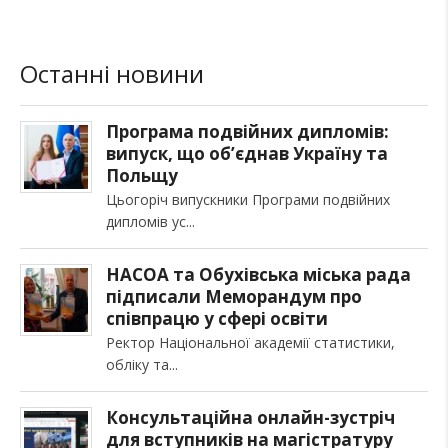
Останні новини
Програма подвійних дипломів:
випуск, що об’єднав Україну та
Польщу
Цьогоріч випускники Програми подвійних
дипломів ус
НАСОА та Обухівська міська рада
підписали Меморандум про
співпрацю у сфері освіти
Ректор Національної академії статистики,
обліку та
Консультаційна онлайн-зустріч
для вступників на магістратуру