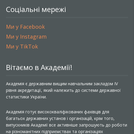
Соціальні мережі
Ми у Facebook
Ми у Instagram
Ми у TikTok
Вітаємо в Академії!
Академія є державним вищим навчальним закладом IV
рівня акредитації, який належить до системи державної
статистики України.
Академія готує висококваліфікованих фахівців для
багатьох державних установ і організацій, крім того,
випускників Академії все активніше запрошують до роботи
на різноманітних підприємствах та організаціях