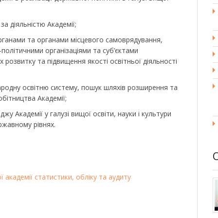
а діяльністю Академії;
рганами та органами місцевого самоврядування,
-політичними організаціями та суб’єктами
х розвитку та підвищення якості освітньої діяльності
.
народну освітню систему, пошук шляхів розширення та
бітництва Академії;
жу Академії у галузі вищої освіти, науки і культури
ржавному рівнях.
 академії статистики, обліку та аудиту