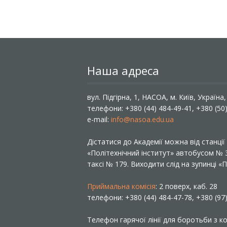
Наша адреса
вул. Підгірна, 1, НАСОА, м. Київ, Україна
телефони: +380 (44) 484-49-41, +380 (50
e-mail:
info@nasoa.edu.ua
Дістатися до Академії можна від станці
«Політехнічний інститут» автобусом №
таксі № 179. Виходити слід на зупинці 
Приймальна комісія
: 2 поверх, каб. 28
телефони: +380 (44) 484-47-78, +380 (97
Телефон гарячої лінії для боротьби з ко