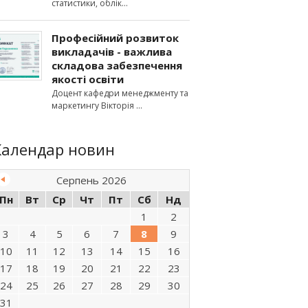
статистики, облік
Професійний розвиток
викладачів - важлива
складова забезпечення
якості освіти
Доцент кафедри менеджменту та
маркетингу Вікторія
Календар новин
Серпень 2026
Пн
Вт
Ср
Чт
Пт
Сб
Нд
1
2
3
4
5
6
7
8
9
10
11
12
13
14
15
16
17
18
19
20
21
22
23
24
25
26
27
28
29
30
31