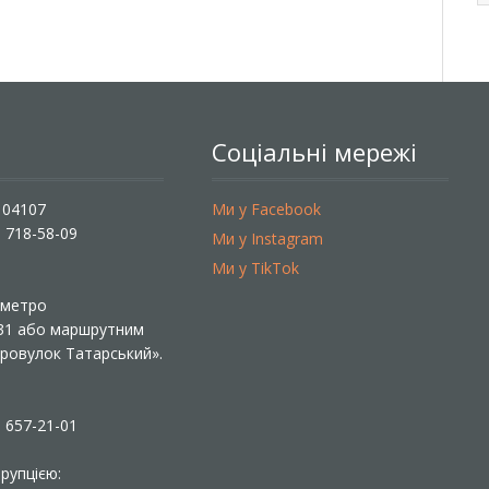
Соціальні мережі
, 04107
Ми у Facebook
) 718-58-09
Ми у Instagram
Ми у TikTok
ї метро
 31 або маршрутним
«Провулок Татарський».
) 657-21-01
рупцією: