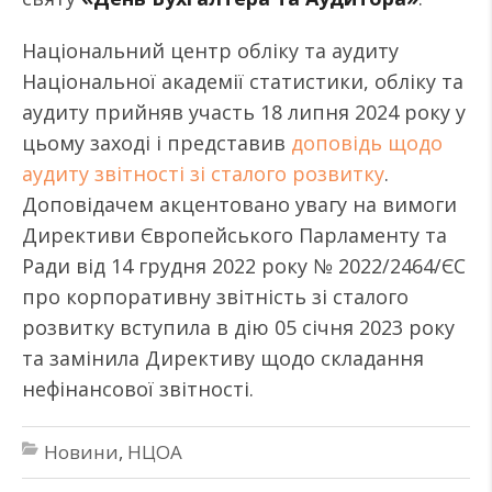
Національний центр обліку та аудиту
Національної академії статистики, обліку та
аудиту прийняв участь 18 липня 2024 року у
цьому заході і представив
доповідь щодо
аудиту звітності зі сталого розвитку
.
Доповідачем акцентовано увагу на вимоги
Директиви Європейського Парламенту та
Ради від 14 грудня 2022 року № 2022/2464/ЄС
про корпоративну звітність зі сталого
розвитку вступила в дію 05 січня 2023 року
та замінила Директиву щодо складання
нефінансової звітності.
Новини
,
НЦОА