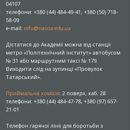
04107
телефони: +380 (44) 484-49-41, +380 (50) 718-
58-09
e-mail:
info@nasoa.edu.ua
Дістатися до Академії можна від станції
метро «Політехнічний інститут» автобусом
№ 31 або маршрутним таксі № 179.
Виходити слід на зупинці «Провулок
Татарський».
Приймальна комісія
: 2 поверх, каб. 28
телефони: +380 (44) 484-47-78, +380 (97) 657-
21-01
Телефон гарячої лінії для боротьби з