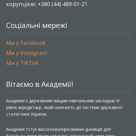
корупцією: +380 (44) 489-01-21
Соціальні мережі
Ми у Facebook
Ми у Instagram
Ми у TikTok
Вітаємо в Академії!
Академія є державним вищим навчальним закладом IV
рівня акредитації, який належить до системи державної
статистики України.
Академія готує висококваліфікованих фахівців для
багатьох державних установ і організацій, крім того,