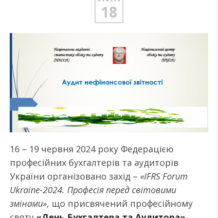
18
16 – 19 червня 2024 року Федерацією
професійних бухгалтерів та аудиторів
України організовано захід –
«IFRS Forum
Ukraine-2024. Професія перед світовими
змінами»
, що присвячений професійному
святу
«День Бухгалтера та Аудитора»
.