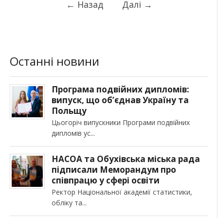
←
Назад
Далі
→
Останні новини
Програма подвійних дипломів:
випуск, що об’єднав Україну та
Польщу
Цьогоріч випускники Програми подвійних
дипломів ус
НАСОА та Обухівська міська рада
підписали Меморандум про
співпрацю у сфері освіти
Ректор Національної академії статистики,
обліку та