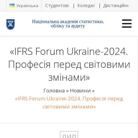
Студентові
Коледжі
Дистанційне на
Українська
Національна академія статистики,
обліку та аудиту
«IFRS Forum Ukraine-2024.
Професія перед світовими
змінами»
Головна
»
Новини
»
«IFRS Forum Ukraine-2024. Професія перед
світовими змінами»
ЛИП