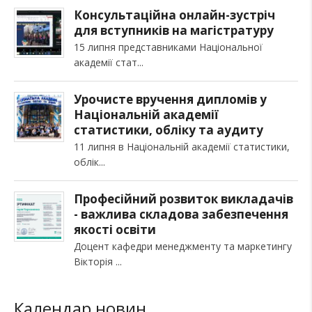
Консультаційна онлайн-зустріч
для вступників на магістратуру
15 липня представниками Національної
академії стат
Урочисте вручення дипломів у
Національній академії
статистики, обліку та аудиту
11 липня в Національній академії статистики,
облік
Професійний розвиток викладачів
- важлива складова забезпечення
якості освіти
Доцент кафедри менеджменту та маркетингу
Вікторія
Календар новин