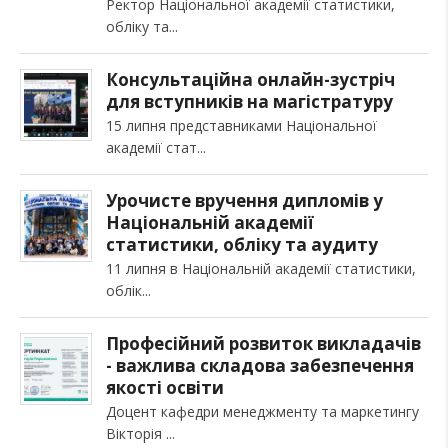
Ректор Національної академії статистики,
обліку та
Консультаційна онлайн-зустріч
для вступників на магістратуру
15 липня представниками Національної
академії стат
Урочисте вручення дипломів у
Національній академії
статистики, обліку та аудиту
11 липня в Національній академії статистики,
облік
Професійний розвиток викладачів
- важлива складова забезпечення
якості освіти
Доцент кафедри менеджменту та маркетингу
Вікторія