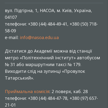
вул. Підгірна, 1, НАСОА, м. Київ, Україна,
04107
телефони: +380 (44) 484-49-41, +380 (50) 718-
58-09
e-mail:
info@nasoa.edu.ua
Дістатися до Академії можна від станції
метро «Політехнічний інститут» автобусом
№ 31 або маршрутним таксі № 179.
Виходити слід на зупинці «Провулок
Татарський».
Приймальна комісія
: 2 поверх, каб. 28
телефони: +380 (44) 484-47-78, +380 (97) 657-
21-01