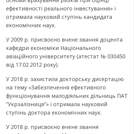
основи врахування ризків при оцінці
ефективності реального інвестування» і
отримала науковий ступінь кандидата
економічних наук.
У 2009 р. присвоєно вчене звання доцента
кафедри економіки Національного
авіаційного університету (атестат № 030450
від 17.02.2012 року).
У 2018 р. захистила докторську дисертацію
на тему «Забезпечення ефективного
функціонування малодіяльних дільниць ПАТ
“Укрзалізниця”» і отримала науковий
ступінь доктора економічних наук.
У 2018 р. присвоєно вчене звання