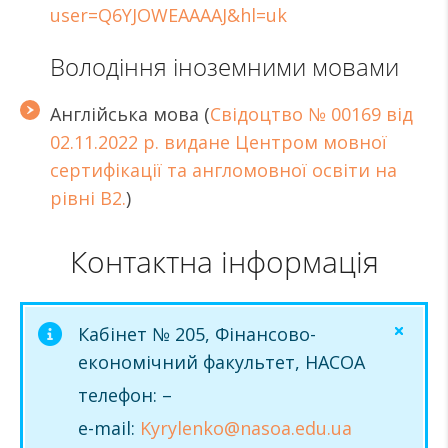
user=Q6YJOWEAAAAJ&hl=uk
Володіння іноземними мовами
Англійська мова (
Свідоцтво № 00169 від
02.11.2022 р. видане Центром мовної
сертифікації та англомовної освіти на
рівні В2.
)
Контактна інформація
Кабінет № 205, Фінансово-
економічний факультет, НАСОА
телефон: –
e-mail:
Kyrylenko@nasoa.edu.ua