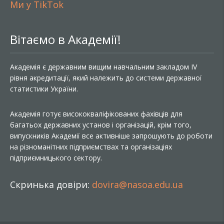
Ми у TikTok
Вітаємо в Академії!
Академія є державним вищим навчальним закладом IV
рівня акредитації, який належить до системи державної
статистики України.
Академія готує висококваліфікованих фахівців для
багатьох державних установ і організацій, крім того,
випускників Академії все активніше запрошують до роботи
на різноманітних підприємствах та організаціях
підприємницького сектору.
Скринька довіри:
dovira@nasoa.edu.ua