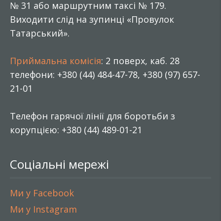
№ 31 або маршрутним таксі № 179.
Виходити слід на зупинці «Провулок
Татарський».
Приймальна комісія
: 2 поверх, каб. 28
телефони: +380 (44) 484-47-78, +380 (97) 657-
21-01
Телефон гарячої лінії для боротьби з
корупцією: +380 (44) 489-01-21
Соціальні мережі
Ми у Facebook
Ми у Instagram