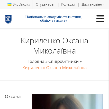
Студентові
Коледжі
Дистанційне на
Українська
Національна академія статистики,
обліку та аудиту
Кириленко Оксана
Миколаївна
Головна
»
Співробітники
»
Кириленко Оксана Миколаївна
Оксана