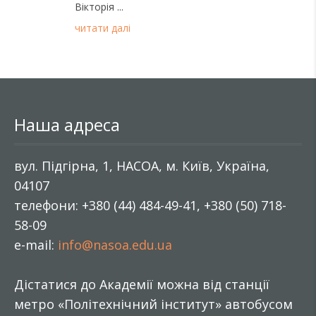
Вікторія
читати далі
Наша адреса
вул. Підгірна, 1, НАСОА, м. Київ, Україна,
04107
телефони: +380 (44) 484-49-41, +380 (50) 718-
58-09
e-mail:
info@nasoa.edu.ua
Дістатися до Академії можна від станції
метро «Політехнічний інститут» автобусом