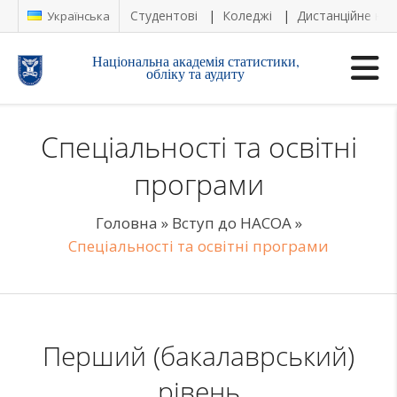
Студентові
Коледжі
Дистанційне на
Українська
Національна академія статистики,
обліку та аудиту
Спеціальності та освітні
програми
Головна
»
Вступ до НАСОА
»
Спеціальності та освітні програми
Перший (бакалаврський)
рівень