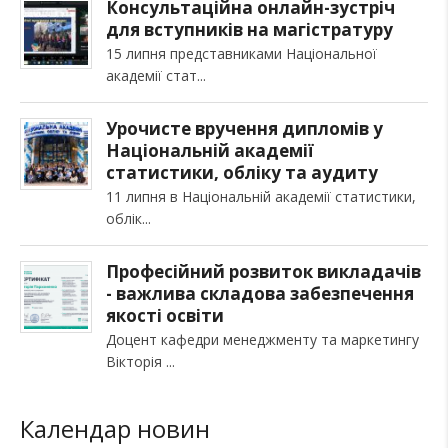
Консультаційна онлайн-зустріч
для вступників на магістратуру
15 липня представниками Національної
академії стат
Урочисте вручення дипломів у
Національній академії
статистики, обліку та аудиту
11 липня в Національній академії статистики,
облік
Професійний розвиток викладачів
- важлива складова забезпечення
якості освіти
Доцент кафедри менеджменту та маркетингу
Вікторія
Календар новин