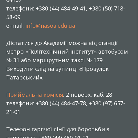
телефони: +380 (44) 484-49-41, +380 (50) 718-
58-09
e-mail:
info@nasoa.edu.ua
Дістатися до Академії можна від станції
метро «Політехнічний інститут» автобусом
№ 31 або маршрутним таксі № 179.
Виходити слід на зупинці «Провулок
Татарський».
Приймальна комісія
: 2 поверх, каб. 28
телефони: +380 (44) 484-47-78, +380 (97) 657-
21-01
Телефон гарячої лінії для боротьби з
корупцією: +380 (44) 489-01-21