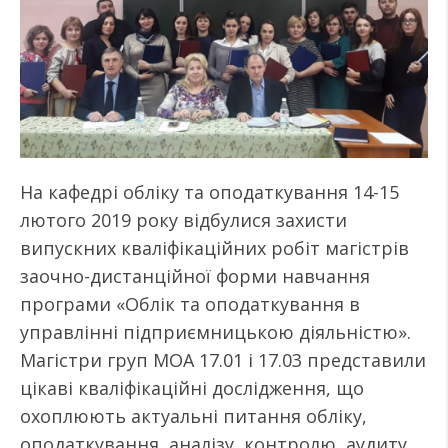
На кафедрі обліку та оподаткування 14-15
лютого 2019 року відбулися захисти
випускних кваліфікаційних робіт магістрів
заочно-дистанційної форми навчання
програми «Облік та оподаткування в
управлінні підприємницькою діяльністю».
Магістри груп МОА 17.01 і 17.03 представили
цікаві кваліфікаційні дослідження, що
охоплюють актуальні питання обліку,
оподаткування, аналізу, контролю, аудиту