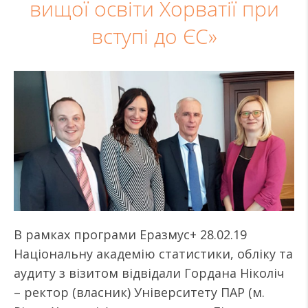
вищої освіти Хорватії при
вступі до ЄС»
В рамках програми Еразмус+ 28.02.19
Національну академію статистики, обліку та
аудиту з візитом відвідали Гордана Ніколіч
– ректор (власник) Університету ПАР (м.