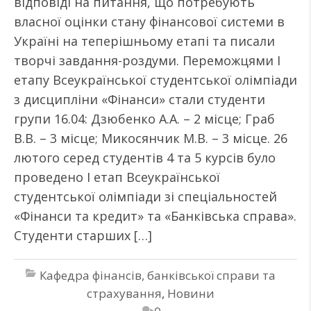
відповіді на питання, що потребують
власної оцінки стану фінансової системи в
Україні на теперішньому етапі та писали
творчі завдання-роздуми. Переможцями І
етапу Всеукраїнської студентської олімпіади
з дисципліни «Фінанси» стали студенти
групи 16.04: Дзюбенко А.А. – 2 місце; Граб
В.В. – 3 місце; Микосянчик М.В. – 3 місце. 26
лютого серед студентів 4 та 5 курсів було
проведено І етап Всеукраїнської
студентської олімпіади зі спеціальностей
«Фінанси та кредит» та «Банківська справа».
Студенти старших […]
Кафедра фінансів, банківської справи та
страхування
,
Новини