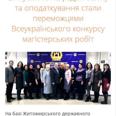
та оподаткування стали
переможцями
Всеукраїнського конкурсу
магістерських робіт
На базі Житомирського державного