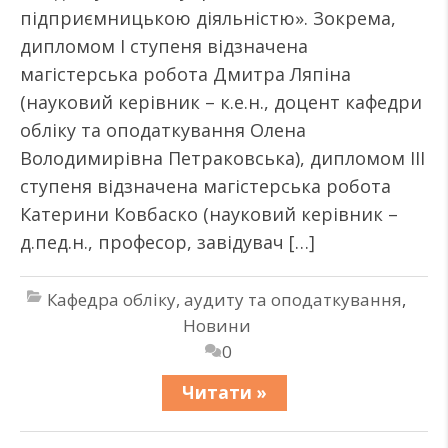
підприємницькою діяльністю». Зокрема,
дипломом І ступеня відзначена
магістерська робота Дмитра Ляпіна
(науковий керівник – к.е.н., доцент кафедри
обліку та оподаткування Олена
Володимирівна Петраковська), дипломом ІII
ступеня відзначена магістерська робота
Катерини Ковбаско (науковий керівник –
д.пед.н., професор, завідувач […]
Кафедра обліку, аудиту та оподаткування
,
Новини
0
Читати »