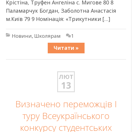
Крістіна, Труфен Ангеліна с. Мигове 80 8
Паламарчук Богдан, Заболотна Анастасія
м.Київ 79 9 Номінація: «Трикутники […]
Новини
,
Школярам
1
Читати »
ЛЮТ
13
Визначено переможців І
туру Всеукраїнського
конкурсу студентських