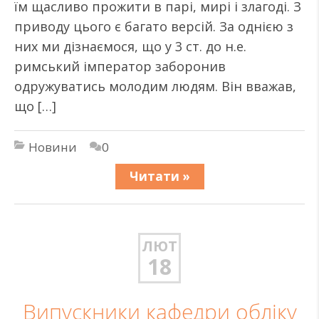
їм щасливо прожити в парі, мирі і злагоді. З
приводу цього є багато версій. За однією з
них ми дізнаємося, що у 3 ст. до н.е.
римський імператор заборонив
одружуватись молодим людям. Він вважав,
що […]
Новини
0
Читати »
ЛЮТ
18
Випускники кафедри обліку