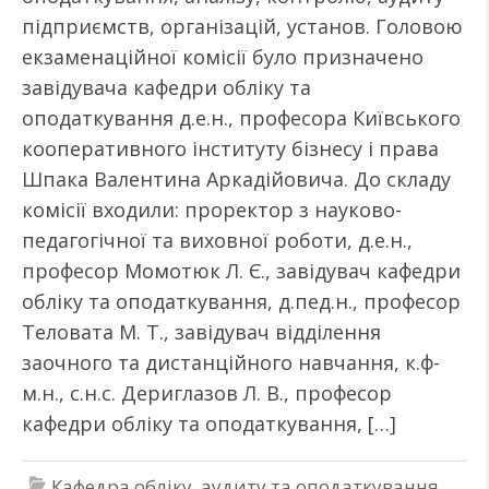
підприємств, організацій, установ. Головою
екзаменаційної комісії було призначено
завідувача кафедри обліку та
оподаткування д.е.н., професора Київського
кооперативного інституту бізнесу і права
Шпака Валентина Аркадійовича. До складу
комісії входили: проректор з науково-
педагогічної та виховної роботи, д.е.н.,
професор Момотюк Л. Є., завідувач кафедри
обліку та оподаткування, д.пед.н., професор
Теловата М. Т., завідувач відділення
заочного та дистанційного навчання, к.ф-
м.н., с.н.с. Дериглазов Л. В., професор
кафедри обліку та оподаткування, […]
Кафедра обліку, аудиту та оподаткування
,