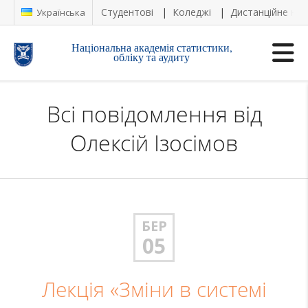
Студентові
Коледжі
Дистанційне на
Українська
Національна академія статистики,
обліку та аудиту
Всі повідомлення від
Олексій Ізосімов
БЕР
05
Лекція «Зміни в системі