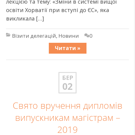
лекцією та тему: «Зміни в системі вищої
освіти Хорватії при вступі до ЄС», яка
викликала […]
Візити делегацій
,
Новини
0
Читати »
БЕР
02
Свято вручення дипломів
випускникам магістрам –
2019