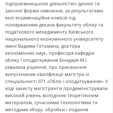
підприємницькою діяльністю» денної та
заочної форми навчання, за результатами
якої екзаменаційна комісія під
головуванням декана факультету обліку та
податкового менеджменту Київського
національного економічного університету
імені Вадима Гетьмана, доктора
економічних наук, професора кафедри
обліку і оподаткування Бондаря М.І.
ухвалила рішення, про присвоєння
випускникам кваліфікації магістра зі
спеціальності 071 «Облік і оподаткування». У
ході захисту магістранти продемонстрували
високий рівень володіння теоретичним
матеріалом, сучасними технологіями та
методами збору, обробки і подання