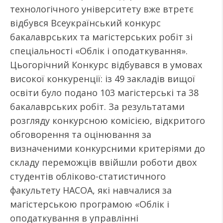
технологічного університету вже втретє
відбувся Всеукраїнський конкурс
бакалаврських та магістерських робіт зі
спеціальності «Облік і оподаткування».
Цьогорічний Конкурс відбувався в умовах
високої конкуренції: із 49 закладів вищої
освіти було подано 103 магістерські та 38
бакалаврських робіт. За результатами
розгляду конкурсною комісією, відкритого
обговорення та оцінювання за
визначеними конкурсними критеріями до
складу переможців ввійшли роботи двох
студентів обліково-статистичного
факультету НАСОА, які навчалися за
магістерською програмою «Облік і
оподаткування в управлінні