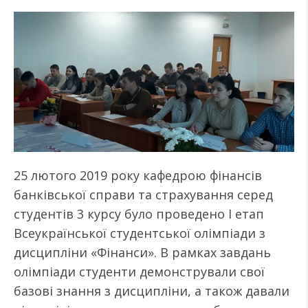
25 лютого 2019 року кафедрою фінансів
банківської справи та страхування серед
студентів 3 курсу було проведено І етап
Всеукраїнської студентської олімпіади з
дисципліни «Фінанси». В рамках завдань
олімпіади студенти демонстрували свої
базові знання з дисципліни, а також давали