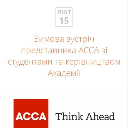
ЛЮТ
15
Зимова зустріч
представника ACCA зі
студентами та керівництвом
Академії