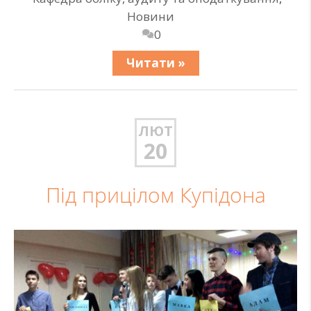
Новини
0
Читати »
ЛЮТ
20
Під прицілом Купідона