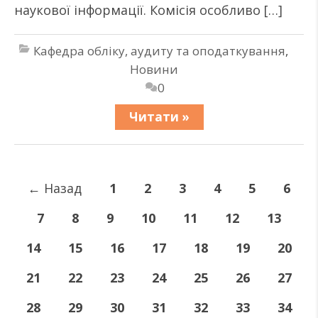
наукової інформації. Комісія особливо […]
Кафедра обліку, аудиту та оподаткування
,
Новини
0
Читати »
←
Назад
1
2
3
4
5
6
7
8
9
10
11
12
13
14
15
16
17
18
19
20
21
22
23
24
25
26
27
28
29
30
31
32
33
34