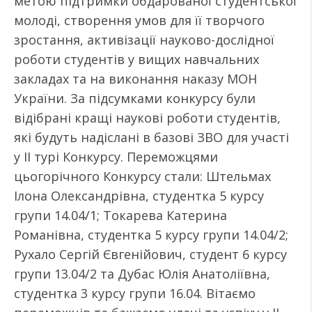
метою підтримки обдарованої студентської
молоді, створення умов для її творчого
зростання, активізації науково-дослідної
роботи студентів у вищих навчальних
закладах та на виконання наказу МОН
України. За підсумками конкурсу були
відібрані кращі наукові роботи студентів,
які будуть надіслані в базові ЗВО для участі
у ІІ турі Конкурсу. Переможцями
цьогорічного Конкурсу стали: Штельмах
Ілона Олександрівна, студентка 5 курсу
групи 14.04/1; Токарева Катерина
Романівна, студентка 5 курсу групи 14.04/2;
Рухало Сергій Євгенійович, студент 6 курсу
групи 13.04/2 та Дубас Юлія Анатоліївна,
студентка 3 курсу групи 16.04. Вітаємо