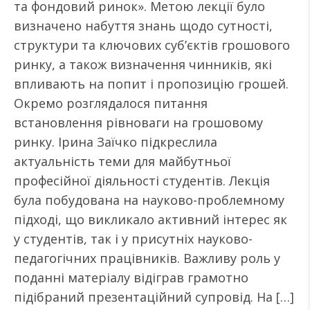
та фондовий ринок». Метою лекції було
визначено набуття знань щодо сутності,
структури та ключових суб’єктів грошового
ринку, а також визначення чинників, які
впливають на попит і пропозицію грошей.
Окремо розглядалося питання
встановлення рівноваги на грошовому
ринку. Ірина Заїчко підкреслила
актуальність теми для майбутньої
професійної діяльності студентів. Лекція
була побудована на науково-проблемному
підході, що викликало активний інтерес як
у студентів, так і у присутніх науково-
педагогічних працівників. Важливу роль у
поданні матеріалу відіграв грамотно
підібраний презентаційний супровід. На […]