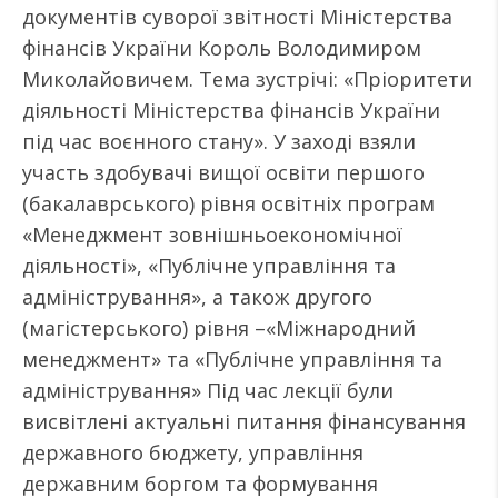
документів суворої звітності Міністерства
фінансів України Король Володимиром
Миколайовичем. Тема зустрічі: «Пріоритети
діяльності Міністерства фінансів України
під час воєнного стану». У заході взяли
участь здобувачі вищої освіти першого
(бакалаврського) рівня освітніх програм
«Менеджмент зовнішньоекономічної
діяльності», «Публічне управління та
адміністрування», а також другого
(магістерського) рівня –«Міжнародний
менеджмент» та «Публічне управління та
адміністрування» Під час лекції були
висвітлені актуальні питання фінансування
державного бюджету, управління
державним боргом та формування