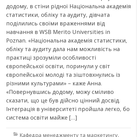
додому, в стіни рідної Національна академія
статистики, обліку та аудиту, дівчата
поділились своїми враженнями від
навчання в WSB Merito Universities in
Poznan. «Національна академія статистики,
обліку та аудиту дала нам можливість на
практиці зрозуміли особливості
європейської освіти, поринули у світ
європейської молоді та зіштовхнулись із
різними культурами» – каже Анна.
«Повернувшись додому, можу сміливо
сказати, що це був дійсно цінний досвід.
Інтеграція в університеті пройшла легко, бо
система освіти майже […]
Кафедра менеджменту та маркетингу
,