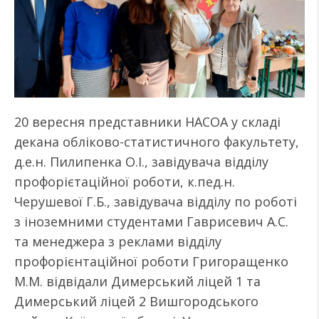
20 вересня представники НАСОА у складі
декана обліково-статистичного факультету,
д.е.н. Пилипенка О.І., завідувача відділу
профорієтаційної роботи, к.пед.н.
Черушевої Г.Б., завідувача відділу по роботі
з іноземними студентами Гаврисевич А.С.
та менеджера з реклами відділу
профорієнтаційної роботи Григоращенко
М.М. відвідали Димерський ліцей 1 та
Димерський ліцей 2 Вишгородського