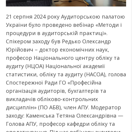
21 серпня 2024 року Аудиторською палатою
України було проведено вебінар «Методи і
процедури в аудиторській практиці».
Спікером заходу був Редько Олександр
Юрійович – доктор економічних наук,
професор Національного центру обліку та
аудиту (НЦОА) Національної академії
статистики, обліку та аудиту (НАСОА), голова
Спостережної Ради ГО «Професійна
організація аудиторів, бухгалтерів та
викладачів обліково-контрольних
дисциплін» (ПО АБВ), член АПУ. Модератор
заходу: Каменська Тетяна Олександрівна —
Голова АПУ, професор кафедри обліку та