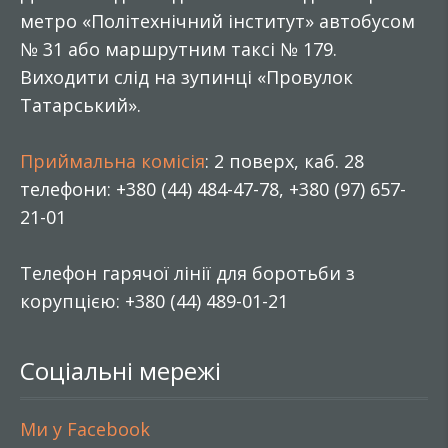
метро «Політехнічний інститут» автобусом
№ 31 або маршрутним таксі № 179.
Виходити слід на зупинці «Провулок
Татарський».
Приймальна комісія
: 2 поверх, каб. 28
телефони: +380 (44) 484-47-78, +380 (97) 657-
21-01
Телефон гарячої лінії для боротьби з
корупцією: +380 (44) 489-01-21
Соціальні мережі
Ми у Facebook