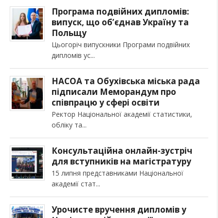
Програма подвійних дипломів:
випуск, що об’єднав Україну та
Польщу
Цьогоріч випускники Програми подвійних
дипломів ус
НАСОА та Обухівська міська рада
підписали Меморандум про
співпрацю у сфері освіти
Ректор Національної академії статистики,
обліку та
Консультаційна онлайн-зустріч
для вступників на магістратуру
15 липня представниками Національної
академії стат
Урочисте вручення дипломів у