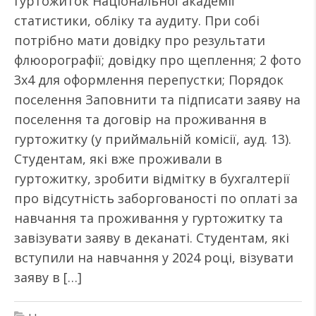
гуртожиток Національної академії
статистики, обліку та аудиту. При собі
потрібно мати довідку про результати
флюорографії; довідку про щеплення; 2 фото
3х4 для оформлення перепустки; Порядок
поселення Заповнити та підписати заяву на
поселення та договір на проживання в
гуртожитку (у приймальній комісії, ауд. 13).
Студентам, які вже проживали в
гуртожитку, зробити відмітку в бухгалтерії
про відсутність заборгованості по оплаті за
навчання та проживання у гуртожитку та
завізувати заяву в деканаті. Студентам, які
вступили на навчання у 2024 році, візувати
заяву в […]