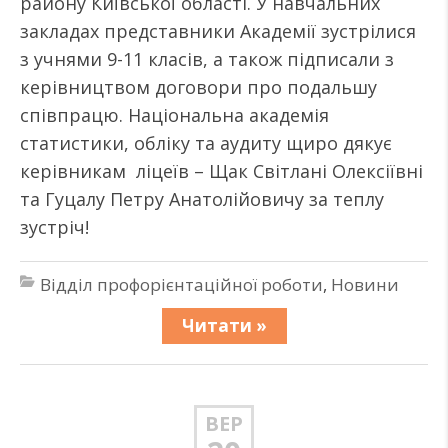
району Київської області. У навчальних
закладах представники Академії зустрілися
з учнями 9-11 класів, а також підписали з
керівництвом договори про подальшу
співпрацю. Національна академія
статистики, обліку та аудиту щиро дякує
керівникам ліцеїв – Щак Світлані Олексіївні
та Гуцалу Петру Анатолійовичу за теплу
зустріч!
Відділ профорієнтаційної роботи
,
Новини
Читати »
ВЕР