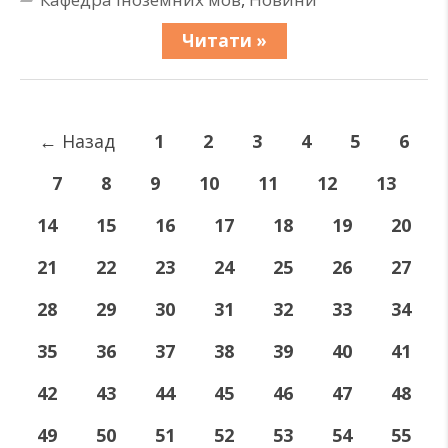
Читати »
←
Назад
1
2
3
4
5
6
7
8
9
10
11
12
13
14
15
16
17
18
19
20
21
22
23
24
25
26
27
28
29
30
31
32
33
34
35
36
37
38
39
40
41
42
43
44
45
46
47
48
49
50
51
52
53
54
55