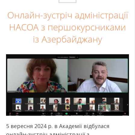
Онлайн-зустріч адміністрації
НАСОА з першокурсниками
із Азербайджану
5 вересня 2024 р. в Академії відбулася
онлайн-зустріч адміністрації з