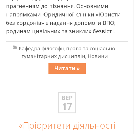
прагненням до пізнання. Основними
напрямками Юридичної клініки «Юристи
без кордонів» є надання допомоги ВПО;
родинам цивільних та зниклих безвісті.
Кафедра філософії, права та соціально-
гуманітарних дисциплін
,
Новини
Читати »
ВЕР
17
«Пріоритети діяльності