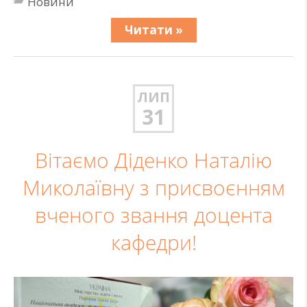
Новини
Читати »
ЛИП
31
Вітаємо Діденко Наталію
Миколаївну з присвоєнням
вченого звання доцента
кафедри!