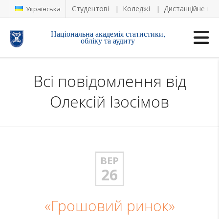
Студентові
Коледжі
Дистанційне на
Українська
Національна академія статистики,
обліку та аудиту
Всі повідомлення від
Олексій Ізосімов
ВЕР
26
«Грошовий ринок»