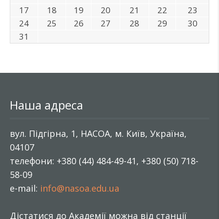
17
18
19
20
21
22
23
24
25
26
27
28
29
30
31
Наша адреса
вул. Підгірна, 1, НАСОА, м. Київ, Україна,
04107
телефони: +380 (44) 484-49-41, +380 (50) 718-
58-09
e-mail:
info@nasoa.edu.ua
Дістатися до Академії можна від станції