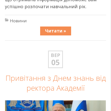
успішно розпочати навчальний рік.
Новини
Читати »
ВЕР
05
Привітання з Днем знань від
ректора Академії