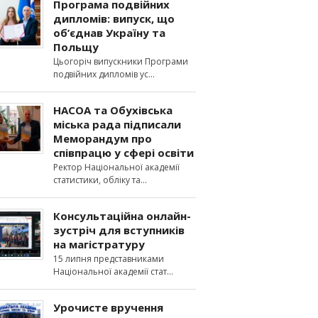
Програма подвійних
дипломів: випуск, що
об’єднав Україну та
Польщу
Цьогоріч випускники Програми
подвійних дипломів ус
НАСОА та Обухівська
міська рада підписали
Меморандум про
співпрацю у сфері освіти
Ректор Національної академії
статистики, обліку та
Консультаційна онлайн-
зустріч для вступників
на магістратуру
15 липня представниками
Національної академії стат
Урочисте вручення