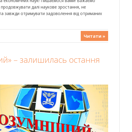
а економічних наук! Пишаємося вами! Бажаємо
и продовжувати далі наукове зростання, не
та завжди отримувати задоволення від отриманих
Читати »
й» – залишилась остання