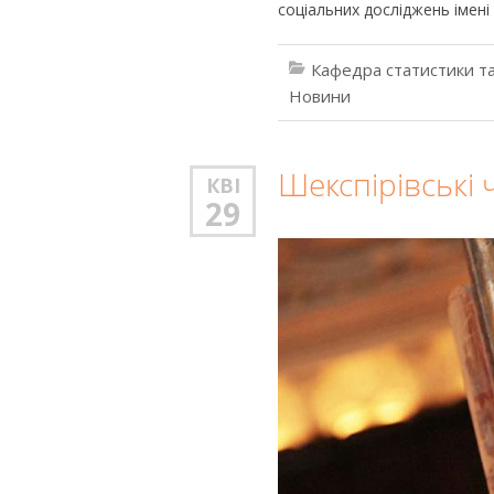
соціальних досліджень імені 
Кафедра статистики та
Новини
Шекспірівські
КВІ
29