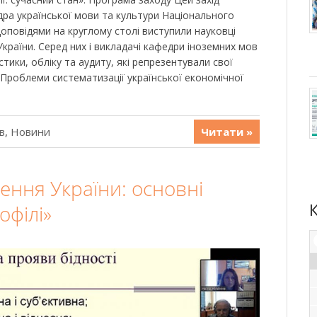
дра української мови та культури Національного
 доповідями на круглому столі виступили науковці
країни. Серед них і викладачі кафедри іноземних мов
тики, обліку та аудиту, які репрезентували свої
«Проблеми систематизації української економічної
в
,
Новини
Читати »
лення України: основні
офілі»