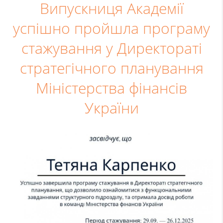
Випускниця Академії
успішно пройшла програму
стажування у Директораті
стратегічного планування
Міністерства фінансів
України