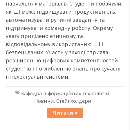
навчальних матеріалів. Студенти побачили,
як ШІ може підвищувати продуктивність,
автоматизувати рутинні завдання та
підтримувати командну роботу. Окрему
увагу приділено етичному та
відповідальному використанню ШІ і
безпеці даних. Участь у заході сприяла
розширенню цифрових компетентностей
студентів і поглибленню знань про сучасні
інтелектуальні системи.
Кафедра інформаційних технологій
,
Новини
,
Стейкхолдери
Читати »