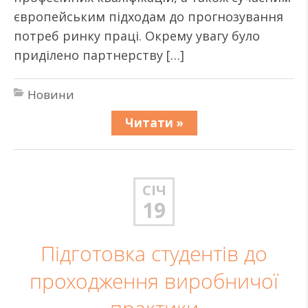
європейським підходам до прогнозування
потреб ринку праці. Окрему увагу було
приділено партнерству […]
Новини
Читати »
СІЧ
19
Підготовка студентів до
проходження виробничої