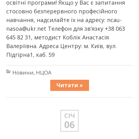
освітні програми! Якщо у Вас є запитання
стосовно безперервного професійного
навчання, надсилайте їх на адресу: ncau-
nasoa@ukr.net Телефон для зв’язку +38 063
645 82 31, методист Коблік Анастасія
Валеріївна. Адреса Центру: м. Київ, вул.
Підгірна1, каб. 59
Новини
,
НЦОА
Читати »
СІЧ
06