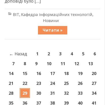
доповіді було […]
BIT
,
Кафедра інформаційних технологій
,
Новини
Читати »
←
Назад
1
2
3
4
5
6
7
8
9
10
11
12
13
14
15
16
17
18
19
20
21
22
23
24
25
26
27
28
29
30
31
32
33
34
35
36
37
38
39
40
41