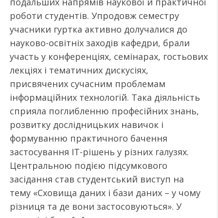
подальших напрямів наукової й практичної
роботи студентів. Упродовж семестру
учасники гуртка активно долучалися до
науково-освітніх заходів кафедри, брали
участь у конференціях, семінарах, гостьових
лекціях і тематичних дискусіях,
присвячених сучасним проблемам
інформаційних технологій. Така діяльність
сприяла поглибленню професійних знань,
розвитку дослідницьких навичок і
формуванню практичного бачення
застосування ІТ-рішень у різних галузях.
Центральною подією підсумкового
засідання став студентський виступ на
тему «Сховища даних і бази даних – у чому
різниця та де вони застосовуються». У