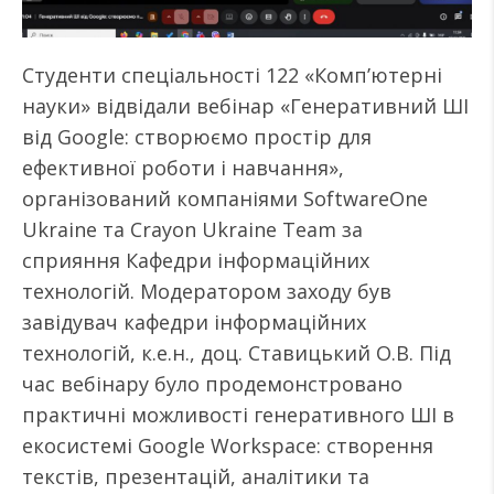
Студенти спеціальності 122 «Комп’ютерні
науки» відвідали вебінар «Генеративний ШІ
від Google: створюємо простір для
ефективної роботи і навчання»,
організований компаніями SoftwareOne
Ukraine та Crayon Ukraine Team за
сприяння Кафедри інформаційних
технологій. Модератором заходу був
завідувач кафедри інформаційних
технологій, к.е.н., доц. Ставицький О.В. Під
час вебінару було продемонстровано
практичні можливості генеративного ШІ в
екосистемі Google Workspace: створення
текстів, презентацій, аналітики та