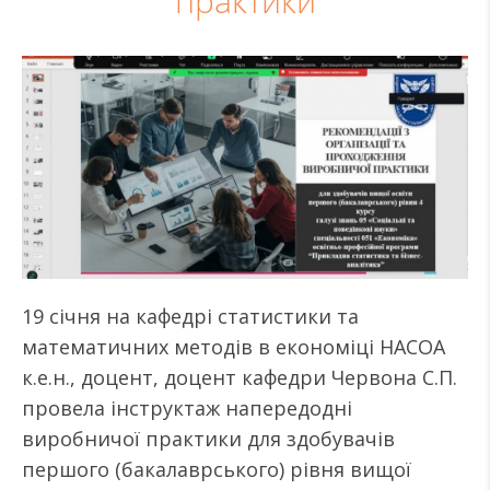
практики
19 січня на кафедрі статистики та
математичних методів в економіці НАСОА
к.е.н., доцент, доцент кафедри Червона С.П.
провела інструктаж напередодні
виробничої практики для здобувачів
першого (бакалаврського) рівня вищої