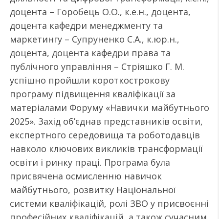
доцента – Горобець О.О., к.е.н., доцента,
доцента кафедри менеджменту та
маркетингу – Супруненко С.А., к.юр.н.,
доцента, доцента кафедри права та
публічного управління – Стріяшко Г. М.
успішно пройшли короткострокову
програму підвищення кваліфікації за
матеріалами Форуму «Навички майбутнього
2025». Захід об’єднав представників освіти,
експертного середовища та роботодавців
навколо ключових викликів трансформації
освіти і ринку праці. Програма була
присвячена осмисленню навичок
майбутнього, розвитку Національної
системи кваліфікацій, ролі ЗВО у присвоєнні
професійних кваліфікацій, а також сучасним