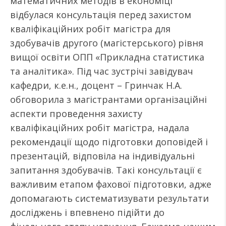
математичних методів в економіці
відбулася консультація перед захистом
кваліфікаційних робіт магістра для
здобувачів другого (магістерського) рівня
вищої освіти ОПП «Прикладна статистика
та аналітика». Під час зустрічі завідувач
кафедри, к.е.н., доцент – Гринчак Н.А.
обговорила з магістрантами організаційні
аспекти проведення захисту
кваліфікаційних робіт магістра, надала
рекомендації щодо підготовки доповідей і
презентацій, відповіла на індивідуальні
запитання здобувачів. Такі консультації є
важливим етапом фахової підготовки, адже
допомагають систематизувати результати
досліджень і впевнено підійти до