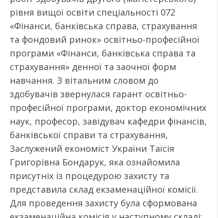
рівня вищої освіти спеціальності 072
«Фінанси, банківська справа, страхування
та фондовий ринок» освітньо-професійної
програми «Фінанси, банківська справа та
страхування» денної та заочної форм
навчання. З вітальним словом до
здобувачів звернулася гарант освітньо-
професійної програми, доктор економічних
наук, професор, завідувач кафедри фінансів,
банківської справи та страхування,
Заслужений економіст України Таїсія
Григорівна Бондарук, яка ознайомила
присутніх із процедурою захисту та
представила склад екзаменаційної комісії.
Для проведення захисту була сформована
екзаменаційна комісія у наступному складі: