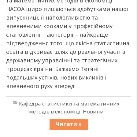
та математичних методів в економіці
НАСОА щиро пишаються здобутками нашої
випускниці, її наполегливістю та
впевненими кроками у професійному
становленні. Такі історії – найкраще
підтвердження того, що якісна статистична
освіта відкриває шлях до реальної участі в
державному управлінні та стратегічних
процесах країни. Бажаємо Тетяні
подальших успіхів, нових викликів і
впевненого руху вперед!
Кафедра статистики та математичних
методів в економіці
,
Новини
Читати »