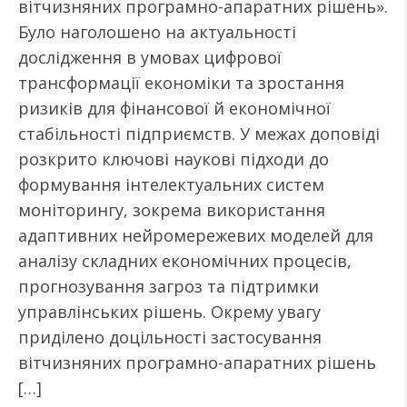
вітчизняних програмно-апаратних рішень».
Було наголошено на актуальності
дослідження в умовах цифрової
трансформації економіки та зростання
ризиків для фінансової й економічної
стабільності підприємств. У межах доповіді
розкрито ключові наукові підходи до
формування інтелектуальних систем
моніторингу, зокрема використання
адаптивних нейромережевих моделей для
аналізу складних економічних процесів,
прогнозування загроз та підтримки
управлінських рішень. Окрему увагу
приділено доцільності застосування
вітчизняних програмно-апаратних рішень
[…]