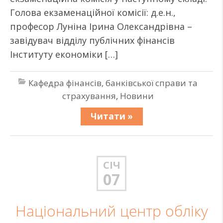
Голова екзаменаційної комісії: д.е.н.,
професор Луніна Ірина Олександрівна –
завідувач відділу публічних фінансів
Інституту економіки […]
Кафедра фінансів, банківської справи та
страхування
,
Новини
Читати »
СІЧ
07
Національний центр обліку