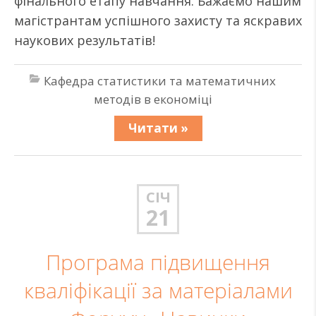
фінального етапу навчання. Бажаємо нашим
магістрантам успішного захисту та яскравих
наукових результатів!
Кафедра статистики та математичних
методів в економіці
Читати »
СІЧ
21
Програма підвищення
кваліфікації за матеріалами