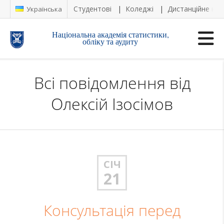
Студентові
Коледжі
Дистанційне на
Українська
Національна академія статистики,
обліку та аудиту
Всі повідомлення від
Олексій Ізосімов
СІЧ
21
Консультація перед