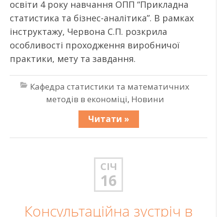
освіти 4 року навчання ОПП “Прикладна
статистика та бізнес-аналітика”. В рамках
інструктажу, Червона С.П. розкрила
особливості проходження виробничої
практики, мету та завдання.
Кафедра статистики та математичних
методів в економіці
,
Новини
Читати »
СІЧ
16
Консультаційна зустріч в