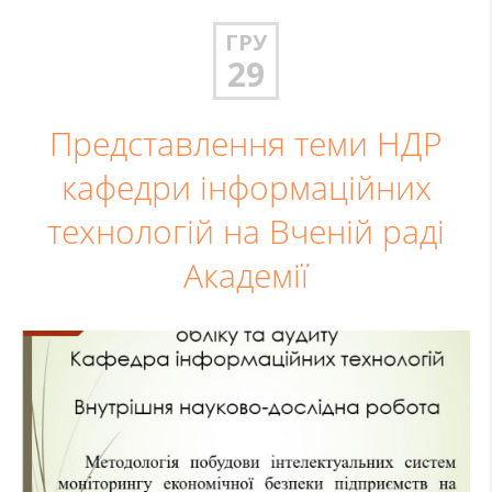
ГРУ
29
Представлення теми НДР
кафедри інформаційних
технологій на Вченій раді
Академії