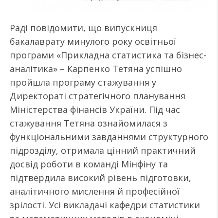
Раді повідомити, що випускниця
бакалаврату минулого року освітньої
програми «Прикладна статистика та бізнес-
аналітика» – Карпенко Тетяна успішно
пройшла програму стажування у
Директораті стратегічного планування
Міністерства фінансів України. Під час
стажування Тетяна ознайомилася з
функціональними завданнями структурного
підрозділу, отримала цінний практичний
досвід роботи в команді Мінфіну та
підтвердила високий рівень підготовки,
аналітичного мислення й професійної
зрілості. Усі викладачі кафедри статистики