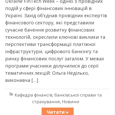
Ukraine FinTech Week – однієї з провідних
подій у сфері фінансових інновацій в
Україні. Захід об’єднав провідних експертів
фінансового сектору, які представили
сучасне бачення розвитку фінансових
технологій, окреслили ключові виклики та
перспективи трансформації платіжної
інфраструктури, цифрового банкінгу та
ринку фінансових послуг загалом. У межах
програми учасники долучилися до серії
тематичних лекцій: Ольга Неділько,
виконавча […]
Кафедра фінансів, банківської справи та
страхування
,
Новини
Читати »