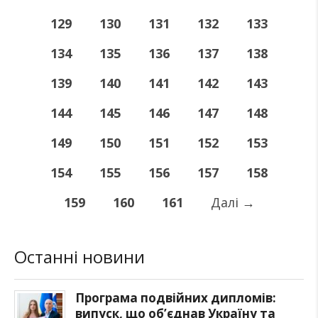
129
130
131
132
133
134
135
136
137
138
139
140
141
142
143
144
145
146
147
148
149
150
151
152
153
154
155
156
157
158
159
160
161
Далі
→
Останні новини
Програма подвійних дипломів:
випуск, що об’єднав Україну та