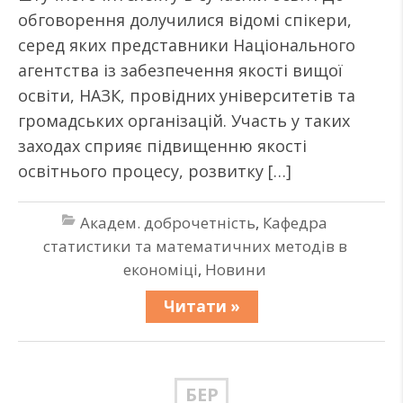
обговорення долучилися відомі спікери,
серед яких представники Національного
агентства із забезпечення якості вищої
освіти, НАЗК, провідних університетів та
громадських організацій. Участь у таких
заходах сприяє підвищенню якості
освітнього процесу, розвитку […]
Академ. доброчетність
,
Кафедра
статистики та математичних методів в
економіці
,
Новини
Читати »
БЕР