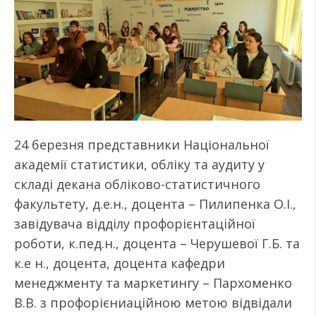
24 березня представники Національної
академії статистики, обліку та аудиту у
складі декана обліково-статистичного
факультету, д.е.н., доцента – Пилипенка О.І.,
завідувача відділу профорієнтаційної
роботи, к.пед.н., доцента – Черушевої Г.Б. та
к.е н., доцента, доцента кафедри
менеджменту та маркетингу – Пархоменко
В.В. з профорієниаційною метою відвідали