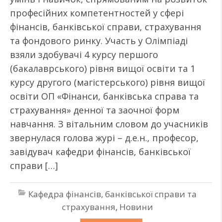
професійних компетентностей у сфері
фінансів, банківської справи, страхування
та фондового ринку. Участь у Олімпіаді
взяли здобувачі 4 курсу першого
(бакалаврського) рівня вищої освіти та 1
курсу другого (магістерського) рівня вищої
освіти ОП «Фінанси, банківська справа та
страхування» денної та заочної форм
навчання. З вітальним словом до учасників
звернулася голова журі – д.е.н., професор,
завідувач кафедри фінансів, банківської
справи […]
Кафедра фінансів, банківської справи та
страхування
,
Новини