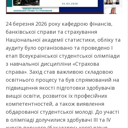
24 березня 2026 року кафедрою фінансів,
банківської справи та страхування
Національної академії статистики, обліку та
аудиту було організовано та проведено І
етап Всеукраїнської студентської олімпіади
з навчальної дисципліни «Страхова
справа». Захід став важливою складовою
освітнього процесу та був спрямований на
підвищення якості підготовки здобувачів
вищої освіти, розвиток їх професійних
компетентностей, а також виявлення
обдарованої студентської молоді. До участі
в олімпіаді долучилися здобувачі ІІІ та IV
курсів першого (бакалаврського) рівня