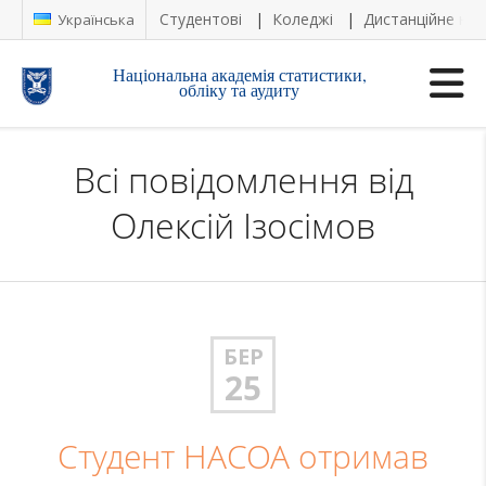
Студентові
Коледжі
Дистанційне на
Українська
Національна академія статистики,
обліку та аудиту
Всі повідомлення від
Олексій Ізосімов
БЕР
25
Студент НАСОА отримав