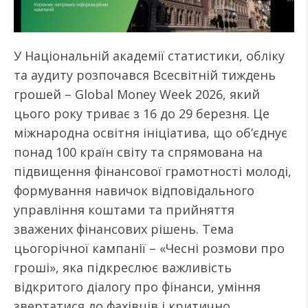
У Національній академії статистики, обліку
та аудиту розпочався Всесвітній тиждень
грошей – Global Money Week 2026, який
цього року триває з 16 до 29 березня. Це
міжнародна освітня ініціатива, що об’єднує
понад 100 країн світу та спрямована на
підвищення фінансової грамотності молоді,
формування навичок відповідального
управління коштами та прийняття
зважених фінансових рішень. Тема
цьогорічної кампанії – «Чесні розмови про
гроші», яка підкреслює важливість
відкритого діалогу про фінанси, уміння
звертатися до фахівців і критично