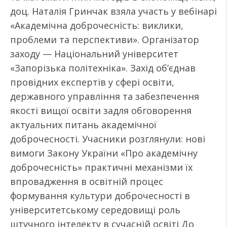
доц. Наталія Гринчак взяла участь у вебінарі
«Академічна доброчесність: виклики,
проблеми та перспективи». Організатор
заходу — Національний університет
«Запорізька політехніка». Захід об’єднав
провідних експертів у сфері освіти,
державного управління та забезпечення
якості вищої освіти задля обговорення
актуальних питань академічної
доброчесності. Учасники розглянули: нові
вимоги Закону України «Про академічну
доброчесність» практичні механізми їх
впровадження в освітній процес
формування культури доброчесності в
університетському середовищі роль
штучного інтелекту в сучасній освіті До