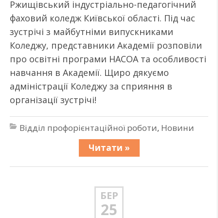
Ржищівський індустріально-педагогічний
фаховий коледж Київської області. Під час
зустрічі з майбутніми випускниками
Коледжу, представники Академії розповіли
про освітні програми НАСОА та особливості
навчання в Академії. Щиро дякуємо
адміністрації Коледжу за сприяння в
організації зустрічі!
Відділ профорієнтаційної роботи
,
Новини
Читати »
БЕР
25