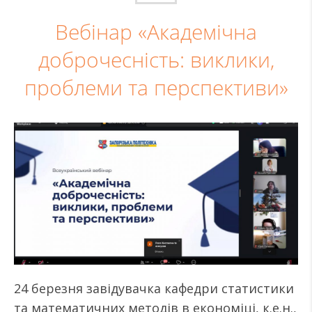
Вебінар «Академічна
доброчесність: виклики,
проблеми та перспективи»
24 березня завідувачка кафедри статистики
та математичних методів в економіці, к.е.н.,