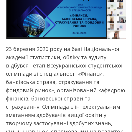
23 березня 2026 року на базі Національної
академії статистики, обліку та аудиту
відбувся І етап Всеукраїнської студентської
олімпіади зі спеціальності «Фінанси,
банківська справа, страхування та
фондовий ринок», організований кафедрою
фінансів, банківської справи та
страхування. Олімпіада є інтелектуальним
змаганням здобувачів вищої освіти у
творчому застосуванні здобутих знань,
умінь і навичок, спрямованим на розвиток