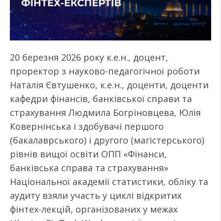
20 березня 2026 року к.е.н., доцент,
проректор з науково-педагогічної роботи
Наталія Євтушенко, к.е.н., доценти, доценти
кафедри фінансів, банківської справи та
страхування Людмила Богріновцева, Юлія
Ковернінська і здобувачі першого
(бакалаврського) і другого (магістерського)
рівнів вищої освіти ОПП «Фінанси,
банківська справа та страхування»
Національної академії статистики, обліку та
аудиту взяли участь у циклі відкритих
фінтех-лекцій, організованих у межах