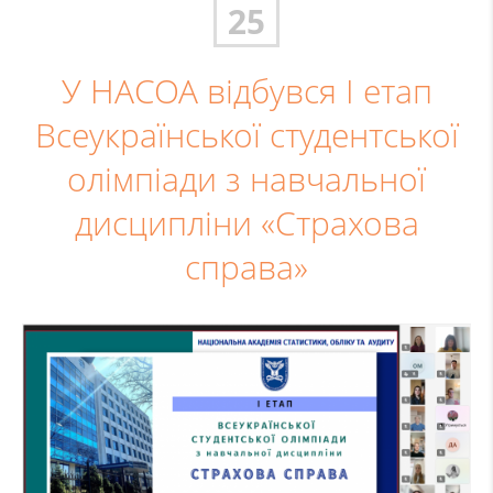
25
У НАСОА відбувся І етап
Всеукраїнської студентської
олімпіади з навчальної
дисципліни «Страхова
справа»