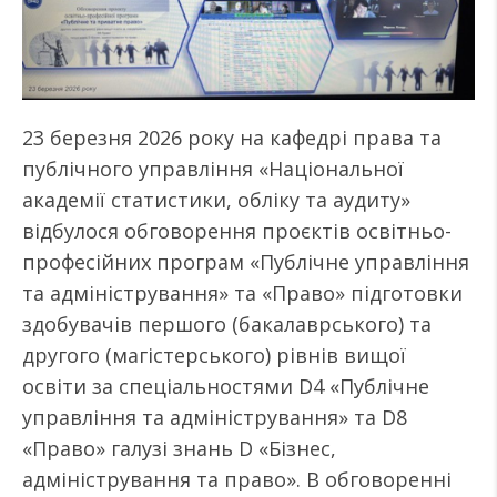
23 березня 2026 року на кафедрі права та
публічного управління «Національної
академії статистики, обліку та аудиту»
відбулося обговорення проєктів освітньо-
професійних програм «Публічне управління
та адміністрування» та «Право» підготовки
здобувачів першого (бакалаврського) та
другого (магістерського) рівнів вищої
освіти за спеціальностями D4 «Публічне
управління та адміністрування» та D8
«Право» галузі знань D «Бізнес,
адміністрування та право». В обговоренні