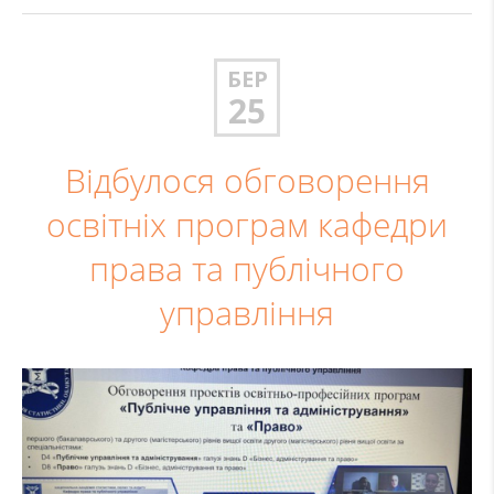
БЕР
25
Відбулося обговорення
освітніх програм кафедри
права та публічного
управління