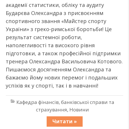
академії статистики, обліку та аудиту
Бударєва Олександра з присвоєнням
спортивного звання «Майстер спорту
України» з греко-римської боротьби! Це
результат системної роботи,
наполегливості та високого рівня
підготовки, а також професійної підтримки
тренера Олександра Васильовича Котового.
Пишаємося досягненням Олександра та
бажаємо йому нових перемог і подальших
успіхів як у спорті, так і в навчанні!
Кафедра фінансів, банківської справи та
страхування
,
Новини
Читати »