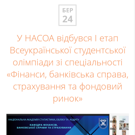
БЕР
24
У НАСОА відбувся І етап
Всеукраїнської студентської
олімпіади зі спеціальності
«Фінанси, банківська справа,
страхування та фондовий
ринок»