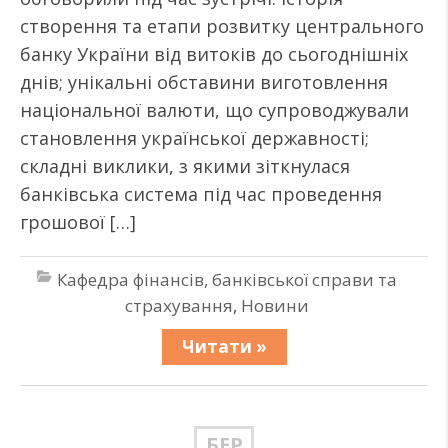
створення та етапи розвитку центрального
банку України від витоків до сьогоднішніх
днів; унікальні обставини виготовлення
національної валюти, що супроводжували
становлення української державності;
складні виклики, з якими зіткнулася
банківська система під час проведення
грошової […]
Кафедра фінансів, банківської справи та
страхування
,
Новини
Читати »
БЕР