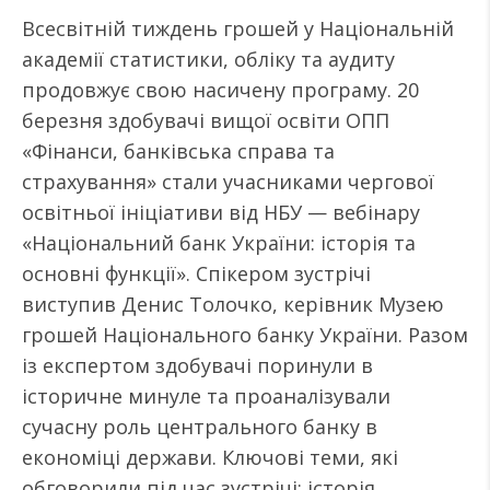
Всесвітній тиждень грошей у Національній
академії статистики, обліку та аудиту
продовжує свою насичену програму. 20
березня здобувачі вищої освіти ОПП
«Фінанси, банківська справа та
страхування» стали учасниками чергової
освітньої ініціативи від НБУ — вебінару
«Національний банк України: історія та
основні функції». Спікером зустрічі
виступив Денис Толочко, керівник Музею
грошей Національного банку України. Разом
із експертом здобувачі поринули в
історичне минуле та проаналізували
сучасну роль центрального банку в
економіці держави. Ключові теми, які
обговорили під час зустрічі: історія