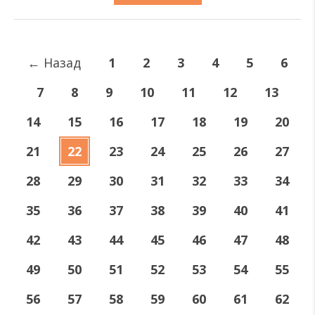
←
Назад
1
2
3
4
5
6
7
8
9
10
11
12
13
14
15
16
17
18
19
20
21
22
23
24
25
26
27
28
29
30
31
32
33
34
35
36
37
38
39
40
41
42
43
44
45
46
47
48
49
50
51
52
53
54
55
56
57
58
59
60
61
62