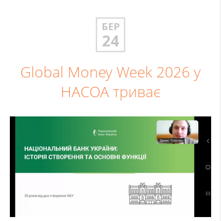
БЕР
24
Global Money Week 2026 у
НАСОА триває