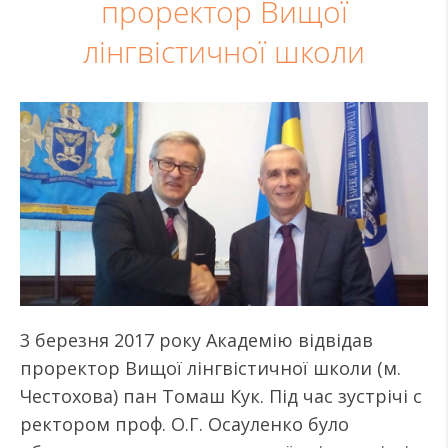
проректор Вищої
лінгвістичної школи
3 березня 2017 року Академію відвідав
проректор Вищої лінгвістичної школи (м.
Честохова) пан Томаш Кук. Під час зустрічі с
ректором проф. О.Г. Осауленко було