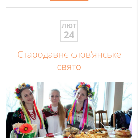
ЛЮТ
24
Стародавнє слов’янське
свято