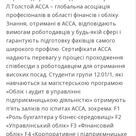
Л.Толстой АССА – глобальна асоціація
професіоналів в області фінансів і обліку.
Знання, отримані в АССА, відповідають
вимогам роботодавців у будь-якій сфері і
гарантують підготовку фахівців самого
широкого профілю. Сертифікати АССА
надають перевагу у процесі проходження
співбесіди з роботодавцем для отримання
високих посад. Студенти групи 12.01/1, які
навчаються за магістерською програмою
«Облік і аудит в управлінні
підприємницькою діяльністю» отримують
п’ять заліків по іспитах АССА, зокрема: F1
«Роль бухгалтера у бізнес-середовищі» F2
«Управлінський облік» F3 «Фінансовий
облік» F4 «Корпоративне і підприємницьке