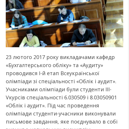
23 лютого 2017 року викладачами кафедр
«Бухгалтерського обліку» та «Аудиту»
проводився I-й етап Всеукраїнської
олімпіади зі спеціальності «Облік і аудит».
Учасниками олімпіади були студенти III-
Vкурсів спеціальності 6.030509 і 8.03050901
«Облік і аудит». Під час проведення
олімпіади студенти-учасники виконували
письмове завдання, яке поєднувало в собі