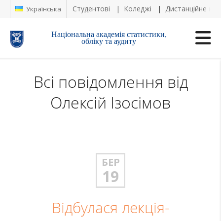
Студентові
Коледжі
Дистанційне на
Українська
Національна академія статистики,
обліку та аудиту
Всі повідомлення від
Олексій Ізосімов
БЕР
19
Відбулася лекція-