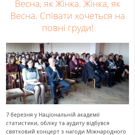
Весна, як Жінка. Жінка, як
Весна. Співати хочеться на
повні груди!
7 березня у Національній академії
статистики, обліку та аудиту відбувся
святковий концерт з нагоди Міжнародного