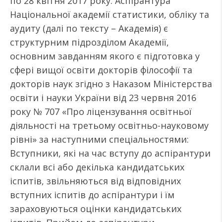
по 28 квітня 2017 року. Аспірантура
Національної академії статистики, обліку та
аудиту (далі по тексту – Академія) є
структурним підрозділом Академії,
основним завданням якого є підготовка у
сфері вищої освіти докторів філософії та
докторів наук згідно з Наказом Міністерства
освіти і науки України від 23 червня 2016
року № 707 «Про ліцензування освітньої
діяльності на третьому освітньо-науковому
рівні» за наступними спеціальностями:
Вступники, які на час вступу до аспірантури
склали всі або декілька кандидатських
іспитів, звільняються від відповідних
вступних іспитів до аспірантури і їм
зараховуються оцінки кандидатських