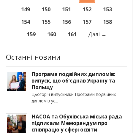
149
150
151
152
153
154
155
156
157
158
159
160
161
Далі
→
Останні новини
Програма подвійних дипломів:
випуск, що об’єднав Україну та
Польщу
Цьогоріч випускники Програми подвійних
дипломів ус
НАСОА та Обухівська міська рада
підписали Меморандум про
співпрацю у сфері освіти