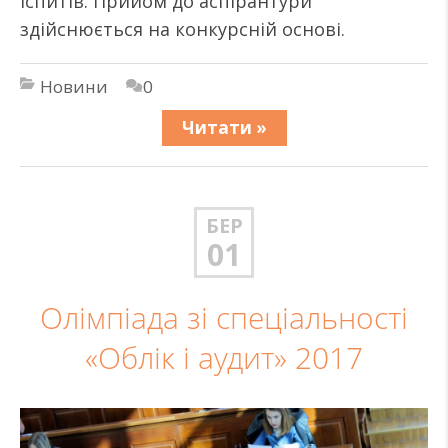
іспитів. Прийом до аспірантури
здійснюється на конкурсній основі.
Новини
0
Читати »
БЕР
01
Олімпіада зі спеціальності
«Облік і аудит» 2017