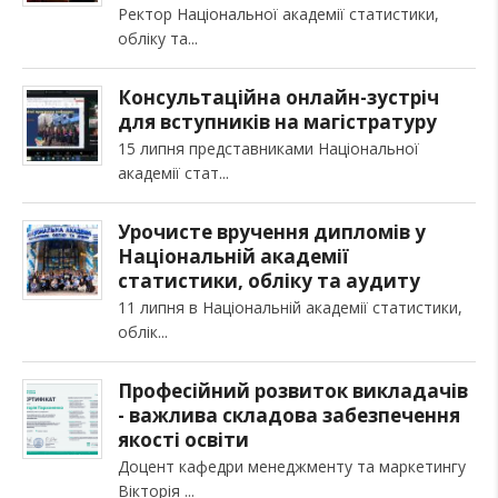
Ректор Національної академії статистики,
обліку та
Консультаційна онлайн-зустріч
для вступників на магістратуру
15 липня представниками Національної
академії стат
Урочисте вручення дипломів у
Національній академії
статистики, обліку та аудиту
11 липня в Національній академії статистики,
облік
Професійний розвиток викладачів
- важлива складова забезпечення
якості освіти
Доцент кафедри менеджменту та маркетингу
Вікторія