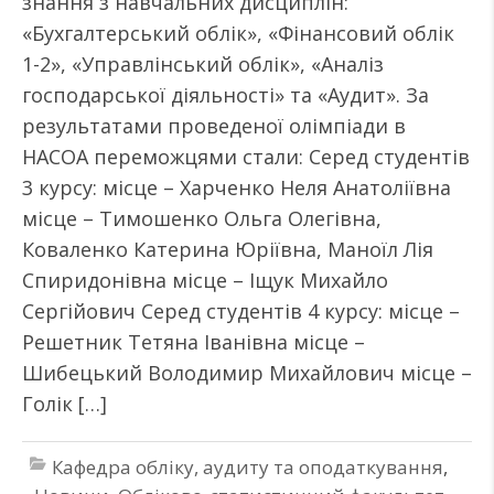
знання з навчальних дисциплін:
«Бухгалтерський облік», «Фінансовий облік
1-2», «Управлінський облік», «Аналіз
господарської діяльності» та «Аудит». За
результатами проведеної олімпіади в
НАСОА переможцями стали: Серед студентів
3 курсу: місце – Харченко Неля Анатоліївна
місце – Тимошенко Ольга Олегівна,
Коваленко Катерина Юріївна, Маноїл Лія
Спиридонівна місце – Іщук Михайло
Сергійович Серед студентів 4 курсу: місце –
Решетник Тетяна Іванівна місце –
Шибецький Володимир Михайлович місце –
Голік […]
Кафедра обліку, аудиту та оподаткування
,