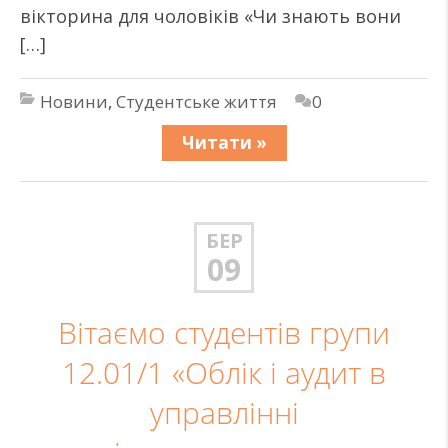
вікторина для чоловіків «Чи знають вони
[…]
Новини
,
Студентське життя
0
Читати »
БЕР
09
Вітаємо студентів групи
12.01/1 «Облік і аудит в
управлінні