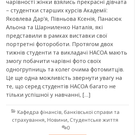
чарівності жінки взялись прекрасні дівчата
– студентки старших курсів Академії:
Яковлева Дар’я, Півньова Ксенія, Панасюк
Альона та Шарниленко Наталія, які
представили в рамках виставки свої
портретні фотороботи. Протягом двох
тижнів студенти та викладачі НАСОА мають
змогу побачити чарівні фото своїх
одногрупниць та колег очима фотомитців.
Це ще одна можливість звернути увагу на
те, що серед студентів НАСОА багато не
тільки успішної у навчанні, […]
Кафедра фінансів, банківської справи та
страхування
,
Новини
,
Студентське життя
0