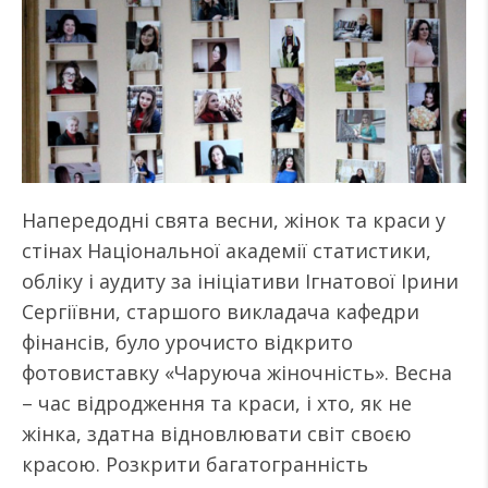
Напередодні свята весни, жінок та краси у
стінах Національної академії статистики,
обліку і аудиту за ініціативи Ігнатової Ірини
Сергіївни, старшого викладача кафедри
фінансів, було урочисто відкрито
фотовиставку «Чаруюча жіночність». Весна
– час відродження та краси, і хто, як не
жінка, здатна відновлювати світ своєю
красою. Розкрити багатогранність