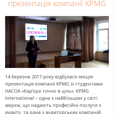
презентація компанії KPMG
14 березня 2017 року відбулася лекція-
презентація компанії KPMG зі студентами
НАСОА «Кар’єра точно в ціль». KPMG
International – одна з найбільших у світі
мереж, що надають професійні послуги з
аудиту, та одна з аудиторських компаній