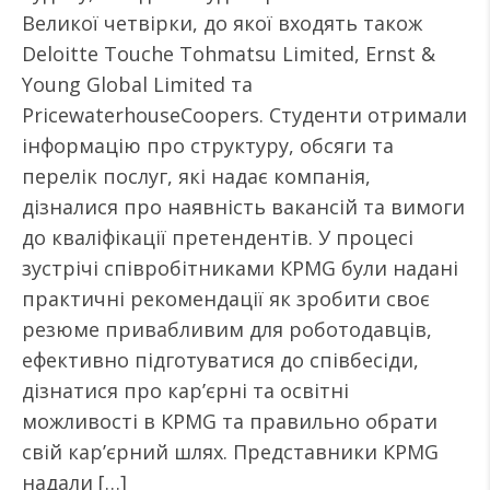
Великої четвірки, до якої входять також
Deloitte Touche Tohmatsu Limited, Ernst &
Young Global Limited та
PricewaterhouseCoopers. Студенти отримали
інформацію про структуру, обсяги та
перелік послуг, які надає компанія,
дізналися про наявність вакансій та вимоги
до кваліфікації претендентів. У процесі
зустрічі співробітниками КPMG були надані
практичні рекомендації як зробити своє
резюме привабливим для роботодавців,
ефективно підготуватися до співбесіди,
дізнатися про кар’єрні та освітні
можливості в КPMG та правильно обрати
свій кар’єрний шлях. Представники КPMG
надали […]