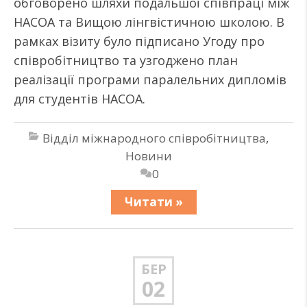
обговорено шляхи подальшої співпраці між
НАСОА та Вищою лінгвістичною школою. В
рамках візиту було підписано Угоду про
співробітництво та узгоджено план
реалізації програми паралельних дипломів
для студентів НАСОА.
Відділ міжнародного співробітництва
,
Новини
0
Читати »
БЕР
02