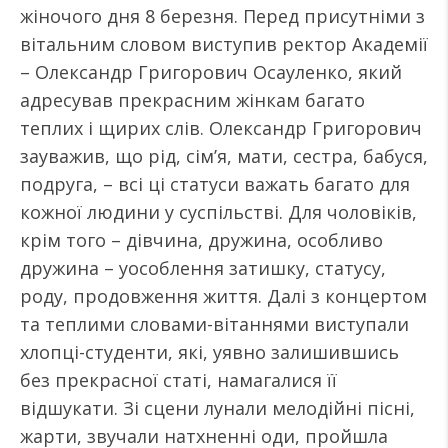
жіночого дня 8 березня. Перед присутніми з
вітальним словом виступив ректор Академії
– Олександр Григорович Осауленко, який
адресував прекрасним жінкам багато
теплих і щирих слів. Олександр Григорович
зауважив, що рід, сім’я, мати, сестра, бабуся,
подруга, – всі ці статуси важать багато для
кожної людини у суспільстві. Для чоловіків,
крім того – дівчина, дружина, особливо
дружина – уособлення затишку, статусу,
роду, продовження життя. Далі з концертом
та теплими словами-вітаннями виступали
хлопці-студенти, які, уявно залишившись
без прекрасної статі, намагалися її
відшукати. Зі сцени лунали мелодійні пісні,
жарти, звучали натхненні оди, пройшла