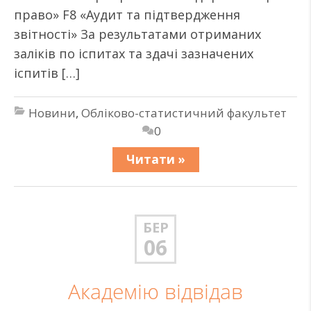
право» F8 «Аудит та підтвердження
звітності» За результатами отриманих
заліків по іспитах та здачі зазначених
іспитів […]
Новини
,
Обліково-статистичний факультет
0
Читати »
БЕР
06
Академію відвідав