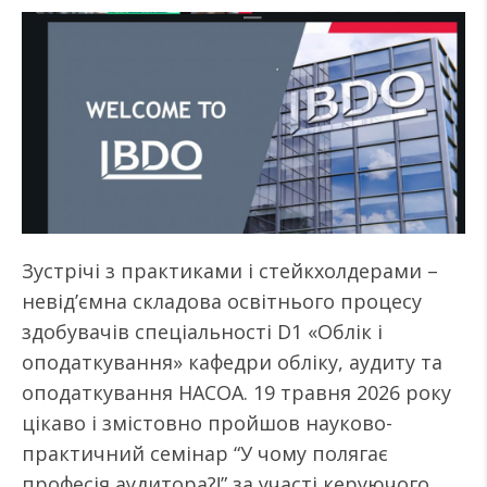
Зустрічі з практиками і стейкхолдерами –
невід’ємна складова освітнього процесу
здобувачів спеціальності D1 «Облік і
оподаткування» кафедри обліку, аудиту та
оподаткування НАСОА. 19 травня 2026 року
цікаво і змістовно пройшов науково-
практичний семінар “У чому полягає
професія аудитора?!” за участі керуючого