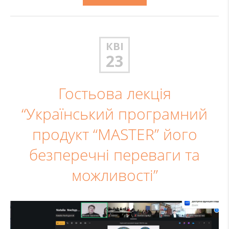
КВІ
23
Гостьова лекція
“Український програмний
продукт “MASTER” його
безперечні переваги та
можливості”