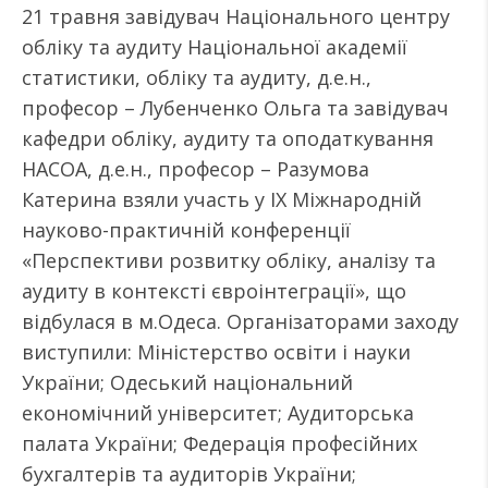
21 травня завідувач Національного центру
обліку та аудиту Національної академії
статистики, обліку та аудиту, д.е.н.,
професор – Лубенченко Ольга та завідувач
кафедри обліку, аудиту та оподаткування
НАСОА, д.е.н., професор – Разумова
Катерина взяли участь у ІX Міжнародній
науково-практичній конференції
«Перспективи розвитку обліку, аналізу та
аудиту в контексті євроінтеграції», що
відбулася в м.Одеса. Організаторами заходу
виступили: Міністерство освіти і науки
України; Одеський національний
економічний університет; Аудиторська
палата України; Федерація професійних
бухгалтерів та аудиторів України;