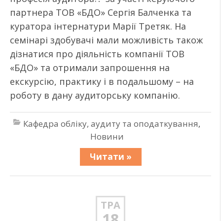
партнера ТОВ «БДО» Сергія Балченка та
куратора інтернатури Марії Третяк. На
семінарі здобувачі мали можливість також
дізнатися про діяльність компанії ТОВ
«БДО» та отримали запрошення на
екскурсію, практику і в подальшому – на
роботу в дану аудиторську компанію.
Кафедра обліку, аудиту та оподаткування
,
Новини
Читати »
ТРА
18