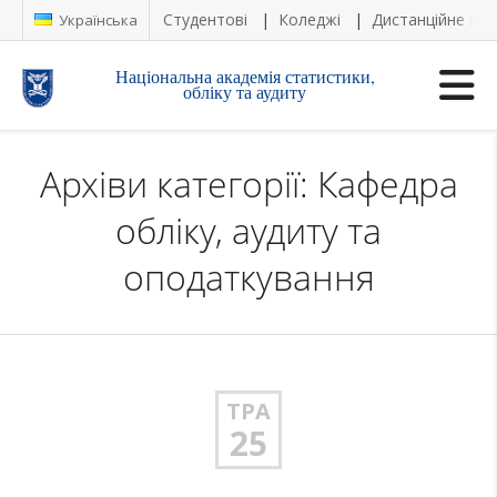
Студентові
Коледжі
Дистанційне на
Українська
Національна академія статистики,
обліку та аудиту
Архіви категорії: Кафедра
обліку, аудиту та
оподаткування
ТРА
25