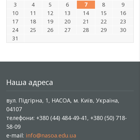
3
4
5
6
7
8
9
10
11
12
13
14
15
16
17
18
19
20
21
22
23
24
25
26
27
28
29
30
31
Наша адреса
вул. Підгірна, 1, НАСОА, м. Київ, Україна,
04107
телефони: +380 (44) 484-49-41, +380 (50) 718-
58-09
e-mail:
info@nasoa.edu.ua