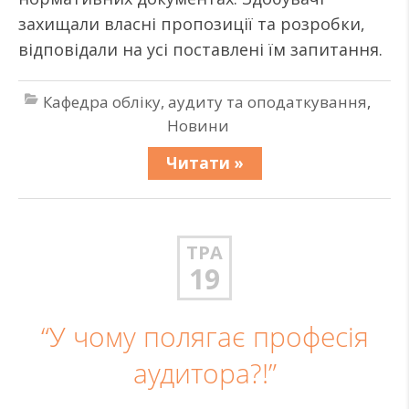
захищали власні пропозиції та розробки,
відповідали на усі поставлені їм запитання.
Кафедра обліку, аудиту та оподаткування
,
Новини
Читати »
ТРА
19
“У чому полягає професія
аудитора?!”