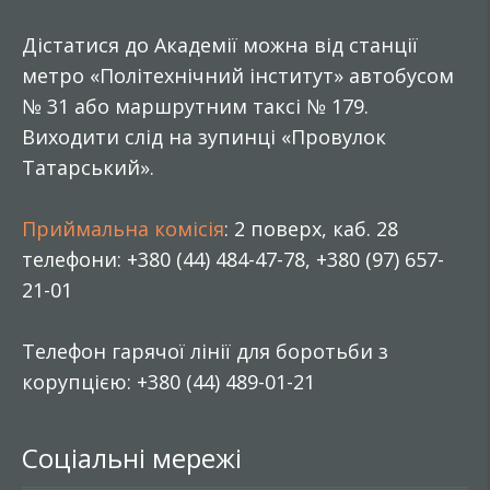
Дістатися до Академії можна від станції
метро «Політехнічний інститут» автобусом
№ 31 або маршрутним таксі № 179.
Виходити слід на зупинці «Провулок
Татарський».
Приймальна комісія
: 2 поверх, каб. 28
телефони: +380 (44) 484-47-78, +380 (97) 657-
21-01
Телефон гарячої лінії для боротьби з
корупцією: +380 (44) 489-01-21
Соціальні мережі