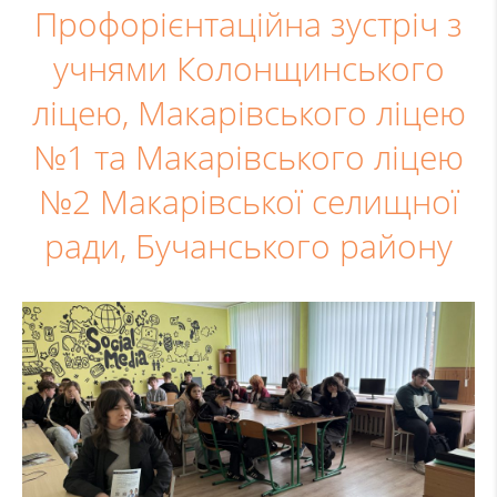
Профорієнтаційна зустріч з
учнями Колонщинського
ліцею, Макарівського ліцею
№1 та Макарівського ліцею
№2 Макарівської селищної
ради, Бучанського району