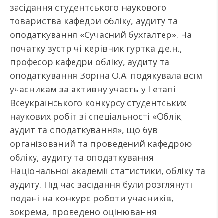
засідання студентського наукового
товариства кафедри обліку, аудиту та
оподаткування «Сучасний бухгалтер». На
початку зустрічі керівник гуртка д.е.н.,
професор кафедри обліку, аудиту та
оподаткування Зоріна О.А. подякувала всім
учасникам за активну участь у І етапі
Всеукраїнського конкурсу студентських
наукових робіт зі спеціальності «Облік,
аудит та оподаткування», що був
організований та проведений кафедрою
обліку, аудиту та оподаткування
Національної академії статистики, обліку та
аудиту. Під час засідання були розглянуті
подані на конкурс роботи учасників,
зокрема, проведено оцінювання