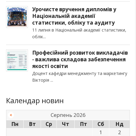
Урочисте вручення дипломів у
Національній академії
статистики, обліку та аудиту
11 липня в Національній академії статистики,
облік
Професійний розвиток викладачів
- важлива складова забезпечення
якості освіти
Доцент кафедри менеджменту та маркетингу
Вікторія
Календар новин
Серпень 2026
Пн
Вт
Ср
Чт
Пт
Сб
Нд
1
2