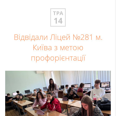
ТРА
14
Відвідали Ліцей №281 м.
Київа з метою
профорієнтації