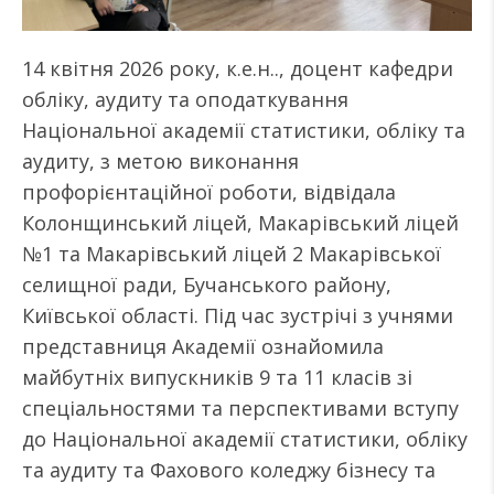
14 квітня 2026 року, к.е.н.., доцент кафедри
обліку, аудиту та оподаткування
Національної академії статистики, обліку та
аудиту, з метою виконання
профорієнтаційної роботи, відвідала
Колонщинський ліцей, Макарівський ліцей
№1 та Макарівський ліцей 2 Макарівської
селищної ради, Бучанського району,
Київської області. Під час зустрічі з учнями
представниця Академії ознайомила
майбутніх випускників 9 та 11 класів зі
спеціальностями та перспективами вступу
до Національної академії статистики, обліку
та аудиту та Фахового коледжу бізнесу та