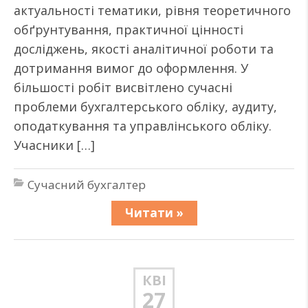
актуальності тематики, рівня теоретичного
обґрунтування, практичної цінності
досліджень, якості аналітичної роботи та
дотримання вимог до оформлення. У
більшості робіт висвітлено сучасні
проблеми бухгалтерського обліку, аудиту,
оподаткування та управлінського обліку.
Учасники […]
Сучасний бухгалтер
Читати »
КВІ
27