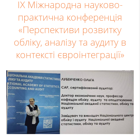
ІX Міжнародна науково-
практична конференція
«Перспективи розвитку
обліку, аналізу та аудиту в
контексті євроінтеграції»