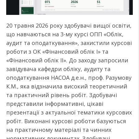
20 травня 2026 року здобувачі вищої освіти,
що навчаються на 3-му курсі ОПП «Облік,
аудит та оподаткування», захистили курсові
роботи з ОК «Фінансовий облік I» та
«Фінансовий облік II». До заходу запросили
завідувача кафедри обліку, аудиту та
оподаткування НАСОА д.е.н., проф. Разумову
К.М., яка відзначила високий теоретичний
та практичний рівень робіт. Здобувачі
представили інформативні, цікаві
презентації з актуальної тематики курсових
робіт. Виконані курсові роботи базуються
на практичному матеріалі та чинних
нормативних документах. Здобувачі