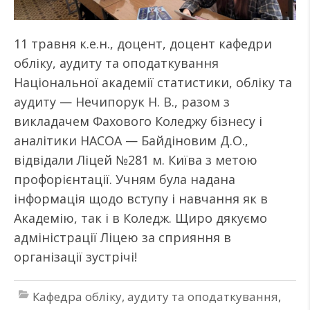
11 травня к.е.н., доцент, доцент кафедри
обліку, аудиту та оподаткування
Національної академії статистики, обліку та
аудиту — Нечипорук Н. В., разом з
викладачем Фахового Коледжу бізнесу і
аналітики НАСОА — Байдіновим Д.О.,
відвідали Ліцей №281 м. Київа з метою
профорієнтації. Учням була надана
інформація щодо вступу і навчання як в
Академію, так і в Коледж. Щиро дякуємо
адміністрації Ліцею за сприяння в
організації зустрічі!
Кафедра обліку, аудиту та оподаткування
,