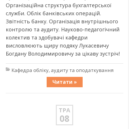
Організаційна структура бухгалтерської
служби. Облік банківських операцій.
Звітність банку. Організація внутрішнього
контролю та аудиту. Науково-педагогічний
колектив та здобувачі кафедри
висловлюють щиру подяку Лукасевичу
Богдану Володимировичу за цікаву зустріч!
Кафедра обліку, аудиту та оподаткування
Читати »
ТРА
08