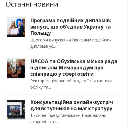
Останні новини
Програма подвійних дипломів:
випуск, що об’єднав Україну та
Польщу
Цьогоріч випускники Програми подвійних
дипломів ус
НАСОА та Обухівська міська рада
підписали Меморандум про
співпрацю у сфері освіти
Ректор Національної академії статистики,
обліку та
Консультаційна онлайн-зустріч
для вступників на магістратуру
15 липня представниками Національної
академії стат