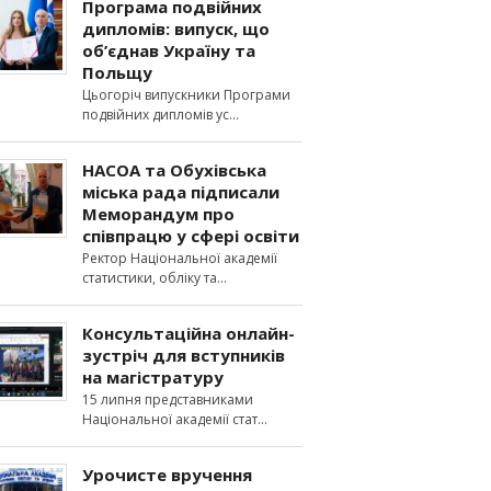
Програма подвійних
дипломів: випуск, що
об’єднав Україну та
Польщу
Цьогоріч випускники Програми
подвійних дипломів ус
НАСОА та Обухівська
міська рада підписали
Меморандум про
співпрацю у сфері освіти
Ректор Національної академії
статистики, обліку та
Консультаційна онлайн-
зустріч для вступників
на магістратуру
15 липня представниками
Національної академії стат
Урочисте вручення