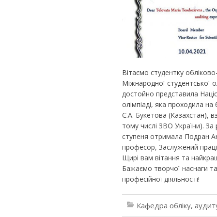
Вітаємо студентку обліково
Міжнародної студентської ол
достойно представила Націо
олімпіаді, яка проходила на
Є.А. Букетова (Казахстан), в
тому числі ЗВО України). За
ступеня отримала Подран Анн
професор, Заслужений праці
Щирі вам вітання та найкра
Бажаємо творчої наснаги та
професійної діяльності!
Кафедра обліку, аудит