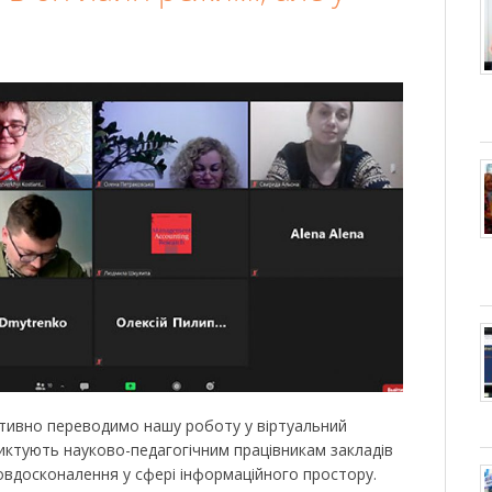
ативно переводимо нашу роботу у віртуальний
диктують науково-педагогічним працівникам закладів
овдосконалення у сфері інформаційного простору.