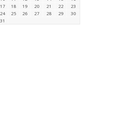
17
18
19
20
21
22
23
24
25
26
27
28
29
30
31