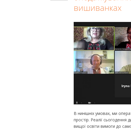
вишиванках
В нинішніх умовах, ми опер
простір. Реалії сьогодення 
вищої освіти вимоги до сам