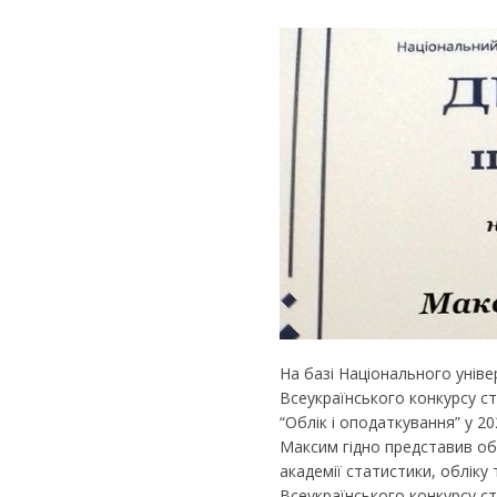
На базі Національного універ
Всеукраїнського конкурсу ст
“Облік і оподаткування” у 20
Максим гідно представив об
академії статистики, обліку 
Всеукраїнського конкурсу ст