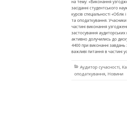
на тему: «Виконання узгодж
засіданні студентського нау
курсів спеціальності «Облік 
та оподаткування. Учасники
частині виконання узгоджен
застосування аудиторських п
активно долучились до диск
4400 при виконанні завдань
важливі питання в частині у
Аудитор сучасності
,
Ка
оподаткування
,
Новини