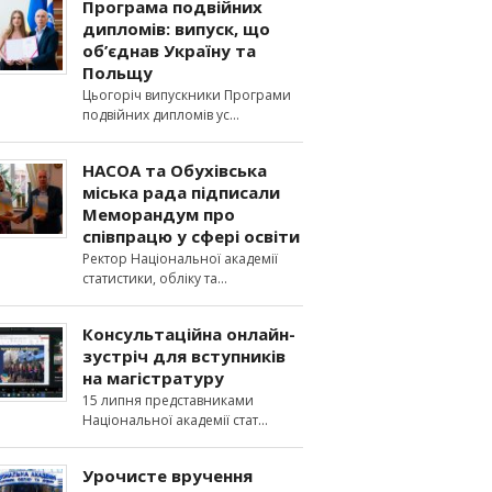
Програма подвійних
дипломів: випуск, що
об’єднав Україну та
Польщу
Цьогоріч випускники Програми
подвійних дипломів ус
НАСОА та Обухівська
міська рада підписали
Меморандум про
співпрацю у сфері освіти
Ректор Національної академії
статистики, обліку та
Консультаційна онлайн-
зустріч для вступників
на магістратуру
15 липня представниками
Національної академії стат
Урочисте вручення