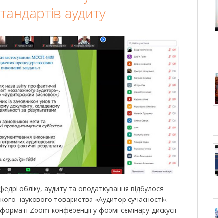
тандартів аудиту
федрі обліку, аудиту та оподаткування відбулося
ького наукового товариства «Аудитор сучасності».
 форматі Zoom-конференції у формі семінару-дискусії