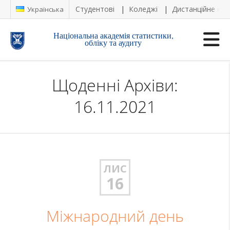
Студентові
Коледжі
Дистанційне на
Українська
Національна академія статистики,
обліку та аудиту
Щоденні Архіви:
16.11.2021
ЛИС
16
Міжнародний день