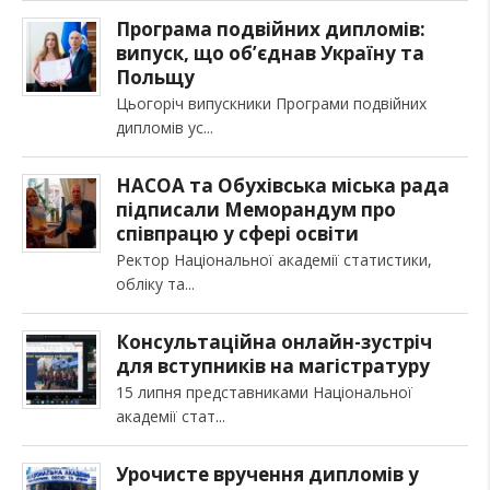
Програма подвійних дипломів:
випуск, що об’єднав Україну та
Польщу
Цьогоріч випускники Програми подвійних
дипломів ус
НАСОА та Обухівська міська рада
підписали Меморандум про
співпрацю у сфері освіти
Ректор Національної академії статистики,
обліку та
Консультаційна онлайн-зустріч
для вступників на магістратуру
15 липня представниками Національної
академії стат
Урочисте вручення дипломів у