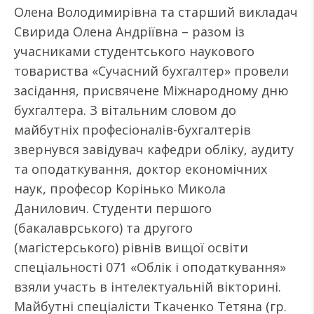
Олена Володимирівна та старший викладач
Свирида Олена Андріївна – разом із
учасниками студентського наукового
товариства «Сучасний бухгалтер» провели
засідання, присвячене Міжнародному дню
бухгалтера. З вітальним словом до
майбутніх професіоналів-бухгалтерів
звернувся завідувач кафедри обліку, аудиту
та оподаткування, доктор економічних
наук, професор Корінько Микола
Данилович. Студенти першого
(бакалаврського) та другого
(магістерського) рівнів вищої освіти
спеціальності 071 «Облік і оподаткування»
взяли участь в інтелектуальній вікторині.
Майбутні спеціалісти Ткаченко Тетяна (гр.