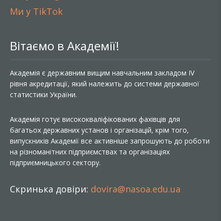
Ми у TikTok
Вітаємо в Академії!
Академія є державним вищим навчальним закладом IV
рівня акредитації, який належить до системи державної
статистики України.
Академія готує висококваліфікованих фахівців для
багатьох державних установ і організацій, крім того,
випускників Академії все активніше запрошують до роботи
на різноманітних підприємствах та організаціях
підприємницького сектору.
Скринька довіри:
dovira@nasoa.edu.ua