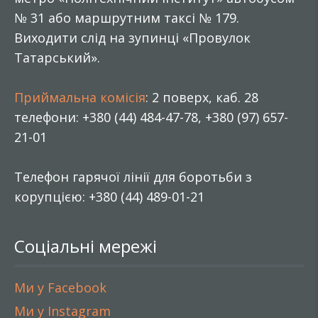
№ 31 або маршрутним таксі № 179.
Виходити слід на зупинці «Провулок
Татарський».
Приймальна комісія
: 2 поверх, каб. 28
телефони: +380 (44) 484-47-78, +380 (97) 657-
21-01
Телефон гарячої лінії для боротьби з
корупцією: +380 (44) 489-01-21
Соціальні мережі
Ми у Facebook
Ми у Instagram