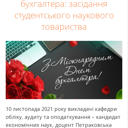
бухгалтера: засідання
студентського наукового
товариства
10 листопада 2021 року викладачі кафедри
обліку, аудиту та оподаткування – кандидат
економічних наук, доцент Петраковська