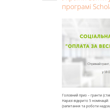
програмі Schol
Головний приз – гранти (сти
Наразі відкрито 5 номінацій: 
(запитання та роботи надсила