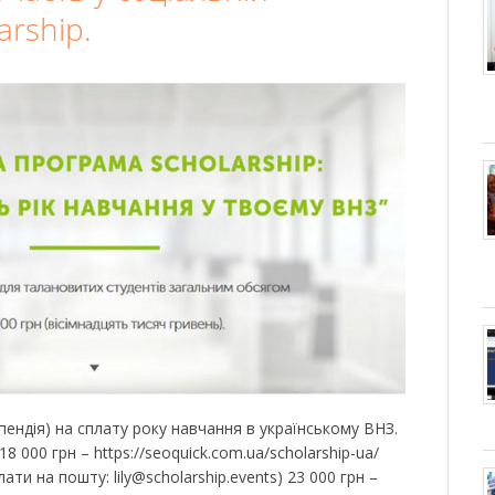
arship.
пендія) на сплату року навчання в українському ВНЗ.
18 000 грн – https://seoquick.com.ua/scholarship-ua/
ти на пошту: lily@scholarship.events) 23 000 грн –