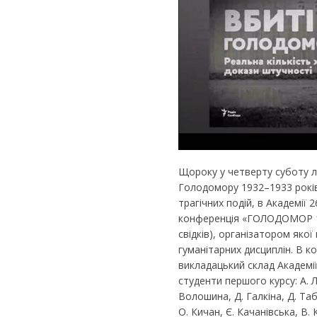
Щороку у четверту суботу л
Голодомору 1932–1933 років
трагічних подій, в Академії
конференція «ГОЛОДОМОР 19
свідків), організатором яко
гуманітарних дисциплін. В 
викладацький склад Академі
студенти першого курсу: А. Л
Волошина, Д. Галкіна, Д. Таб
О. Кичан, Є. Качанівська, В. 