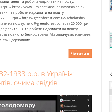
ip/ (запитання та роботи надсилати на пошту:
0 грн – https://www.lumident.kiev.ua/ua/sotsialnaja-
итання та роботи надсилати на пошту:
 22 000 грн – https://greenforest.com.ua/scholarship
ати на пошту: hello@greenforest.com.ua) 20 000 грн –
ship/ (запитання та роботи надсилати на пошту:
Участь повністю безкоштовна. Ми оплачуємо навчання
х, так і державних.
Читати »
2-1933 р.р. в Україні»:
ів, очима свідків