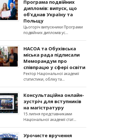
Програма подвійних
дипломів: випуск, що
об’єднав Україну та
Польщу
Цьогоріч випускники Програми
подвійних дипломів ус
НАСОА та Обухівська
міська рада підписали
Меморандум про
співпрацю у сфері освіти
Ректор Національної академії
статистики, обліку та
Консультаційна онлайн-
зустріч для вступників
на магістратуру
15 липня представниками
Національної академії стат
Урочисте вручення