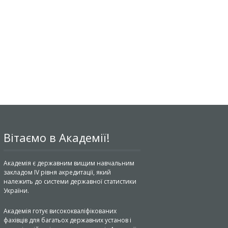
Вітаємо в Академії!
Академія є державним вищим навчальним
закладом IV рівня акредитації, який
належить до системи державної статистики
України.
Академія готує висококваліфікованих
фахівців для багатьох державних установ і