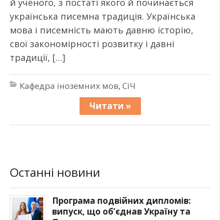
й ученого, з постаті якого й починається
українська писемна традиція. Українська
мова і писемність мають давню історію,
свої закономірності розвитку і давні
традиції, […]
Кафедра іноземних мов
,
СіЧ
Читати »
Останні новини
Програма подвійних дипломів:
випуск, що об’єднав Україну та