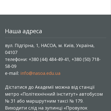
Наша адреса
вул. Підгірна, 1, НАСОА, м. Київ, Україна,
04107
телефони: +380 (44) 484-49-41, +380 (50) 718-
58-09
e-mail:
info@nasoa.edu.ua
Дістатися до Академії можна від станції
метро «Політехнічний інститут» автобусом
№ 31 або маршрутним таксі № 179.
Виходити слід на зупинці «Провулок