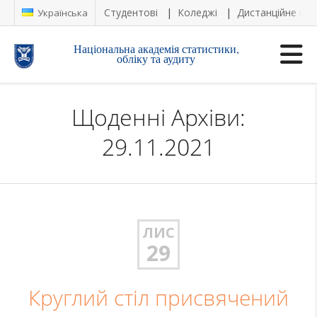
Студентові
Коледжі
Дистанційне на
Українська
Національна академія статистики,
обліку та аудиту
Щоденні Архіви:
29.11.2021
ЛИС
29
Круглий стіл присвячений