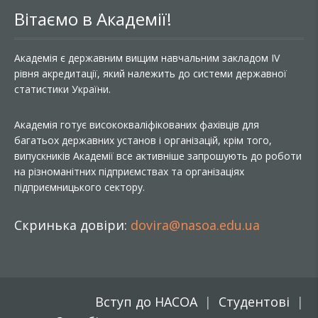
Вітаємо в Академії!
Академія є державним вищим навчальним закладом IV
рівня акредитації, який належить до системи державної
статистики України.
Академія готує висококваліфікованих фахівців для
багатьох державних установ і організацій, крім того,
випускників Академії все активніше запрошують до роботи
на різноманітних підприємствах та організаціях
підприємницького сектору.
Скринька довіри:
dovira@nasoa.edu.ua
Вступ до НАСОА
Студентові