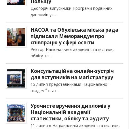
Польщу
Цьогоріч випускники Програми подвійних
дипломів ус
НАСОА та Обухівська міська рада
підписали Меморандум про
співпрацю у сфері освіти
Ректор Національної академії статистики,
обліку та
Консультаційна онлайн-зустріч
для вступників на магістратуру
15 липня представниками Національної
академії стат
Урочисте вручення дипломів у
Національній академії
статистики, обліку та аудиту
11 липня в Національній академії статистики,