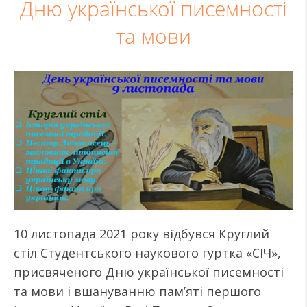
Дню української писемності
та мови
10 листопада 2021 року відбувся Круглий
стіл Студентського наукового гуртка «СІЧ»,
присвяченого Дню української писемності
та мови і вшануванню пам’яті першого