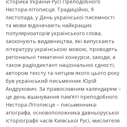
історика України-Русі Преподобного
Нестора-літописця. Традиційно, 9
листопада, у День української писемності
та мови відзначають найкращих
популяризаторів українського слова,
заохочують видавництва, які випускають
літературу українською мовою, проводять
регіональні тематичні конкурси, заходи, а
також радіодиктант національної єдності,
автором тексту та читцем якого цього року
був український письменник Юрій
Андрухович. За православним календарем –
це день вшанування пам’яті преподобного
Нестора-Літописця – письменника-
агіографа, основоположника давньоруської
історіографії часів Київської Русі, мислителя