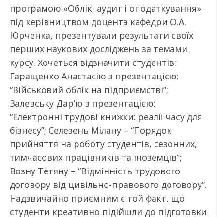
програмою «Облік, аудит і оподаткування»
під керівництвом доцента кафедри О.А.
Юрченка, презентували результати своїх
перших наукових досліджень за темами
курсу. Хочеться відзначити студентів:
Гаращенко Анастасію з презентацією:
“Військовий облік на підприємстві”;
Залевську Дар’ю з презентацією:
“Електронні трудові книжки: реалії часу для
бізнесу”; Селезень Мілану – “Порядок
прийняття на роботу студентів, сезонних,
тимчасових працівників та іноземців”;
Возну Тетяну – “Відмінність трудового
договору від цивільно-правового договору”.
Надзвичайно приємним є той факт, що
студенти креативно підійшли до підготовки