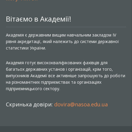
Вітаємо в Академії!
Академія є державним вищим навчальним закладом IV
рівня акредитації, який належить до системи державної
статистики України.
Академія готує висококваліфікованих фахівців для
багатьох державних установ і організацій, крім того,
випускників Академії все активніше запрошують до роботи
на різноманітних підприємствах та організаціях
підприємницького сектору.
Скринька довіри:
dovira@nasoa.edu.ua