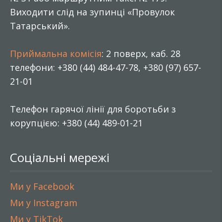
Виходити слід на зупинці «Провулок
Татарський».
Приймальна комісія
: 2 поверх, каб. 28
телефони: +380 (44) 484-47-78, +380 (97) 657-
21-01
Телефон гарячої лінії для боротьби з
корупцією: +380 (44) 489-01-21
Соціальні мережі
Ми у Facebook
Ми у Instagram
Ми у TikTok