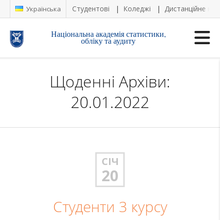
Студентові
Коледжі
Дистанційне на
Українська
Національна академія статистики,
обліку та аудиту
Щоденні Архіви:
20.01.2022
СІЧ
20
Студенти 3 курсу