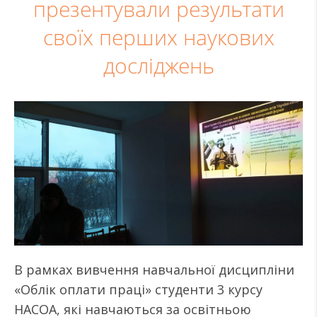
презентували результати
своїх перших наукових
досліджень
В рамках вивчення навчальної дисципліни
«Облік оплати праці» студенти 3 курсу
НАСОА, які навчаються за освітньою