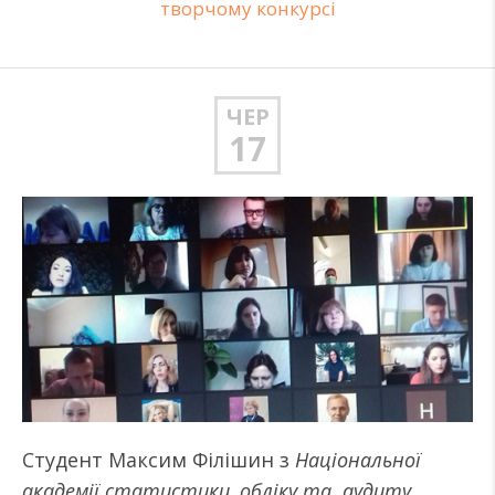
творчому конкурсі
ЧЕР
17
Студент Максим Філішин з
Національної
академії статистики, обліку та аудиту