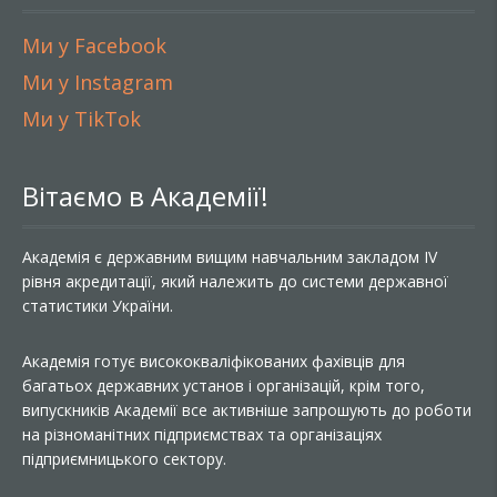
Ми у Facebook
Ми у Instagram
Ми у TikTok
Вітаємо в Академії!
Академія є державним вищим навчальним закладом IV
рівня акредитації, який належить до системи державної
статистики України.
Академія готує висококваліфікованих фахівців для
багатьох державних установ і організацій, крім того,
випускників Академії все активніше запрошують до роботи
на різноманітних підприємствах та організаціях
підприємницького сектору.