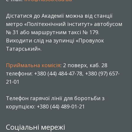
Дістатися до Академії можна від станції
метро «Політехнічний інститут» автобусом
№ 31 або маршрутним таксі № 179.
Виходити слід на зупинці «Провулок
Татарський».
Приймальна комісія
: 2 поверх, каб. 28
телефони: +380 (44) 484-47-78, +380 (97) 657-
21-01
Телефон гарячої лінії для боротьби з
корупцією: +380 (44) 489-01-21
Соціальні мережі