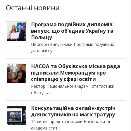
Останні новини
Програма подвійних дипломів:
випуск, що об’єднав Україну та
Польщу
Цьогоріч випускники Програми подвійних
дипломів ус
НАСОА та Обухівська міська рада
підписали Меморандум про
співпрацю у сфері освіти
Ректор Національної академії статистики,
обліку та
Консультаційна онлайн-зустріч
для вступників на магістратуру
15 липня представниками Національної
академії стат