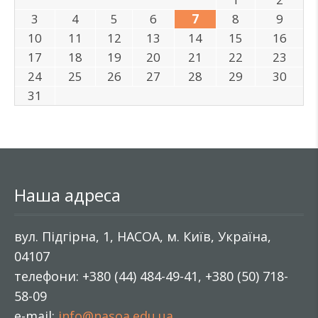
3
4
5
6
7
8
9
10
11
12
13
14
15
16
17
18
19
20
21
22
23
24
25
26
27
28
29
30
31
Наша адреса
вул. Підгірна, 1, НАСОА, м. Київ, Україна,
04107
телефони: +380 (44) 484-49-41, +380 (50) 718-
58-09
e-mail:
info@nasoa.edu.ua