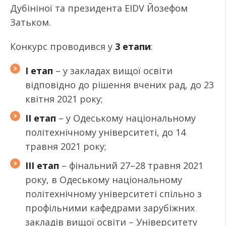
Дубініної та президента EIDV Йозефом
Затьком.
Конкурс проводився у
3 етапи
:
І етап
– у закладах вищої освіти
відповідно до рішення вчених рад, до 23
квітня 2021 року;
ІІ етап
– у Одеському національному
політехнічному університеті, до 14
травня 2021 року;
ІІІ етап
– фінальний 27–28 травня 2021
року, в Одеському національному
політехнічному університеті спільно з
профільними кафедрами зарубіжних
закладів вищої освіти – Університету