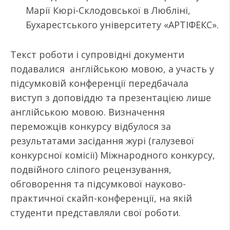
Марії Кюрі-Склодовської в Любліні,
Бухарестського університету «АРТІФЕКС».
Текст роботи і супровідні документи
подавалися англійською мовою, а участь у
підсумковій конференції передбачала
виступ з доповіддю та презентацією лише
англійською мовою. Визначення
переможців конкурсу відбулося за
результатами засідання журі (галузевої
конкурсної комісії) Міжнародного конкурсу,
подвійного сліпого рецензування,
обговорення та підсумкової науково-
практичної скайп-конференції, на якій
студенти представляли свої роботи.