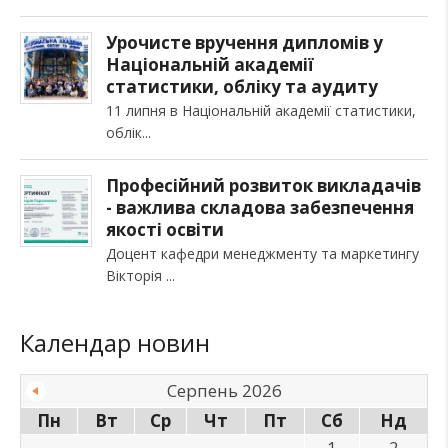
Урочисте вручення дипломів у
Національній академії
статистики, обліку та аудиту
11 липня в Національній академії статистики,
облік
Професійний розвиток викладачів
- важлива складова забезпечення
якості освіти
Доцент кафедри менеджменту та маркетингу
Вікторія
Календар новин
Серпень 2026
Пн
Вт
Ср
Чт
Пт
Сб
Нд
1
2