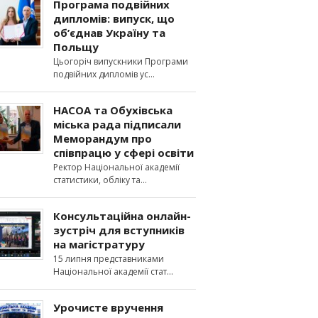
Програма подвійних
дипломів: випуск, що
об’єднав Україну та
Польщу
Цьогоріч випускники Програми
подвійних дипломів ус
НАСОА та Обухівська
міська рада підписали
Меморандум про
співпрацю у сфері освіти
Ректор Національної академії
статистики, обліку та
Консультаційна онлайн-
зустріч для вступників
на магістратуру
15 липня представниками
Національної академії стат
Урочисте вручення