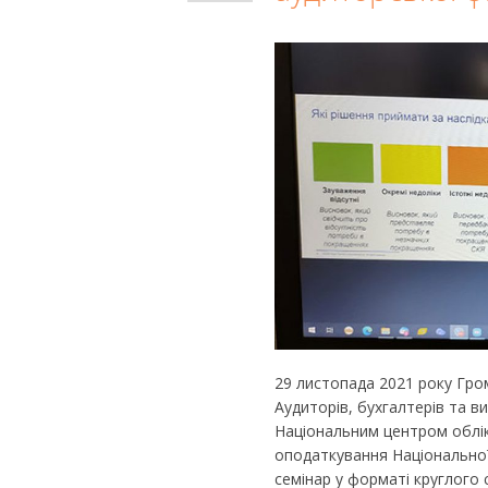
29 листопада 2021 року Гром
Аудиторів, бухгалтерів та в
Національним центром облік
оподаткування Національної 
семінар у форматі круглого