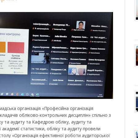
адська організація «Професійна організація
икладачів обліково-контрольних дисциплін» спільно з
у та аудиту та Кафедрою обліку, аудиту та
академії статистики, обліку та аудиту провели
 столу «Організація ефективної роботи аудиторської