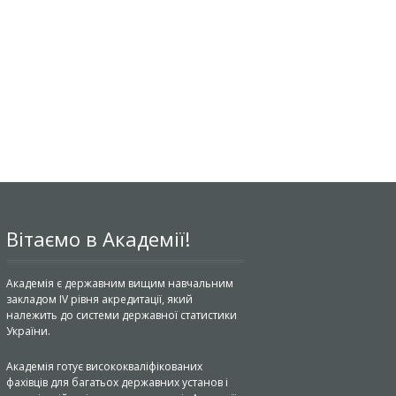
Вітаємо в Академії!
Академія є державним вищим навчальним
закладом IV рівня акредитації, який
належить до системи державної статистики
України.
Академія готує висококваліфікованих
фахівців для багатьох державних установ і