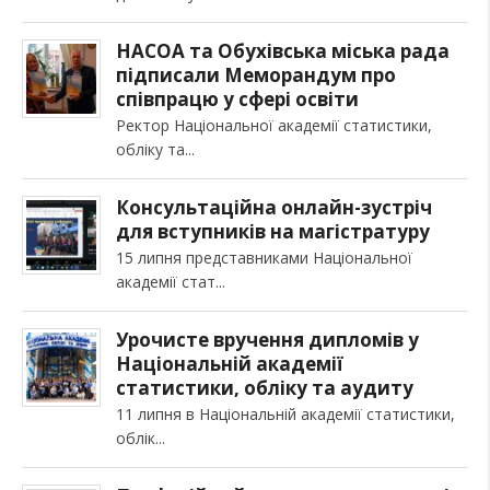
НАСОА та Обухівська міська рада
підписали Меморандум про
співпрацю у сфері освіти
Ректор Національної академії статистики,
обліку та
Консультаційна онлайн-зустріч
для вступників на магістратуру
15 липня представниками Національної
академії стат
Урочисте вручення дипломів у
Національній академії
статистики, обліку та аудиту
11 липня в Національній академії статистики,
облік