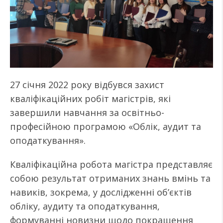
27 січня 2022 року відбувся захист
кваліфікаційних робіт магістрів, які
завершили навчання за освітньо-
професійною програмою «Облік, аудит та
оподаткування».
Кваліфікаційна робота магістра представляє
собою результат отриманих знань вмінь та
навиків, зокрема, у дослідженні об’єктів
обліку, аудиту та оподаткування,
формуванні новизни щодо покращення