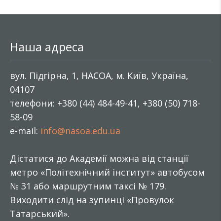
Наша адреса
вул. Підгірна, 1, НАСОА, м. Київ, Україна,
04107
телефони: +380 (44) 484-49-41, +380 (50) 718-
58-09
e-mail:
info@nasoa.edu.ua
Дістатися до Академії можна від станції
метро «Політехнічний інститут» автобусом
№ 31 або маршрутним таксі № 179.
Виходити слід на зупинці «Провулок
Татарський».