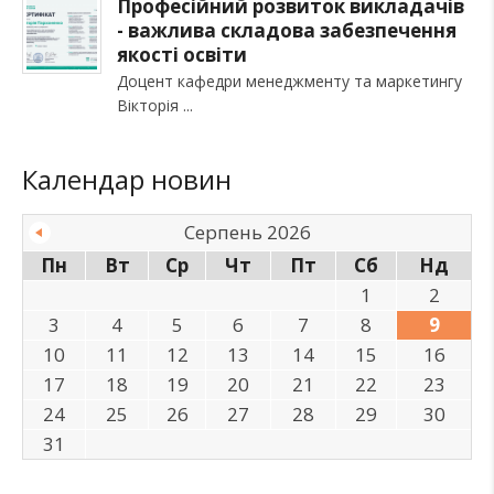
Професійний розвиток викладачів
- важлива складова забезпечення
якості освіти
Доцент кафедри менеджменту та маркетингу
Вікторія
Календар новин
Серпень 2026
Пн
Вт
Ср
Чт
Пт
Сб
Нд
1
2
3
4
5
6
7
8
9
10
11
12
13
14
15
16
17
18
19
20
21
22
23
24
25
26
27
28
29
30
31