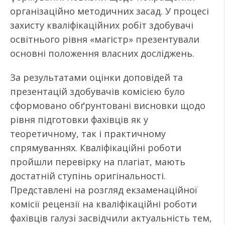
організаційно методичних засад. У процесі
захисту кваліфікаційних робіт здобувачі
освітнього рівня «магістр» презентували
основні положення власних досліджень.
За результатами оцінки доповідей та
презентацій здобувачів комісією було
сформовано обґрунтовані висновки щодо
рівня підготовки фахівців як у
теоретичному, так і практичному
спрямуваннях. Кваліфікаційні роботи
пройшли перевірку на плагіат, мають
достатній ступінь оригінальності.
Представлені на розгляд екзаменаційної
комісії рецензії на кваліфікаційні роботи
фахівців галузі засвідчили актуальність тем,