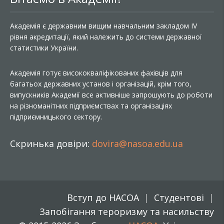
Академія є державним вищим навчальним закладом IV
рівня акредитації, який належить до системи державної
статистики України.
Академія готує висококваліфікованих фахівців для
багатьох державних установ і організацій, крім того,
випускників Академії все активніше запрошують до роботи
на різноманітних підприємствах та організаціях
підприємницького сектору.
Скринька довіри:
dovira@nasoa.edu.ua
Вступ до НАСОА
Студентові
Запобігання тероризму та насильству