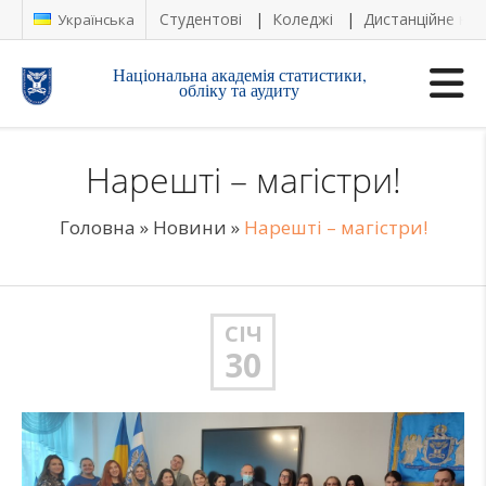
Студентові
Коледжі
Дистанційне на
Українська
Національна академія статистики,
обліку та аудиту
Нарешті – магістри!
Головна
»
Новини
»
Нарешті – магістри!
СІЧ
30