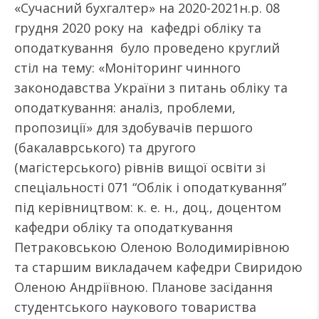
«Сучасний бухгалтер» на 2020-2021н.р. 08
грудня 2020 року на кафедрі обліку та
оподаткування було проведено круглий
стіл на тему: «Моніторинг чинного
законодавства України з питань обліку та
оподаткування: аналіз, проблеми,
пропозиції» для здобувачів першого
(бакалаврського) та другого
(магістерського) рівнів вищої освіти зі
спеціальності 071 “Облік і оподаткування”
під керівництвом: к. е. н., доц., доцентом
кафедри обліку та оподаткування
Петраковською Оленою Володимирівною
та старшим викладачем кафедри Свиридою
Оленою Андріївною. Планове засідання
студентського наукового товариства