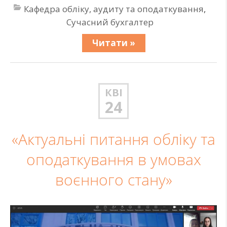
Кафедра обліку, аудиту та оподаткування
,
Сучасний бухгалтер
Читати »
КВІ
24
«Актуальні питання обліку та
оподаткування в умовах
воєнного стану»