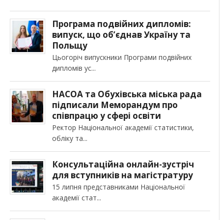
Програма подвійних дипломів:
випуск, що об’єднав Україну та
Польщу
Цьогоріч випускники Програми подвійних
дипломів ус
НАСОА та Обухівська міська рада
підписали Меморандум про
співпрацю у сфері освіти
Ректор Національної академії статистики,
обліку та
Консультаційна онлайн-зустріч
для вступників на магістратуру
15 липня представниками Національної
академії стат