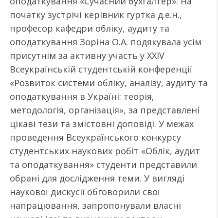
оподаткування «Сучасний бухгалтер». На
початку зустрічі керівник гуртка д.е.н.,
професор кафедри обліку, аудиту та
оподаткування Зоріна О.А. подякувала усім
присутнім за активну участь у ХXІV
Всеукраїнській студентській конференції
«Розвиток системи обліку, аналізу, аудиту та
оподаткування в Україні: теорія,
методологія, організація», за представлені
цікаві тези та змістовні доповіді. У межах
проведення Всеукраїнського конкурсу
студентських наукових робіт «Облік, аудит
та оподаткування» студенти представили
обрані для дослідження теми. У вигляді
наукової дискусії обговорили свої
напрацювання, запропонували власні