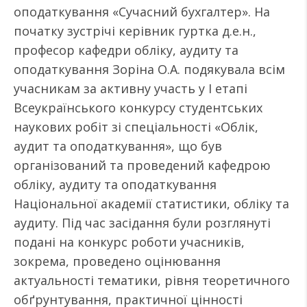
оподаткування «Сучасний бухгалтер». На
початку зустрічі керівник гуртка д.е.н.,
професор кафедри обліку, аудиту та
оподаткування Зоріна О.А. подякувала всім
учасникам за активну участь у І етапі
Всеукраїнського конкурсу студентських
наукових робіт зі спеціальності «Облік,
аудит та оподаткування», що був
організований та проведений кафедрою
обліку, аудиту та оподаткування
Національної академії статистики, обліку та
аудиту. Під час засідання були розглянуті
подані на конкурс роботи учасників,
зокрема, проведено оцінювання
актуальності тематики, рівня теоретичного
обґрунтування, практичної цінності