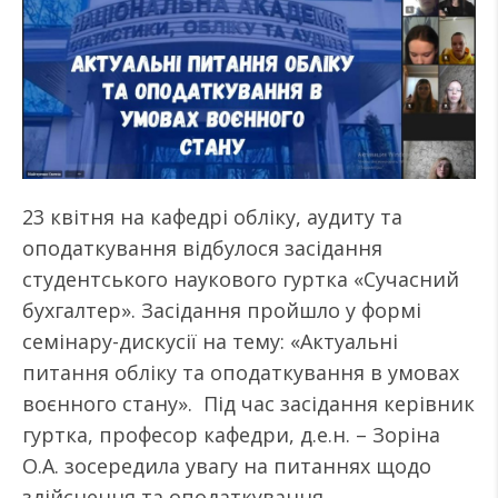
23 квітня на кафедрі обліку, аудиту та
оподаткування відбулося засідання
студентського наукового гуртка «Сучасний
бухгалтер». ️Засідання пройшло у формі
семінару-дискусії на тему: «Актуальні
питання обліку та оподаткування в умовах
воєнного стану». ️ Під час засідання керівник
гуртка, професор кафедри, д.е.н. – Зоріна
О.А. зосередила увагу на питаннях щодо
здійснення та оподаткування