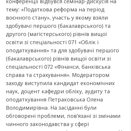
конференції відбувся семінар-дискусія на
тему: «Податкова реформа на період
воєнного стану», участь у якому взяли
здобувачі першого (бакалаврського) та
другого (магістерського) рівнів вищої
освіти зі спеціальності 071 «Облік і
оподаткування» та для здобувачі першого
(бакалаврського) рівнів вищої освіти зі
спеціальності 072 «Фінанси, банківська
справа та страхування». Модератором
заходу виступила кандидат економічних
наук, доцент кафедри обліку, аудиту та
оподаткування Петраковська Олена
Володимирівна. На засіданні були
обговорені проблеми, пов’язані зі змінами
чинного законодавства у сфері