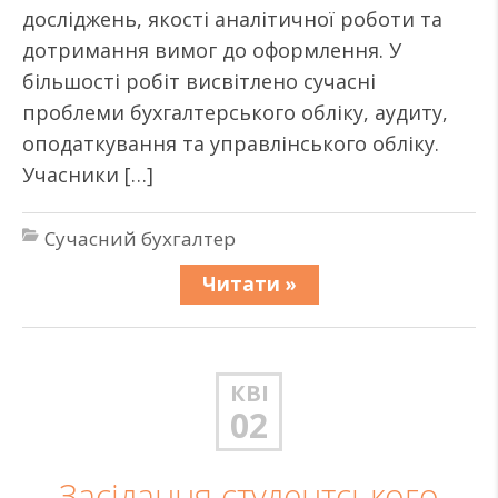
досліджень, якості аналітичної роботи та
дотримання вимог до оформлення. У
більшості робіт висвітлено сучасні
проблеми бухгалтерського обліку, аудиту,
оподаткування та управлінського обліку.
Учасники […]
Сучасний бухгалтер
Читати »
КВІ
02
Засідання студентського