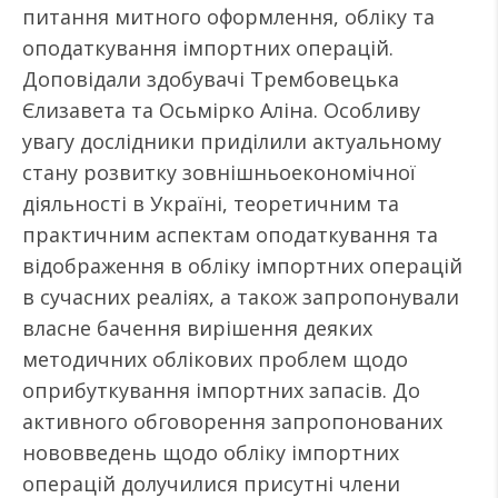
питання митного оформлення, обліку та
оподаткування імпортних операцій.
️Доповідали здобувачі Трембовецька
Єлизавета та Осьмірко Аліна. Особливу
увагу дослідники приділили актуальному
стану розвитку зовнішньоекономічної
діяльності в Україні, теоретичним та
практичним аспектам оподаткування та
відображення в обліку імпортних операцій
в сучасних реаліях, а також запропонували
власне бачення вирішення деяких
методичних облікових проблем щодо
оприбуткування імпортних запасів. До
активного обговорення запропонованих
нововведень щодо обліку імпортних
операцій долучилися присутні члени