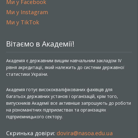
Ми у Facebook
Ми у Instagram
Ми у TikTok
Вітаємо в Академії!
Академія є державним вищим навчальним закладом IV
рівня акредитації, який належить до системи державної
статистики України.
Академія готує висококваліфікованих фахівців для
багатьох державних установ і організацій, крім того,
випускників Академії все активніше запрошують до роботи
на різноманітних підприємствах та організаціях
підприємницького сектору.
Скринька довіри:
dovira@nasoa.edu.ua