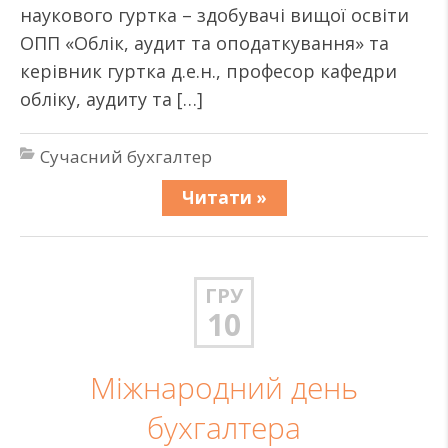
наукового гуртка – здобувачі вищої освіти
ОПП «Облік, аудит та оподаткування» та
керівник гуртка д.е.н., професор кафедри
обліку, аудиту та […]
Сучасний бухгалтер
Читати »
ГРУ
10
Міжнародний день
бухгалтера