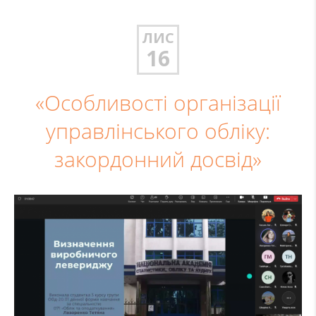
ЛИС
16
«Особливості організації
управлінського обліку:
закордонний досвід»