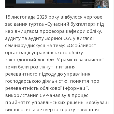
15 листопада 2023 року відбулося чергове
засідання гуртка «Сучасний бухгалтер» під
керівництвом професора кафедри обліку,
аудиту та аудиту Зоріної О.А. у вигляді
семінару-дискусії на тему: «Особливості
організації управлінського обліку:
закордонний досвід». У рамках зазначеної
теми були розглянуті питання
релевантного підходу до управління
господарською діяльністю, поняття про
релевантність облікової інформації,
використання CVP-аналізу в процесі
прийняття управлінських рішень. Здобувачі
вищої освіти четвертого року навчання