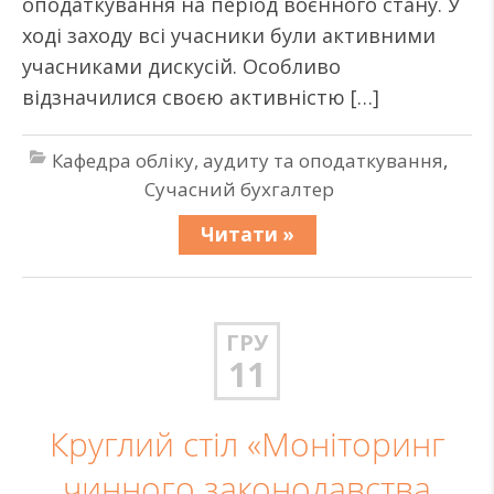
оподаткування на період воєнного стану. У
ході заходу всі учасники були активними
учасниками дискусій. Особливо
відзначилися своєю активністю […]
Кафедра обліку, аудиту та оподаткування
,
Сучасний бухгалтер
Читати »
ГРУ
11
Круглий стіл «Моніторинг
чинного законодавства