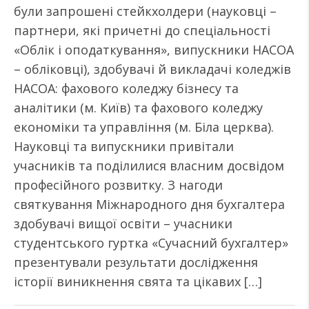
були запрошені стейкхолдери (науковці –
партнери, які причетні до спеціальності
«Облік і оподаткування», випускники НАСОА
– обліковці), здобувачі й викладачі коледжів
НАСОА: фахового коледжу бізнесу та
аналітики (м. Київ) та фахового коледжу
економіки та управління (м. Біла церква).
Науковці та випускники привітали
учасників та поділилися власним досвідом
професійного розвитку. З нагоди
святкування Міжнародного дня бухгалтера
здобувачі вищої освіти – учасники
студентського гуртка «Сучасний бухгалтер»
презентували результати дослідження
історії виникнення свята та цікавих […]