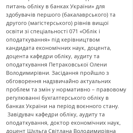
питань обліку в банках України» для
здобувачів першого (бакалаврського) та
другого (магістерського) рівнів вищої
освіти зі спеціальності 071 «Облік і
оподаткування» під керівництвом
кандидата економічних наук, доцента,
доцента кафедри обліку, аудиту та
оподаткування Петраковської Олени
Володимирівни. Засідання пройшло з
обговорення надзвичайно актуальних
проблем та змін у нормативно – правовому
регулюванні бухгалтерського обліку в
банках України на період воєнного стану.
Завідувач кафедри обліку, аудиту та
оподаткування, доктор економічних наук,
доцент Шульга Світлана Володимирівна