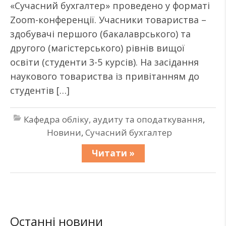
«Сучасний бухгалтер» проведено у форматі
Zoom-конференції. Учасники товариства –
здобувачі першого (бакалаврського) та
другого (магістерського) рівнів вищої
освіти (студенти 3-5 курсів). На засідання
наукового товариства із привітанням до
студентів […]
Кафедра обліку, аудиту та оподаткування
,
Новини
,
Сучасний бухгалтер
Читати »
Останні новини