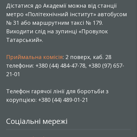
Дістатися до Академії можна від станції
метро «Політехнічний інститут» автобусом
№ 31 або маршрутним таксі № 179.
Виходити слід на зупинці «Провулок
Татарський».
Приймальна комісія
: 2 поверх, каб. 28
телефони: +380 (44) 484-47-78, +380 (97) 657-
21-01
Телефон гарячої лінії для боротьби з
корупцією: +380 (44) 489-01-21
Соціальні мережі