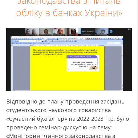
законодавства з питань
обліку в банках України»
Відповідно до плану проведення засідань
студентського наукового товариства
«Сучасний бухгалтер» на 2022-2023 н.р. було
проведено семінар-дискусію на тему:
«Моніторинг чинного законодавства з