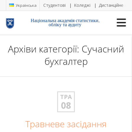
Студентові
Коледжі
Дистанційне на
Українська
Національна академія статистики,
обліку та аудиту
Архіви категорії: Сучасний
бухгалтер
ТРА
08
Травневе засідання