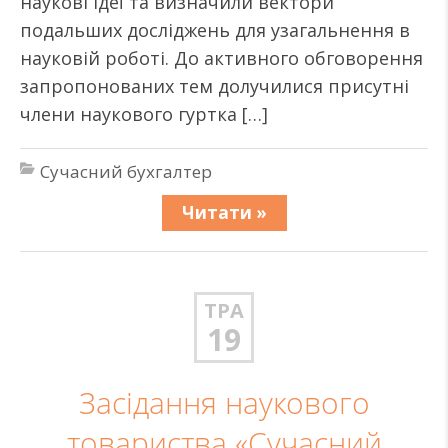
наукові ідеї та визначили вектори
подальших досліджень для узагальнення в
науковій роботі. До активного обговорення
запропонованих тем долучилися присутні
члени наукового гуртка […]
Сучасний бухгалтер
Читати »
ТРА
19
Засідання наукового
товариства «Сучасний