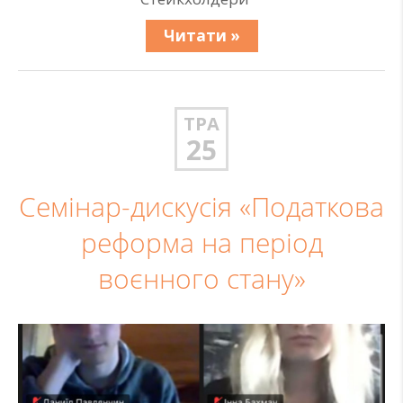
Читати »
ТРА
25
Семінар-дискусія «Податкова
реформа на період
воєнного стану»