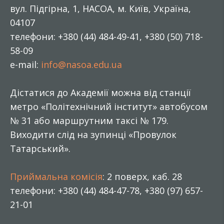
вул. Підгірна, 1, НАСОА, м. Київ, Україна,
04107
телефони: +380 (44) 484-49-41, +380 (50) 718-
58-09
e-mail:
info@nasoa.edu.ua
Дістатися до Академії можна від станції
метро «Політехнічний інститут» автобусом
№ 31 або маршрутним таксі № 179.
Виходити слід на зупинці «Провулок
Татарський».
Приймальна комісія
: 2 поверх, каб. 28
телефони: +380 (44) 484-47-78, +380 (97) 657-
21-01