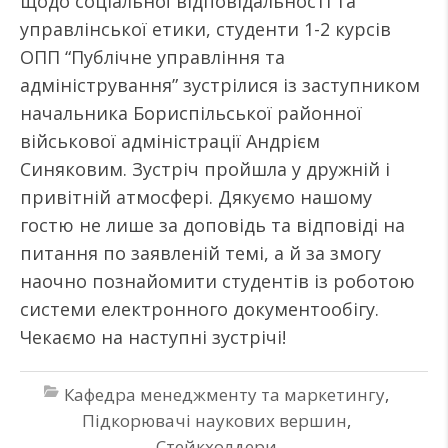
щодо соціальної відповідальності та
управлінської етики, студенти 1-2 курсів
ОПП “Публічне управління та
адміністрування” зустрілися із заступником
начальника Бориспільської районної
військової адміністрації Андрієм
Синяковим. Зустріч пройшла у дружній і
привітній атмосфері. Дякуємо нашому
гостю не лише за доповідь та відповіді на
питання по заявленій темі, а й за змогу
наочно познайомити студентів із роботою
системи електронного документообігу.
Чекаємо на наступні зустрічі!
Кафедра менеджменту та маркетингу
,
Підкорювачі наукових вершин
,
Стейкхолдери