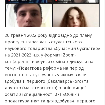
20 травня 2022 року відповідно до плану
проведення засідань студентського
наукового товариства «Сучасний бухгалтер»
на 2021-2022 н.р. у форматі Zoom-
конференції відбувся семінар-дискусія на
тему: «Податкова реформа на період
воєнного стану», участь у якому взяли
здобувачі першого (бакалаврського) та
другого (магістерського) рівнів вищої
освіти зі спеціальності 071 «Облік і
оподаткування» та для здобувачі першого