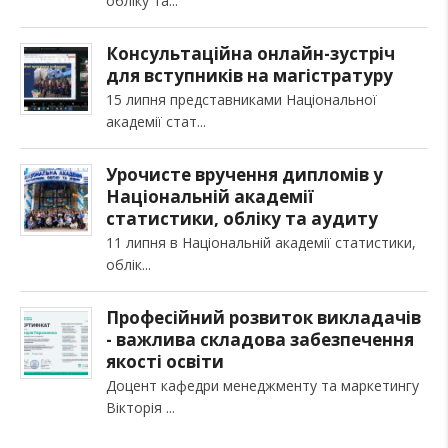
обліку та
Консультаційна онлайн-зустріч
для вступників на магістратуру
15 липня представниками Національної
академії стат
Урочисте вручення дипломів у
Національній академії
статистики, обліку та аудиту
11 липня в Національній академії статистики,
облік
Професійний розвиток викладачів
- важлива складова забезпечення
якості освіти
Доцент кафедри менеджменту та маркетингу
Вікторія