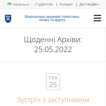
Студентові
Коледжі
Дистанційне на
Українська
Національна академія статистики,
обліку та аудиту
Щоденні Архіви:
25.05.2022
ТРА
25
Зустріч з заступником