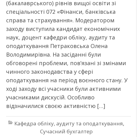
(бакалаврського) рівнів вищої освіти зі
спеціальності 072 «Фінанси, банківська
справа та страхування». Модератором
заходу виступила кандидат економічних
наук, доцент кафедри обліку, аудиту та
оподаткування Петраковська Олена
Володимирівна. На засіданні були
обговорені проблеми, пов’язані зі змінами
чинного законодавства у сфері
оподаткування на період воєнного стану. У
ході заходу всі учасники були активними
учасниками дискусій. Особливо
відзначилися своєю активністю […]
Кафедра обліку, аудиту та оподаткування
,
Сучасний бухгалтер