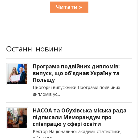
Читати »
Останні новини
Програма подвійних дипломів:
випуск, що об’єднав Україну та
Польщу
Цьогоріч випускники Програми подвійних
дипломів ус
НАСОА та Обухівська міська рада
підписали Меморандум про
співпрацю у сфері освіти
Ректор Національної академії статистики,