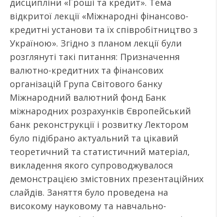
дисципліни «Гроші та кредит». Тема
відкритої лекції «Міжнародні фінансово-
кредитні установи та їх співробітництво з
Україною». Згідно з планом лекції були
розглянуті такі питання: Призначення
валютно-кредитних та фінансових
організацій Група Світового банку
Міжнародний валютний фонд Банк
міжнародних розрахунків Європейський
банк реконструкції і розвитку Лектором
було підібрано актуальний та цікавий
теоретичний та статистичний матеріал,
викладення якого супроводжувалося
демонстрацією змістовних презентаційних
слайдів. Заняття було проведена на
високому науковому та навчально-