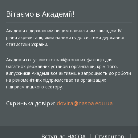
Вітаємо в Академії!
Академія є державним вищим навчальним закладом IV
рівня акредитації, який належить до системи державної
статистики України.
Академія готує висококваліфікованих фахівців для
багатьох державних установ і організацій, крім того,
випускників Академії все активніше запрошують до роботи
на різноманітних підприємствах та організаціях
підприємницького сектору.
Скринька довіри:
dovira@nasoa.edu.ua
Вступ до НАСОА
Студентові