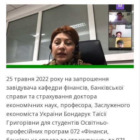
25 травня 2022 року на запрошення
завідувача кафедри фінансів, банківської
справи та страхування доктора
економічних наук, професора, Заслуженого
економіста України Бондарук Таїсії
Григорівни для студентів Освітньо-
професійних програм 072 «Фінанси,