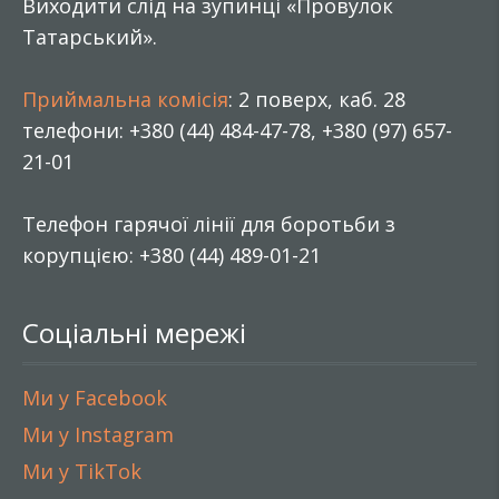
Виходити слід на зупинці «Провулок
Татарський».
Приймальна комісія
: 2 поверх, каб. 28
телефони: +380 (44) 484-47-78, +380 (97) 657-
21-01
Телефон гарячої лінії для боротьби з
корупцією: +380 (44) 489-01-21
Соціальні мережі
Ми у Facebook
Ми у Instagram
Ми у TikTok