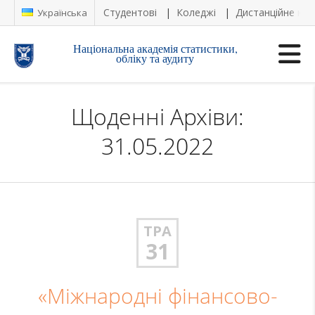
Студентові
Коледжі
Дистанційне на
Українська
Національна академія статистики,
обліку та аудиту
Щоденні Архіви:
31.05.2022
ТРА
31
«Міжнародні фінансово-