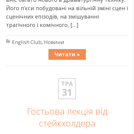
Його п’єси побудовані на вільній зміні сцен і
сценічних епізодів, на змішуванні
трагічного і комічного, […]
English Club
,
Новини
Читати »
ТРА
31
Гостьова лекція від
стейкхолдера