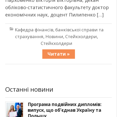
Пархоменко Вікторія Вікторівна, декан
обліково-статистичного факультету доктор
економічних наук, доцент Пилипенко […]
Кафедра фінансів, банківської справи та
страхування
,
Новини
,
Стейкхолдери
,
Стейкхолдери
Читати »
Останні новини
Програма подвійних дипломів:
випуск, що об’єднав Україну та
Польщу