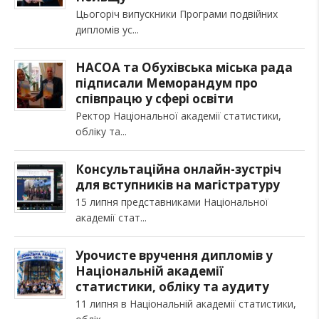
Цьогоріч випускники Програми подвійних
дипломів ус
НАСОА та Обухівська міська рада
підписали Меморандум про
співпрацю у сфері освіти
Ректор Національної академії статистики,
обліку та
Консультаційна онлайн-зустріч
для вступників на магістратуру
15 липня представниками Національної
академії стат
Урочисте вручення дипломів у
Національній академії
статистики, обліку та аудиту
11 липня в Національній академії статистики,