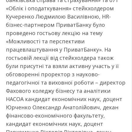
банківська справа та страхування» та 071
«Облік і оподаткування» стейкхолдером
Кучеренко Людмилою Василівною, HR-
бізнес-партнером ПриватБанку було
проведено гостьову лекцію на тему
«Можливості та перспективи
працевлаштування у ПриватБанку». На
гостьовій лекції від стейкхолдера також
були присутні та взяли активну участь у її
обговоренні проректор з науково-
педагогічної та виховної роботи – директор
Фахового коледжу бізнесу та аналітики
НАСОА кандидат економічних наук, доцент
Юрченко Олександр Анатолійович, декан
фінансово-економічного факультету,
кандидат економічних наук, доцент