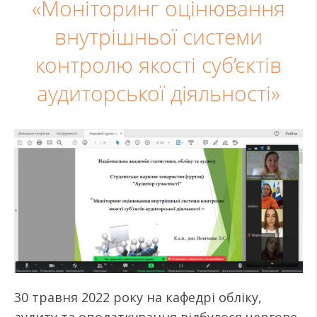
«Моніторинг оцінювання
внутрішньої системи
контролю якості суб’єктів
аудиторської діяльності»
30 травня 2022 року на кафедрі обліку,