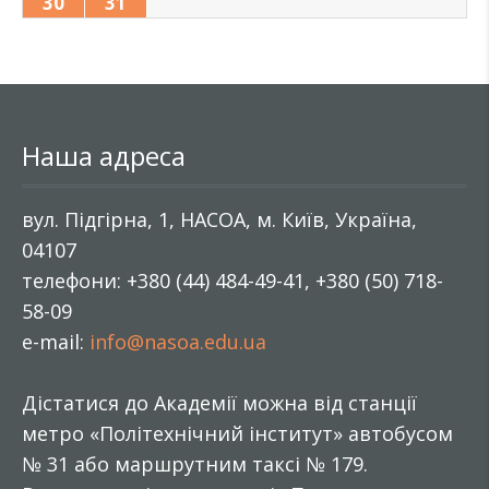
30
31
Наша адреса
вул. Підгірна, 1, НАСОА, м. Київ, Україна,
04107
телефони: +380 (44) 484-49-41, +380 (50) 718-
58-09
e-mail:
info@nasoa.edu.ua
Дістатися до Академії можна від станції
метро «Політехнічний інститут» автобусом
№ 31 або маршрутним таксі № 179.