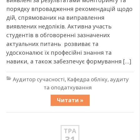
виявлені за результатами моніторингу та
порядку впровадження рекомендацій щодо
дій, спрямованих на виправлення
виявлених недоліків. Активна участь
студентів в обговоренні зазначених
актуальних питань розвиває та
удосконалює їх професійні знання та
навики, а також забезпечує формування […]
Аудитор сучасності
,
Кафедра обліку, аудиту
та оподаткування
Читати »
ТРА
31