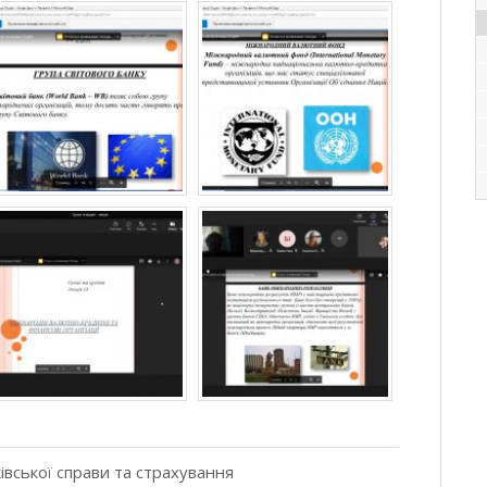
івської справи та страхування