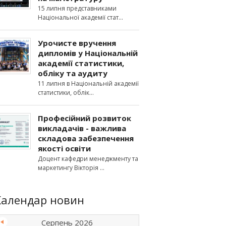
15 липня представниками
Національної академії стат
Урочисте вручення
дипломів у Національній
академії статистики,
обліку та аудиту
11 липня в Національній академії
статистики, облік
Професійний розвиток
викладачів - важлива
складова забезпечення
якості освіти
Доцент кафедри менеджменту та
маркетингу Вікторія
Календар новин
Серпень 2026