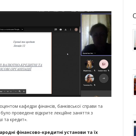
 доцентом кафедри фінансів, банківської справи та
 було проведене відкрите лекційне заняття з
і та кредит».
ародні фінансово-кредитні установи та їх