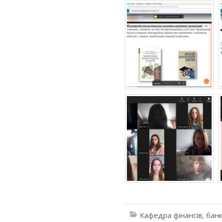
Кафедра фінансів, банк