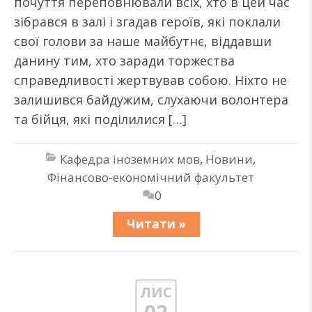
почуття переповнювали всіх, хто в цей час
зібрався в залі і згадав героїв, які поклали
свої голови за наше майбутнє, віддавши
данину тим, хто заради торжества
справедливості жертвував собою. Ніхто не
залишився байдужим, слухаючи волонтера
та бійця, які поділилися […]
Кафедра іноземних мов
,
Новини
,
Фінансово-економічний факультет
0
Читати »
ЛИС