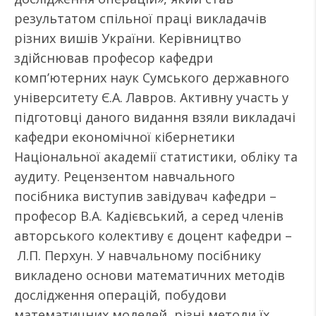
результатом спільної праці викладачів
різних вишів України. Керівництво
здійснював професор кафедри
комп’ютерних наук Сумського державного
університету Є.А. Лавров. Активну участь у
підготовці даного видання взяли викладачі
кафедри економічної кібернетики
Національної академії статистики, обліку та
аудиту. Рецензентом навчального
посібника виступив завідувач кафедри –
професор В.А. Кадієвський, а серед членів
авторського колективу є доцент кафедри –
Л.П. Перхун. У навчальному посібнику
викладено основи математичних методів
дослідження операцій, побудови
математичних моделей, різні методи їх