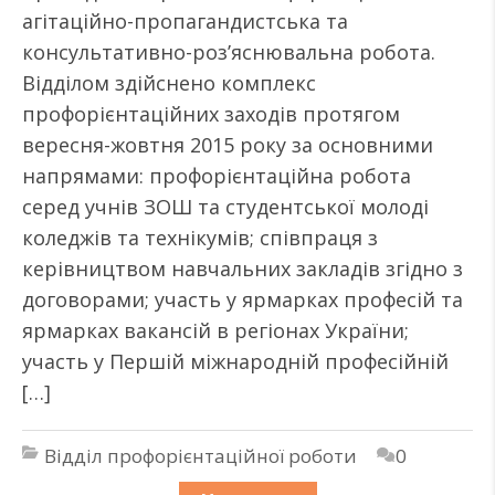
агітаційно-пропагандистська та
консультативно-роз’яснювальна робота.
Відділом здійснено комплекс
профорієнтаційних заходів протягом
вересня-жовтня 2015 року за основними
напрямами: профорієнтаційна робота
серед учнів ЗОШ та студентської молоді
коледжів та технікумів; співпраця з
керівництвом навчальних закладів згідно з
договорами; участь у ярмарках професій та
ярмарках вакансій в регіонах України;
участь у Першій міжнародній професійній
[…]
Відділ профорієнтаційної роботи
0