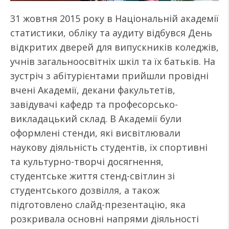
31 жовтня 2015 року в Національній академії
статистики, обліку та аудиту відбувся День
відкритих дверей для випускників коледжів,
учнів загальноосвітніх шкіл та їх батьків. На
зустріч з абітурієнтами прийшли провідні
вчені Академії, декани факультетів,
завідувачі кафедр та професорсько-
викладацький склад. В Академії були
оформлені стенди, які висвітлювали
наукову діяльність студентів, їх спортивні
та культурно-творчі досягнення,
студентське життя стенд-світлин зі
студентського дозвілля, а також
підготовлено слайд-презентацію, яка
розкривала основні напрями діяльності