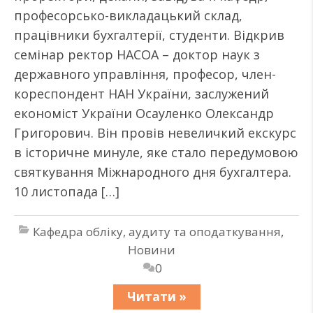
професорсько-викладацький склад,
працівники бухгалтерії, студенти. Відкрив
семінар ректор НАСОА – доктор наук з
державного управління, професор, член-
кореспондент НАН України, заслужений
економіст України Осауленко Олександр
Григорович. Він провів невеличкий екскурс
в історичне минуле, яке стало передумовою
святкування Міжнародного дня бухгалтера.
10 листопада […]
Кафедра обліку, аудиту та оподаткування
,
Новини
0
Читати »