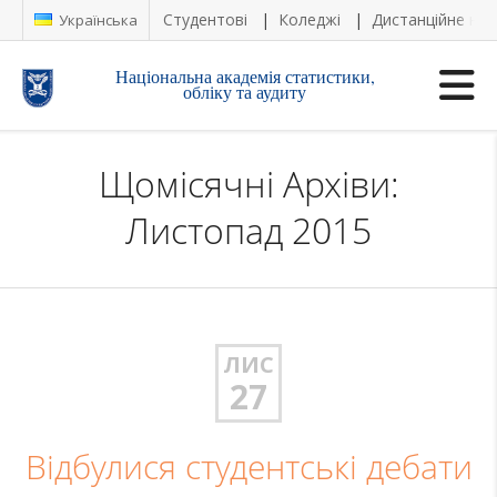
Студентові
Коледжі
Дистанційне на
Українська
Національна академія статистики,
обліку та аудиту
Щомісячні Архіви:
Листопад 2015
ЛИС
27
Відбулися студентські дебати