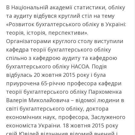
В Національній академії статистики, обліку
та аудиту відбувся круглий стіл на тему
«Розвиток бухгалтерського обліку в Україні:
теорія, історія, перспективи».
Організаторами круглого столу виступили
кафедра теорії бухгалтерського обліку
спільно з кафедрою аудиту та кафедрою
бухгалтерського обліку НАСОА. Подія
відбулась 20 жовтня 2015 року і була
приурочена 65-річчю професора кафедри
теорії бухгалтерського обліку Пархоменка
Валерія Миколайовича – відомої людини в
світі бухгалтерського обліку, доктора
економічних наук, професора, Заслуженого
економіста України. 18 жовтня 2015 року
свій Ювілей відзначив відомий вчений і