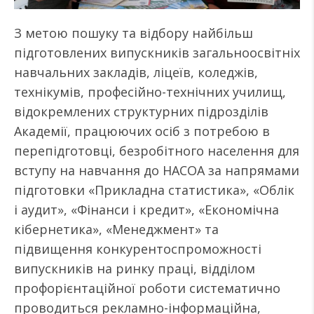
З метою пошуку та відбору найбільш
підготовлених випускників загальноосвітніх
навчальних закладів, ліцеїв, коледжів,
технікумів, професійно-технічних училищ,
відокремлених структурних підрозділів
Академії, працюючих осіб з потребою в
перепідготовці, безробітного населення для
вступу на навчання до НАСОА за напрямами
підготовки «Прикладна статистика», «Облік
і аудит», «Фінанси і кредит», «Економічна
кібернетика», «Менеджмент» та
підвищення конкурентоспроможності
випускників на ринку праці, відділом
профорієнтаційної роботи систематично
проводиться рекламно-інформаційна,