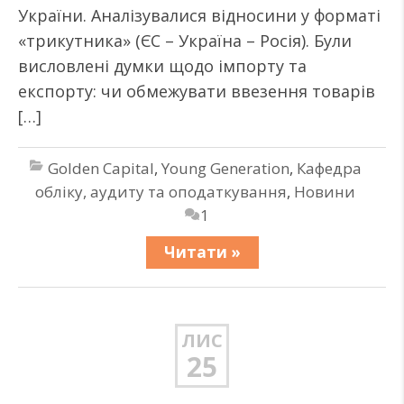
України. Аналізувалися відносини у форматі
«трикутника» (ЄС – Україна – Росія). Були
висловлені думки щодо імпорту та
експорту: чи обмежувати ввезення товарів
[…]
Golden Capital
,
Young Generation
,
Кафедра
обліку, аудиту та оподаткування
,
Новини
1
Читати »
ЛИС
25