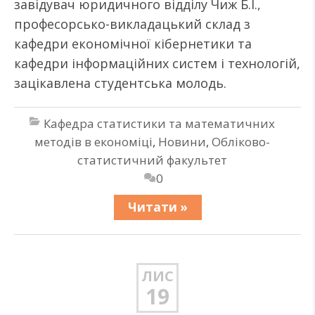
завідувач юридичного відділу Чиж Б.І.,
професорсько-викладацький склад з
кафедри економічної кібернетики та
кафедри інформаційних систем і технологій,
зацікавлена студентська молодь.
Кафедра статистики та математичних
методів в економіці
,
Новини
,
Обліково-
статистичний факультет
0
Читати »
ЛИС
19