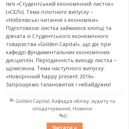
ім’я «Студентський економічний листок»
(«СЕЛ»). Тема пілотного випуску –
«Нобелівські читання з економіки».
Підготовкою листка займаюся хлопці та
дівчата зі Студентського економічного
товариства «Golden Capital», що діє при
кафедрі фундаментальних економічних
дисциплін. Періодичність виходу листка –
щомісячна. Тема наступного випуску:
«Новорічний happy present 2016».
Запрошуємо талановитих і небайдужих!
Golden Capital
,
Кафедра обліку, аудиту та
оподаткування
,
Новини
0
Читати »