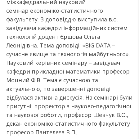
міжкафедральний науковий
семінар економіко-статистичного
факультету. З доповіддю виступила в.о.
завідувача кафедри інформаційних систем і
технологій доцент Єршова Ольга
Леонідівна. Тема доповіді: «BIG DATA –
сучасне явище та технологія майбутнього».
Науковий керівник семінару – завідувач
кафедри прикладної математики професор
Моцний Ф.В. Тема є сучасною та
актуальною, по завершенні доповіді
відбулася активна дискусія. На семінарі були
присутні: проректор з науково-педагогічної
та наукової роботи, професор Шевчук В.О.,
декан економіко-статистичного факультету
професор Пантелєєв В.П.,