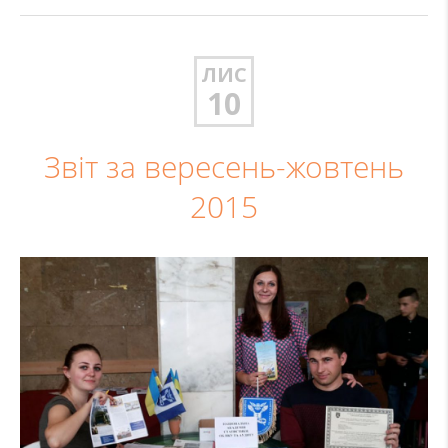
ЛИС
10
Звіт за вересень-жовтень
2015