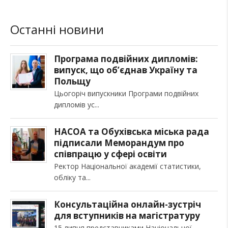
Останні новини
Програма подвійних дипломів:
випуск, що об’єднав Україну та
Польщу
Цьогоріч випускники Програми подвійних
дипломів ус
НАСОА та Обухівська міська рада
підписали Меморандум про
співпрацю у сфері освіти
Ректор Національної академії статистики,
обліку та
Консультаційна онлайн-зустріч
для вступників на магістратуру
15 липня представниками Національної