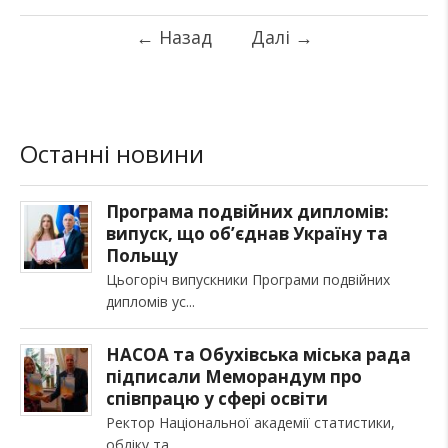
←
Назад
Далі
→
Останні новини
Програма подвійних дипломів:
випуск, що об’єднав Україну та
Польщу
Цьогоріч випускники Програми подвійних
дипломів ус
НАСОА та Обухівська міська рада
підписали Меморандум про
співпрацю у сфері освіти
Ректор Національної академії статистики,
обліку та