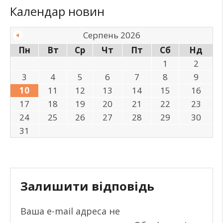
Календар новин
Серпень 2026
Пн
Вт
Ср
Чт
Пт
Сб
Нд
1
2
3
4
5
6
7
8
9
10
11
12
13
14
15
16
17
18
19
20
21
22
23
24
25
26
27
28
29
30
31
Залишити відповідь
Ваша e-mail адреса не