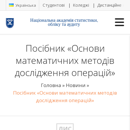
Студентові
Коледжі
Дистанційне на
Українська
Національна академія статистики,
обліку та аудиту
Посібник «Основи
математичних методів
дослідження операцій»
Головна
»
Новини
»
Посібник «Основи математичних методів
дослідження операцій»
ЛИС