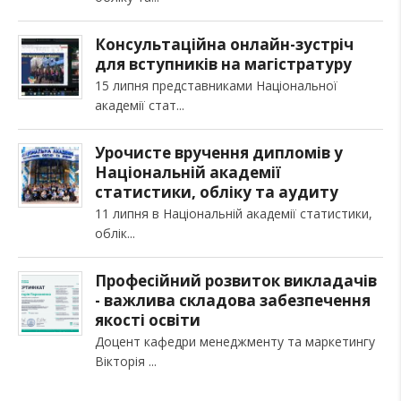
Консультаційна онлайн-зустріч
для вступників на магістратуру
15 липня представниками Національної
академії стат
Урочисте вручення дипломів у
Національній академії
статистики, обліку та аудиту
11 липня в Національній академії статистики,
облік
Професійний розвиток викладачів
- важлива складова забезпечення
якості освіти
Доцент кафедри менеджменту та маркетингу
Вікторія