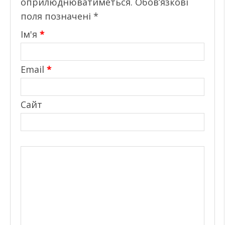
оприлюднюватиметься.
Обов’язкові
поля позначені
*
Ім'я
*
Email
*
Сайт