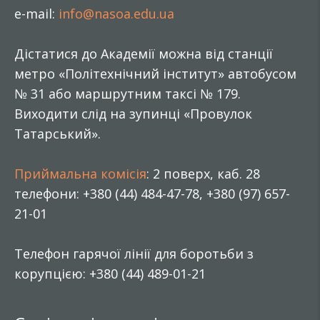
e-mail:
info@nasoa.edu.ua
Дістатися до Академії можна від станції
метро «Політехнічний інститут» автобусом
№ 31 або маршрутним таксі № 179.
Виходити слід на зупинці «Провулок
Татарський».
Приймальна комісія
: 2 поверх, каб. 28
телефони: +380 (44) 484-47-78, +380 (97) 657-
21-01
Телефон гарячої лінії для боротьби з
корупцією: +380 (44) 489-01-21