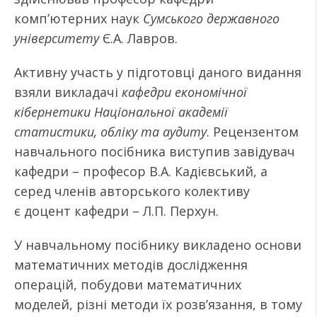
комп’ютерних наук
Сумського державного
університету
Є.А. Лавров.
Активну участь у підготовці даного видання
взяли викладачі
кафедри економічної
кібернетики
Національної академії
статистики, обліку та аудиту
. Рецензентом
навчального посібника виступив завідувач
кафедри – професор В.А. Кадієвський, а
серед членів авторського колективу
є доцент кафедри – Л.П. Перхун.
У навчальному посібнику викладено основи
математичних методів дослідження
операцій, побудови математичних
моделей, різні методи їх розв’язання, в тому