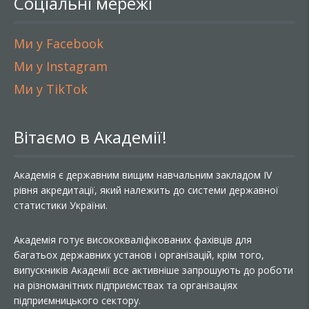
Соціальні мережі
Ми у Facebook
Ми у Instagram
Ми у TikTok
Вітаємо в Академії!
Академія є державним вищим навчальним закладом IV
рівня акредитації, який належить до системи державної
статистики України.
Академія готує висококваліфікованих фахівців для
багатьох державних установ і організацій, крім того,
випускників Академії все активніше запрошують до роботи
на різноманітних підприємствах та організаціях
підприємницького сектору.