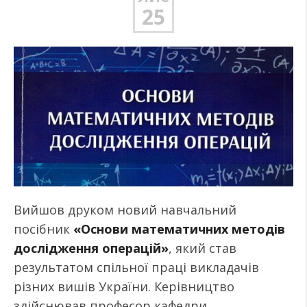
25
Вийшов друком новий навчальний
посібник
«Основи математичних методів
дослідження операцій»
, який став
результатом спільної праці викладачів
різних вишів України. Керівництво
здійснював професор кафедри