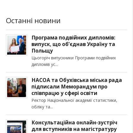
Останні новини
Програма подвійних дипломів:
випуск, що об’єднав Україну та
Польщу
Цьогоріч випускники Програми подвійних
дипломів ус
НАСОА та Обухівська міська рада
підписали Меморандум про
співпрацю у сфері освіти
Ректор Національної академії статистики,
обліку та
Консультаційна онлайн-зустріч
для вступників на магістратуру