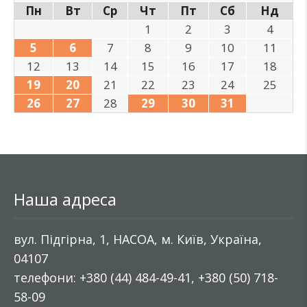
Пн
Вт
Ср
Чт
Пт
Сб
Нд
1
2
3
4
5
6
7
8
9
10
11
12
13
14
15
16
17
18
19
20
21
22
23
24
25
26
27
28
29
30
31
Наша адреса
вул. Підгірна, 1, НАСОА, м. Київ, Україна,
04107
телефони: +380 (44) 484-49-41, +380 (50) 718-
58-09