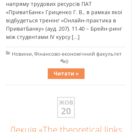
напряму трудових ресурсів ПАТ
«ПриватБанк» Гриценко Г. В., в рамках якої
відбудеться тренінг «Онлайн-практика в
ПриватБанку» (ауд. 207). 11.40 – Брейн-ринг
між студентами IV курсу […]
Новини
,
Фінансово-економічний факультет
0
Читати »
ЖОВ
20
Лекція «The theoretical links