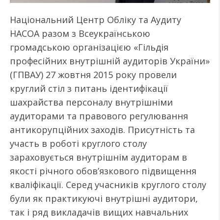
Національний Центр Обліку та Аудиту
НАСОА разом з Всеукраїнською
громадською організацією «Гільдія
професійних внутрішній аудиторів України»
(ГПВАУ) 27 жовтня 2015 року провели
круглий стіл з питань ідентифікації
шахрайства персоналу внутрішніми
аудиторами та правового регулювання
антикорупційних заходів. Присутність та
участь в роботі круглого столу
зараховується внутрішнім аудиторам в
якості річного обов’язкового підвищення
кваліфікації. Серед учасників круглого столу
були як практикуючі внутрішні аудитори,
так і ряд викладачів вищих навчальних