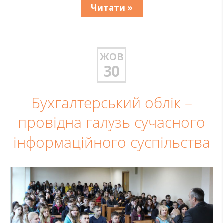
Читати »
ЖОВ
30
Бухгалтерський облік –
провідна галузь сучасного
інформаційного суспільства