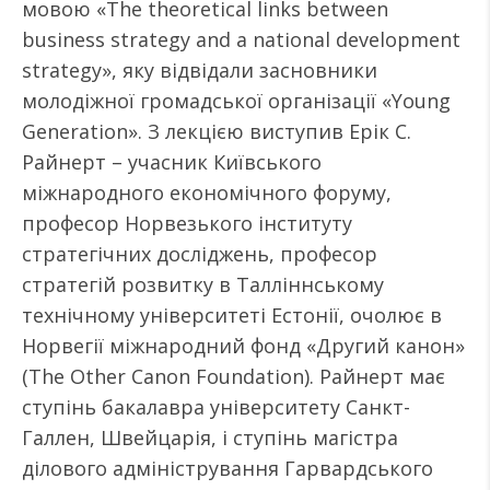
мовою «The theoretical links between
business strategy and a national development
strategy», яку відвідали засновники
молодіжної громадської організації «Young
Generation». З лекцією виступив Ерік С.
Райнерт – учасник Київського
міжнародного економічного форуму,
професор Норвезького інституту
стратегічних досліджень, професор
стратегій розвитку в Талліннському
технічному університеті Естонії, очолює в
Норвегії міжнародний фонд «Другий канон»
(The Other Canon Foundation). Райнерт має
ступінь бакалавра університету Санкт-
Галлен, Швейцарія, і ступінь магістра
ділового адміністрування Гарвардського