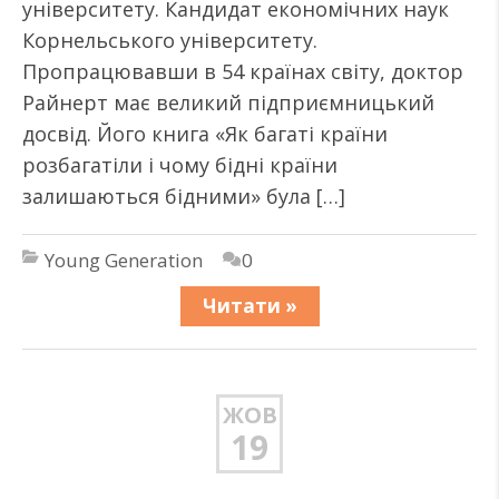
університету. Кандидат економічних наук
Корнельського університету.
Пропрацювавши в 54 країнах світу, доктор
Райнерт має великий підприємницький
досвід. Його книга «Як багаті країни
розбагатіли і чому бідні країни
залишаються бідними» була […]
Young Generation
0
Читати »
ЖОВ
19