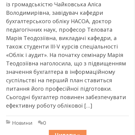
із громадськістю Чайковська Аліса
Володимирівна, завідувач кафедри
бухгалтерського обліку НАСОА, доктор
педагогічних наук, професор Теловата
Марія Теодозіївна, викладачі кафедри, а
також студенти III-V курсів спеціальності
«Облік і аудит». На початку семінару Марія
Теодозіївна наголосила, що з підвищенням
значення бухгалтера в інформаційному
суспільстві на перший план ставиться
питання його професійної підготовки.
Сьогодні бухгалтер повинен забезпечувати
ефективну роботу облікової […]
Новини
0