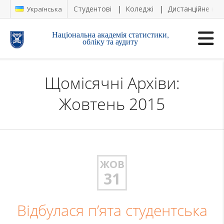
Студентові
Коледжі
Дистанційне на
Українська
Національна академія статистики,
обліку та аудиту
Щомісячні Архіви:
Жовтень 2015
ЖОВ
31
Відбулася п’ята студентська