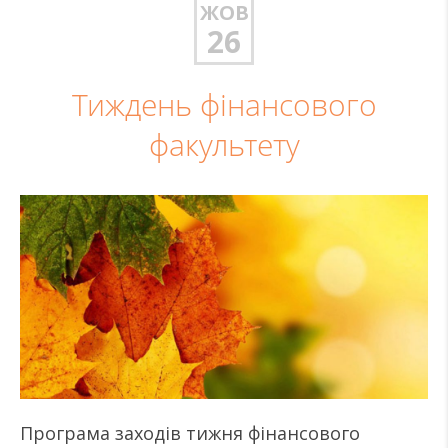
ЖОВ
26
Тиждень фінансового
факультету
Програма заходів тижня фінансового