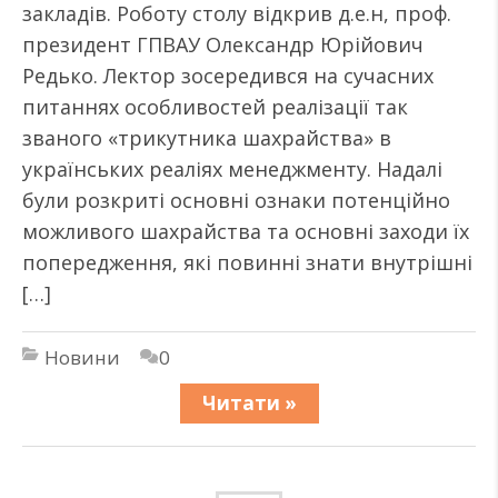
закладів. Роботу столу відкрив д.е.н, проф.
президент ГПВАУ Олександр Юрійович
Редько. Лектор зосередився на сучасних
питаннях особливостей реалізації так
званого «трикутника шахрайства» в
українських реаліях менеджменту. Надалі
були розкриті основні ознаки потенційно
можливого шахрайства та основні заходи їх
попередження, які повинні знати внутрішні
[…]
Новини
0
Читати »