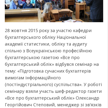
28 жовтня 2015 року за участю кафедри
бухгалтерського обліку Національної
академії статистики, обліку та аудиту
спільно з Всеукраїнською професійною
бухгалтерською газетою «Все про
бухгалтерський облік» відбувся семінар на
тему: «Підготовка сучасних бухгалтерів
вимогам інформаційного
(постіндустріального) суспільства». У роботі
семінару взяли участь шеф-редактор газети
«Все про бухгалтерський облік» Олександр
Георгійович Степовий, менеджер зі зв’язків