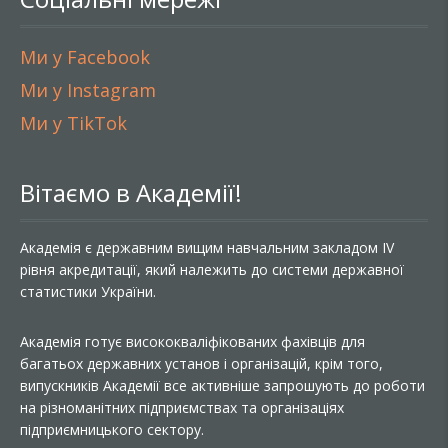
Ми у Facebook
Ми у Instagram
Ми у TikTok
Вітаємо в Академії!
Академія є державним вищим навчальним закладом IV
рівня акредитації, який належить до системи державної
статистики України.
Академія готує висококваліфікованих фахівців для
багатьох державних установ і організацій, крім того,
випускників Академії все активніше запрошують до роботи
на різноманітних підприємствах та організаціях
підприємницького сектору.