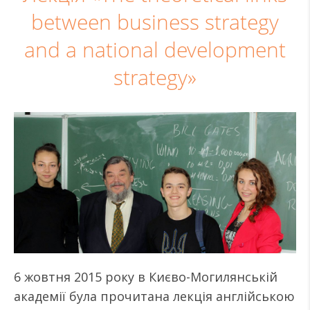
between business strategy
and a national development
strategy»
6 жовтня 2015 року в Києво-Могилянській
академії була прочитана лекція англійською