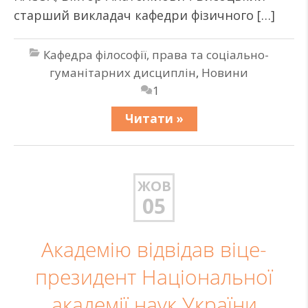
старший викладач кафедри фізичного […]
Кафедра філософії, права та соціально-
гуманітарних дисциплін
,
Новини
1
Читати »
ЖОВ
05
Академію відвідав віце-
президент Національної
академії наук України