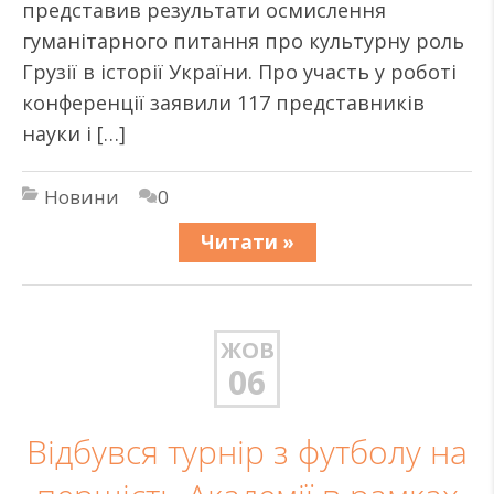
представив результати осмислення
гуманітарного питання про культурну роль
Грузії в історії України. Про участь у роботі
конференції заявили 117 представників
науки і […]
Новини
0
Читати »
ЖОВ
06
Відбувся турнір з футболу на