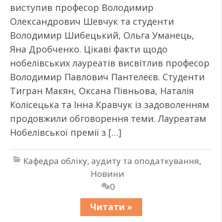
виступив професор Володимир
Олександрович Шевчук та студенти
Володимир Шибецький, Ольга Уманець,
Яна Дробченко. Цікаві факти щодо
нобелівських лауреатів висвітлив професор
Володимир Павлович Пантелеєв. Студенти
Тигран Макян, Оксана Півньова, Наталія
Колісецька та Інна Кравчук із задоволенням
продовжили обговорення теми. Лауреатам
Нобелівської премії з […]
Кафедра обліку, аудиту та оподаткування
,
Новини
0
Читати »