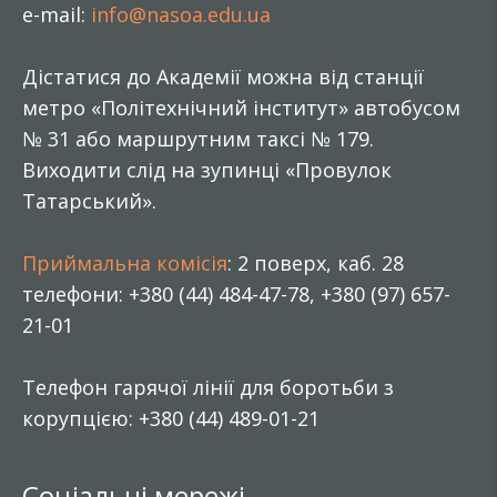
e-mail:
info@nasoa.edu.ua
Дістатися до Академії можна від станції
метро «Політехнічний інститут» автобусом
№ 31 або маршрутним таксі № 179.
Виходити слід на зупинці «Провулок
Татарський».
Приймальна комісія
: 2 поверх, каб. 28
телефони: +380 (44) 484-47-78, +380 (97) 657-
21-01
Телефон гарячої лінії для боротьби з
корупцією: +380 (44) 489-01-21
Соціальні мережі