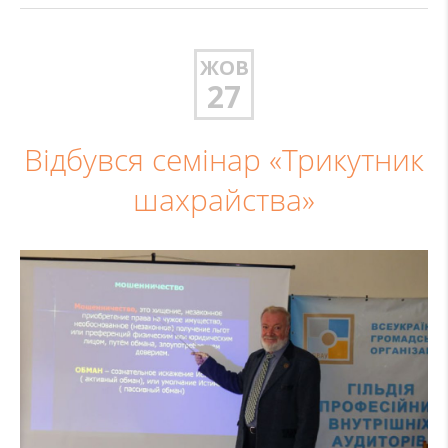
ЖОВ
27
Відбувся семінар «Трикутник
шахрайства»