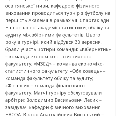
освітянської ниви, кафедрою фізичного
виховання проводиться турнір з футболу на
першість Академії в рамках VІІІ Спартакіади
Національної академії статистики, обліку та
аудиту між збірними факультетів. Цього
року в турнірі, який відбувся 30 вересня,
брали участь чотири команди: «Кібернетик»
– команда економіко-статистичного
факультету; «МЗЕД» – команда економіко-
статистичного факультету; «Обліковець» –
команда факультету обліку та аудиту;
«Фінанси» – команда фінансового
факультету. Матчі турніру обслуговували
арбітри: Володимир Васильович Лесик –
завідувач кафедри фізичного виховання
НАСОА; Віктор Анатолійович Висоцький –