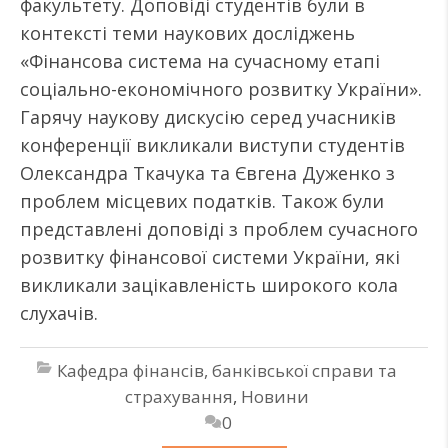
факультету. Доповіді студентів були в
контексті теми наукових досліджень
«Фінансова система на сучасному етапі
соціально-економічного розвитку України».
Гарячу наукову дискусію серед учасників
конференції викликали виступи студентів
Олександра Ткачука та Євгена Дуженко з
проблем місцевих податків. Також були
представлені доповіді з проблем сучасного
розвитку фінансової системи України, які
викликали зацікавленість широкого кола
слухачів.
Кафедра фінансів, банківської справи та
страхування
,
Новини
0