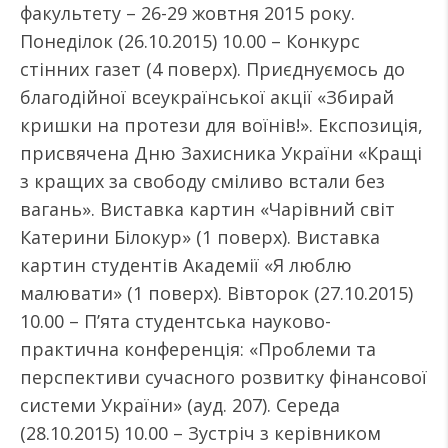
факультету – 26-29 жовтня 2015 року.
Понеділок (26.10.2015) 10.00 – Конкурс
стінних газет (4 поверх). Приєднуємось до
благодійної всеукраїнської акції «Збирай
кришки на протези для воїнів!». Експозиція,
присвячена Дню Захисника України «Кращі
з кращих за свободу сміливо встали без
вагань». Виставка картин «Чарівний світ
Катерини Білокур» (1 поверх). Виставка
картин студентів Академії «Я люблю
малювати» (1 поверх). Вівторок (27.10.2015)
10.00 – П’ята студентська науково-
практична конференція: «Проблеми та
перспективи сучасного розвитку фінансової
системи України» (ауд. 207). Середа
(28.10.2015) 10.00 – Зустріч з керівником