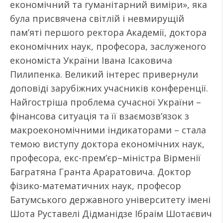
економічний та гуманітарний виміри», яка
була присвячена світлій і невмирущій
пам’яті першого ректора Академії, доктора
економічних наук, професора, заслуженого
економіста України Івана Ісаковича
Пилипенка. Великий інтерес привернули
доповіді зарубіжних учасників конференції.
Найгостріша проблема сучасної України –
фінансова ситуація та її взаємозв’язок з
макроекономічними індикаторами – стала
темою виступу доктора економічних наук,
професора, екс-прем’єр–міністра Вірменії
Багратяна Гранта Араратовича. Доктор
фізико-математичних наук, професор
Батумського державного університету імені
Шота Руставелі Дідманідзе Ібраім Шотаєвич