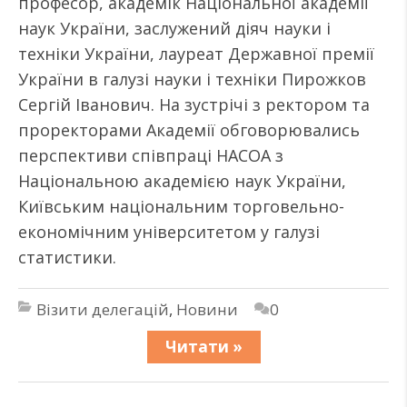
професор, академік Національної академії
наук України, заслужений діяч науки і
техніки України, лауреат Державної премії
України в галузі науки і техніки Пирожков
Сергій Іванович. На зустрічі з ректором та
проректорами Академії обговорювались
перспективи співпраці НАСОА з
Національною академією наук України,
Київським національним торговельно-
економічним університетом у галузі
статистики.
Візити делегацій
,
Новини
0
Читати »