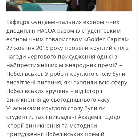
Кафедра фундаментальних економічних
дисциплін НАСОА разом із студентським
економічним товариством «Golden Capital»
27 жовтня 2015 року провели круглий стіл з
нагоди чергового присудження однієї з
найпрестижніших міжнародних премій –
Нобелівської. У роботі круглого столу були
висвітлені питання, які охопили всю сферу
Нобелівських вручень – від історії
виникнення до сьогоднішнього часу.
Учасниками круглого столу були як
студенти, так і викладачі Академії. Щодо
історії виникнення та методики
присудження Нобелівських премій