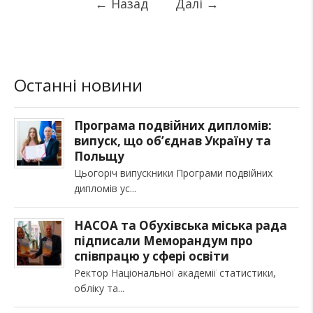
←
Назад
Далі
→
Останні новини
Програма подвійних дипломів:
випуск, що об’єднав Україну та
Польщу
Цьогоріч випускники Програми подвійних
дипломів ус
НАСОА та Обухівська міська рада
підписали Меморандум про
співпрацю у сфері освіти
Ректор Національної академії статистики,
обліку та