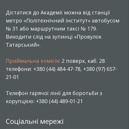
Дістатися до Академії можна від станції
метро «Політехнічний інститут» автобусом
№ 31 або маршрутним таксі № 179.
Виходити слід на зупинці «Провулок
Татарський».
Приймальна комісія
: 2 поверх, каб. 28
телефони: +380 (44) 484-47-78, +380 (97) 657-
21-01
Телефон гарячої лінії для боротьби з
корупцією: +380 (44) 489-01-21
Соціальні мережі