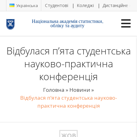
Студентові
Коледжі
Дистанційне на
Українська
Національна академія статистики,
обліку та аудиту
Відбулася п’ята студентська
науково-практична
конференція
Головна
»
Новини
»
Відбулася п’ята студентська науково-
практична конференція
ЖОВ