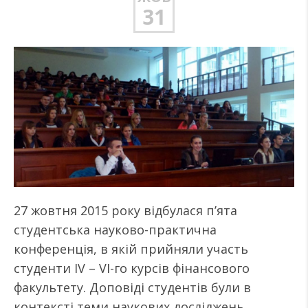
31
27 жовтня 2015 року відбулася п’ята
студентська науково-практична
конференція, в якій прийняли участь
студенти IV – VI-го курсів фінансового
факультету. Доповіді студентів були в
контексті теми наукових досліджень