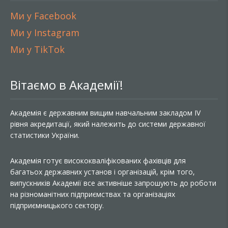
Ми у Facebook
Ми у Instagram
Ми у TikTok
Вітаємо в Академії!
Академія є державним вищим навчальним закладом IV
рівня акредитації, який належить до системи державної
статистики України.
Академія готує висококваліфікованих фахівців для
багатьох державних установ і організацій, крім того,
випускників Академії все активніше запрошують до роботи
на різноманітних підприємствах та організаціях
підприємницького сектору.