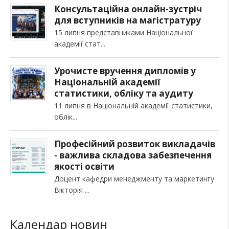
Консультаційна онлайн-зустріч
для вступників на магістратуру
15 липня представниками Національної
академії стат
Урочисте вручення дипломів у
Національній академії
статистики, обліку та аудиту
11 липня в Національній академії статистики,
облік
Професійний розвиток викладачів
- важлива складова забезпечення
якості освіти
Доцент кафедри менеджменту та маркетингу
Вікторія
Календар новин