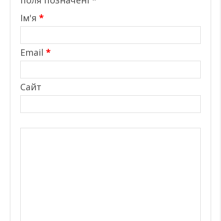
поля позначені
*
Ім'я
*
Email
*
Сайт