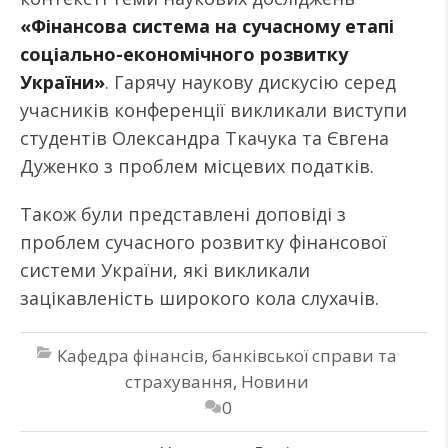
«Фінансова система на сучасному етапі
соціально-економічного розвитку
України»
. Гарячу наукову дискусію серед
учасників конференції викликали виступи
студентів Олександра Ткачука та Євгена
Дуженко з проблем місцевих податків.
Також були представлені доповіді з
проблем сучасного розвитку фінансової
системи України, які викликали
зацікавленість широкого кола слухачів.
Кафедра фінансів, банківської справи та
страхування
,
Новини
0