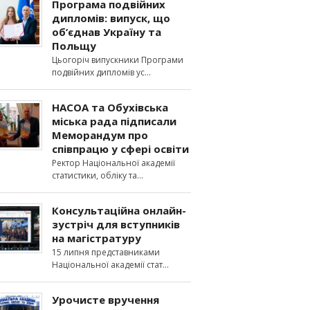
Програма подвійних
дипломів: випуск, що
об’єднав Україну та
Польщу
Цьогоріч випускники Програми
подвійних дипломів ус
НАСОА та Обухівська
міська рада підписали
Меморандум про
співпрацю у сфері освіти
Ректор Національної академії
статистики, обліку та
Консультаційна онлайн-
зустріч для вступників
на магістратуру
15 липня представниками
Національної академії стат
Урочисте вручення