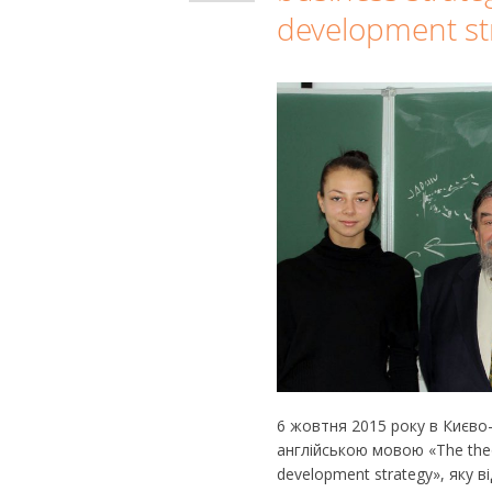
development st
6 жовтня 2015 року в Києво
англійською мовою «The theor
development strategy», яку 