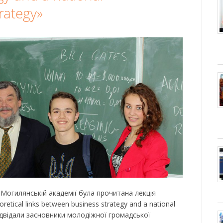
rategy»
-Могилянській академії була прочитана лекція
etical links between business strategy and a national
відвідали засновники молодіжної громадської