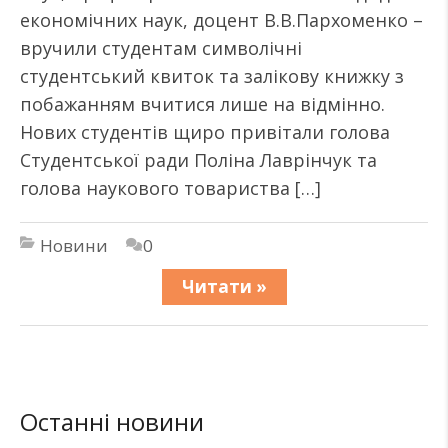
економічних наук, доцент В.В.Пархоменко –
вручили студентам символічні
студентський квиток та залікову книжку з
побажанням вчитися лише на відмінно.
Нових студентів щиро привітали голова
Студентської ради Поліна Лаврінчук та
голова наукового товариства […]
Новини
0
Читати »
Останні новини