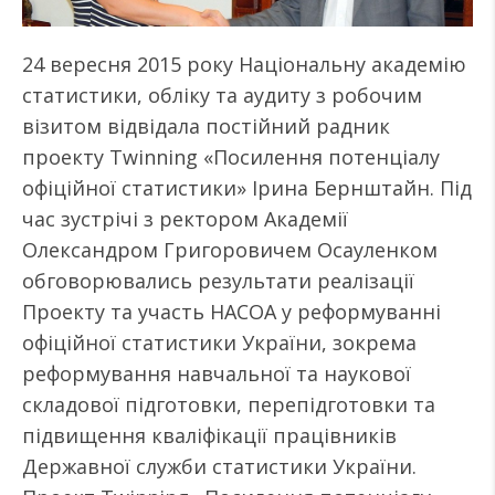
24 вересня 2015 року Національну академію
статистики, обліку та аудиту з робочим
візитом відвідала постійний радник
проекту Twinning «Посилення потенціалу
офіційної статистики» Ірина Бернштайн. Під
час зустрічі з ректором Академії
Олександром Григоровичем Осауленком
обговорювались результати реалізації
Проекту та участь НАСОА у реформуванні
офіційної статистики України, зокрема
реформування навчальної та наукової
складової підготовки, перепідготовки та
підвищення кваліфікації працівників
Державної служби статистики України.