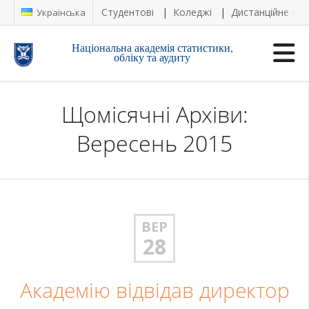
Студентові
Коледжі
Дистанційне на
Українська
Національна академія статистики,
обліку та аудиту
Щомісячні Архіви:
Вересень 2015
ВЕР
28
Академію відвідав директор