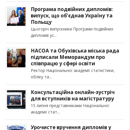
Програма подвійних дипломів:
випуск, що об’єднав Україну та
Польщу
Цьогоріч випускники Програми подвійних
дипломів ус
НАСОА та Обухівська міська рада
підписали Меморандум про
співпрацю у сфері освіти
Ректор Національної академії статистики,
обліку та
Консультаційна онлайн-зустріч
для вступників на магістратуру
15 липня представниками Національної
академії стат
Урочисте вручення дипломів у