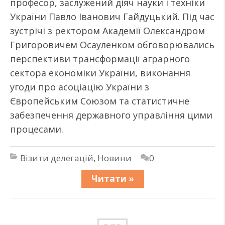
професор, заслужений діяч науки і техніки
України Павло Іванович Гайдуцький. Під час
зустрічі з ректором Академії Олександром
Григоровичем Осауленком обговорювались
перспективи трансформації аграрного
сектора економіки України, виконання
угоди про асоціацію України з
Європейським Союзом та статистичне
забезпечення державного управління цими
процесами.
Візити делегацій
,
Новини
0
Читати »