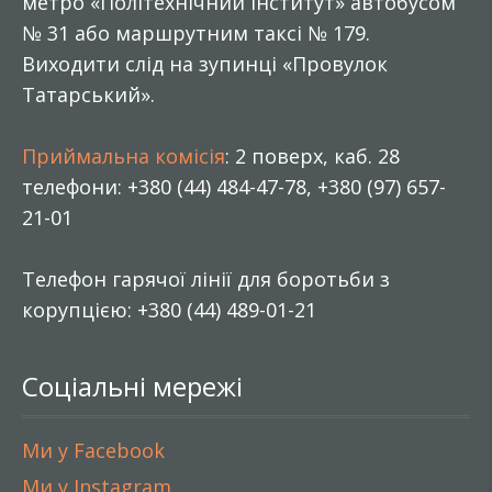
метро «Політехнічний інститут» автобусом
№ 31 або маршрутним таксі № 179.
Виходити слід на зупинці «Провулок
Татарський».
Приймальна комісія
: 2 поверх, каб. 28
телефони: +380 (44) 484-47-78, +380 (97) 657-
21-01
Телефон гарячої лінії для боротьби з
корупцією: +380 (44) 489-01-21
Соціальні мережі
Ми у Facebook
Ми у Instagram