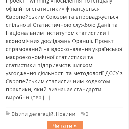
Проект Twinning «Посилення потенціалу
офіційної статистики» фінансується
Європейським Союзом та впроваджується
спільно зі Статистичною службою Данії та
Національним інститутом статистики і
економічних досліджень Франції. Проект
спрямований на вдосконалення української
макроекономічної статистики та
статистики підприємств шляхом
узгодження діяльності та методології ДССУ з
Європейським статистичним кодексом
практики, який визначає стандарти
виробництва […]
Візити делегацій
,
Новини
0
Читати »