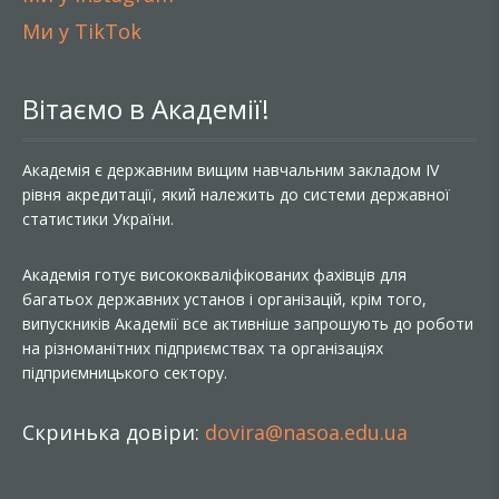
Ми у TikTok
Вітаємо в Академії!
Академія є державним вищим навчальним закладом IV
рівня акредитації, який належить до системи державної
статистики України.
Академія готує висококваліфікованих фахівців для
багатьох державних установ і організацій, крім того,
випускників Академії все активніше запрошують до роботи
на різноманітних підприємствах та організаціях
підприємницького сектору.
Скринька довіри:
dovira@nasoa.edu.ua