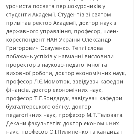
урочиста посвята першокурсників у
студенти Академії. Студентів зі святом
привітав ректор Академії, доктор наук з
державного управління, професор, член-
кореспондент НАН України Олександр
Григорович Осауленко. Теплі слова
побажань успіхів у навчанні висловили
проректор з науково-педагогічної та
виховної роботи, доктор економічних наук,
професор Л.Є.Момотюк, завідувач кафедри
фінансів, доктор економічних наук,
професор Т.Г.Бондарук, завідувач кафедри
бухгалтерського обліку, доктор
педагогічних наук, професор М.Т.Теловата.
Декани факультетів: доктор економічних
наук, професор О.І.Пилипенко та кандидат