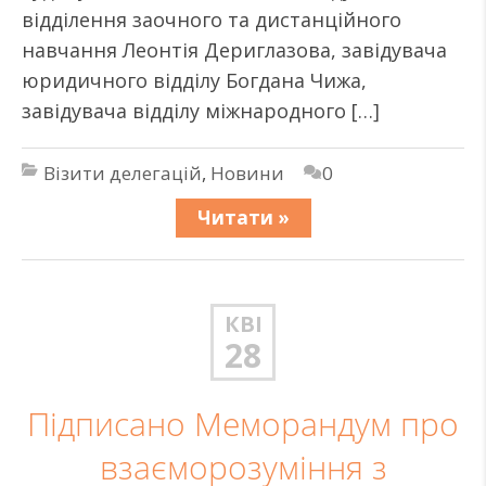
відділення заочного та дистанційного
навчання Леонтія Дериглазова, завідувача
юридичного відділу Богдана Чижа,
завідувача відділу міжнародного […]
Візити делегацій
,
Новини
0
Читати »
КВІ
28
Підписано Меморандум про
взаєморозуміння з