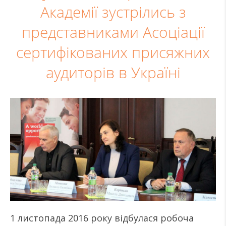
Академії зустрілись з
представниками Асоціації
сертифікованих присяжних
аудиторів в Україні
1 листопада 2016 року відбулася робоча