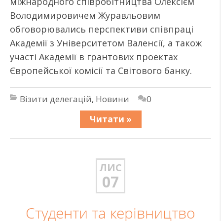
міжнародного співробітництва Олексієм
Володимировичем Журавльовим
обговорювались перспективи співпраці
Академії з Університетом Валенсії, а також
участі Академії в грантових проектах
Європейської комісії та Світового банку.
Візити делегацій
,
Новини
0
Читати »
ЛИС
07
Студенти та керівництво