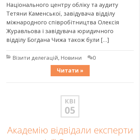
Національного центру обліку та аудиту
Тетяни Каменської, завідувача відділу
міжнародного співробітництва Олексія
Журавльова і завідувача юридичного
відділу Богдана Чижа також були […]
Візити делегацій
,
Новини
0
Читати »
КВІ
05
Академію відвідали експерти