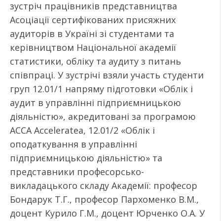
зустріч працівників представництва
Асоціації сертифікованих присяжних
аудиторів в Україні зі студентами та
керівництвом Національної академії
статистики, обліку та аудиту з питань
співпраці. У зустрічі взяли участь студенти
груп 12.01/1 напряму підготовки «Облік і
аудит в управлінні підприємницькою
діяльністю», акредитовані за програмою
АССА Acceleratea, 12.01/2 «Облік і
оподаткування в управлінні
підприємницькою діяльністю» та
представники професорсько-
викладацького складу Академії: професор
Бондарук Т.Г., професор Пархоменко В.М.,
доцент Курило Г.М., доцент Юрченко О.А. У