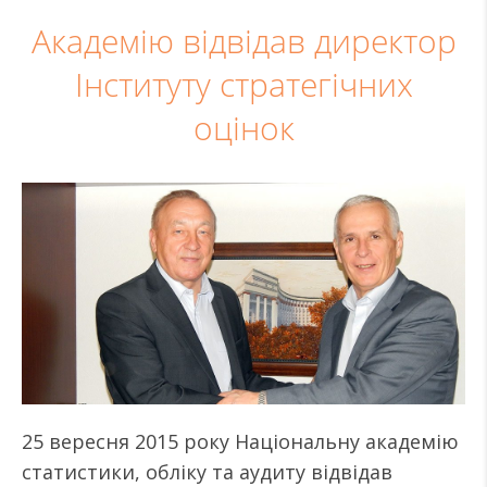
Академію відвідав директор
Інституту стратегічних
оцінок
25 вересня 2015 року Національну академію
статистики, обліку та аудиту відвідав