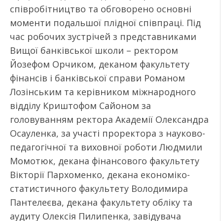
співробітництво та обговорено основні
моменти подальшої плідної співпраці. Під
час робочих зустрічей з представниками
Вищої банківської школи – ректором
Йозефом Орчиком, деканом факультету
фінансів і банківської справи Романом
Лозінським та керівником міжнародного
відділу Криштофом Сайоном за
головуванням ректора Академії Олександра
Осауленка, за участі проректора з науково-
педагогічної та виховної роботи Людмили
Момотюк, декана фінансового факультету
Вікторії Пархоменко, декана економіко-
статистичного факультету Володимира
Пантелеєва, декана факультету обліку та
аудиту Олексія Пилипенка, завідувача