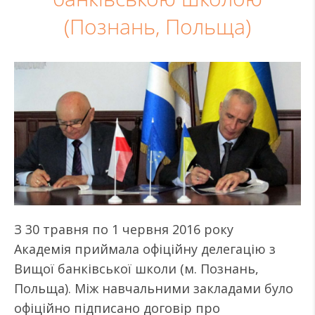
(Познань, Польща)
З 30 травня по 1 червня 2016 року
Академія приймала офіційну делегацію з
Вищої банківської школи (м. Познань,
Польща). Між навчальними закладами було
офіційно підписано договір про