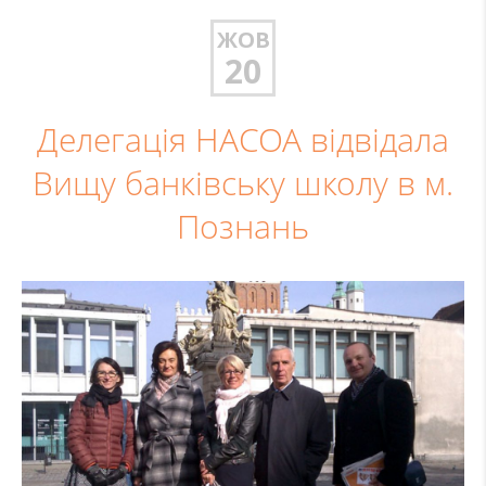
ЖОВ
20
Делегація НАСОА відвідала
Вищу банківську школу в м.
Познань