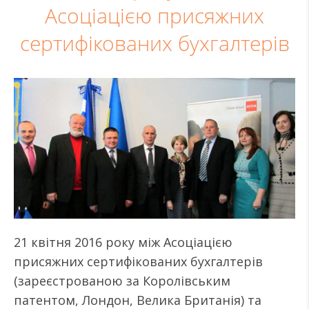
Асоціацією присяжних
сертифікованих бухгалтерів
21 квітня 2016 року між Асоціацією
присяжних сертифікованих бухгалтерів
(зареєстрованою за Королівським
патентом, Лондон, Велика Британія) та