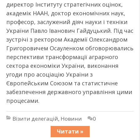
директор Інституту стратегічних оцінок,
академік НААН, доктор економічних наук,
професор, заслужений діяч науки і техніки
України Павло Іванович Гайдуцький. Під час
зустрічі з ректором Академії Олександром
Григоровичем Осауленком обговорювались
перспективи трансформації аграрного
сектора економіки України, виконання
угоди про асоціацію України з
Європейським Союзом та статистичне
забезпечення державного управління цими
процесами.
Візити делегацій
,
Новини
0
Читати »