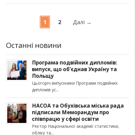
1
2
Далі
→
Останні новини
Програма подвійних дипломів:
випуск, що об’єднав Україну та
Польщу
Цьогоріч випускники Програми подвійних
дипломів ус
НАСОА та Обухівська міська рада
підписали Меморандум про
співпрацю у сфері освіти
Ректор Національної академії статистики,
обліку та