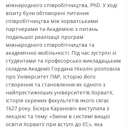
міжнародного співробітництва, PhD. У ході
візиту були обговорені питання
співробітництва між хорватськими
партнерами та Академією з питань
подальшої реалізації програм
міжнародного співробітництва та
академічної мобільності. Під час зустрічі зі
студентами та професорсько-викладацьким
складом Академії Гордана Ніколіч розповіла
про Університет ПАР, історію його
створення та становлення як одного з
найпрестижніших університетів Хорватії,
історія окремих факультетів якого сягає
1627 року. Бісера Карановіч виступила з
лекцією та тему: «Зміни в системі вищої
освіти Хорватії при вступі до ЄС», яка