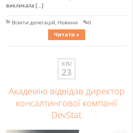
викликала […]
Візити делегацій
,
Новини
0
Читати »
КВІ
23
Академію відвідав директор
консалтингової компанії
DevStat