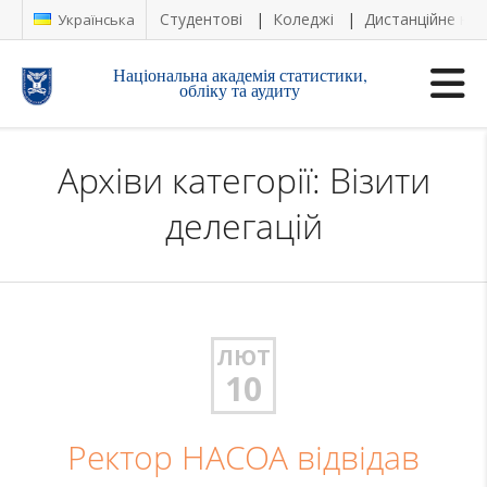
Студентові
Коледжі
Дистанційне на
Українська
Національна академія статистики,
обліку та аудиту
Архіви категорії: Візити
делегацій
ЛЮТ
10
Ректор НАСОА відвідав