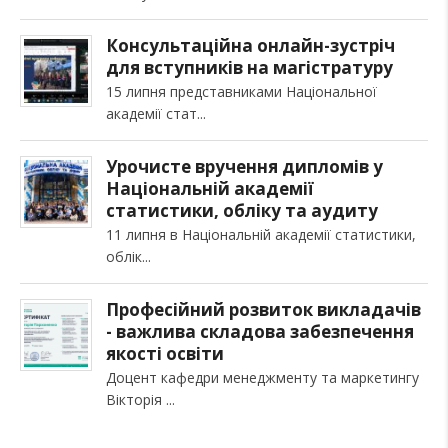
Консультаційна онлайн-зустріч
для вступників на магістратуру
15 липня представниками Національної
академії стат
Урочисте вручення дипломів у
Національній академії
статистики, обліку та аудиту
11 липня в Національній академії статистики,
облік
Професійний розвиток викладачів
- важлива складова забезпечення
якості освіти
Доцент кафедри менеджменту та маркетингу
Вікторія