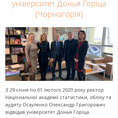
університет Донья Горіца
(Чорногорія)
З 29 січня по 01 лютого 2020 року ректор
Національної академії статистики, обліку та
аудиту Осауленко Олександр Григорович
відвідав університет Донья Горіца