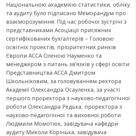
Національною академією статистики, обліку
та аудиту було підписано Меморандум про
взаєморозуміння. Під час робочої зустрічі з
представниками Асоціації присяжних
сертифікованих бухгалтерів – Головою
освітніх проектів, пріоритетних ринків
Європи АССА Оленою Науменко та
менеджером з питань зв’язків у сфері освіти
Представництва АССА Дмитром
Школьніковим, за головуванням ректора
Академії Олександра Осауленка, за участі
першого проректора з науково-педагогічної
роботи Олександра Редька, проректора з
науково-педагогічної та виховної роботи
Людмили Момотюк, завідувача кафедри
аудиту Миколи Корінька, завідувача