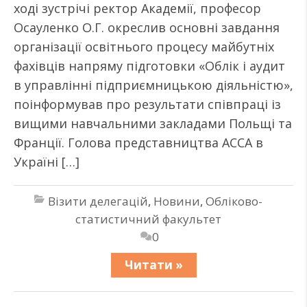
ході зустрічі ректор Академії, професор
Осауленко О.Г. окреслив основні завдання
організації освітнього процесу майбутніх
фахівців напряму підготовки «Облік і аудит
в управлінні підприємницькою діяльністю»,
поінформував про результати співпраці із
вищими навчальними закладами Польщі та
Франції. Голова представництва АССА в
Україні […]
Візити делегацій
,
Новини
,
Обліково-
статистичний факультет
0
Читати »