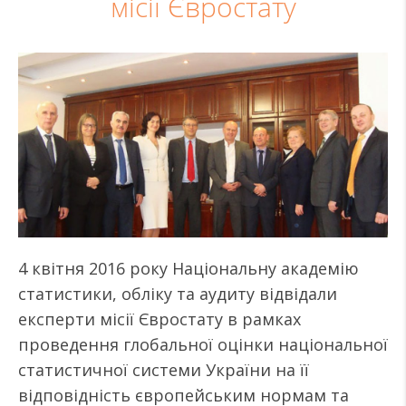
місії Євростату
4 квітня 2016 року Національну академію
статистики, обліку та аудиту відвідали
експерти місії Євростату в рамках
проведення глобальної оцінки національної
статистичної системи України на її
відповідність європейським нормам та