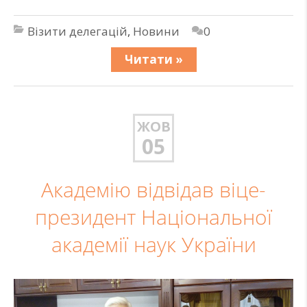
Візити делегацій
,
Новини
0
Читати »
ЖОВ
05
Академію відвідав віце-
президент Національної
академії наук України