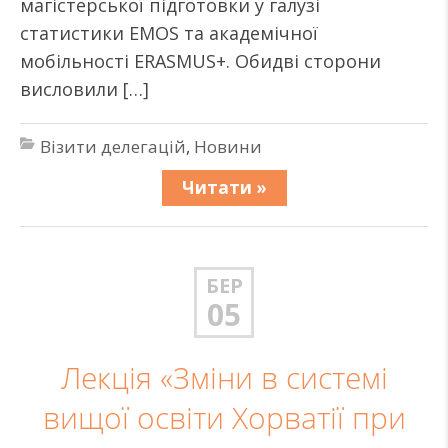
магістерської підготовки у галузі
статистики EMOS та академічної
мобільності ERASMUS+. Обидві сторони
висловили […]
Візити делегацій
,
Новини
Читати »
БЕР
05
Лекція «Зміни в системі
вищої освіти Хорватії при