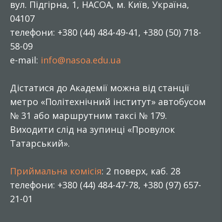
вул. Підгірна, 1, НАСОА, м. Київ, Україна,
04107
телефони: +380 (44) 484-49-41, +380 (50) 718-
58-09
e-mail:
info@nasoa.edu.ua
Дістатися до Академії можна від станції
метро «Політехнічний інститут» автобусом
№ 31 або маршрутним таксі № 179.
Виходити слід на зупинці «Провулок
Татарський».
Приймальна комісія
: 2 поверх, каб. 28
телефони: +380 (44) 484-47-78, +380 (97) 657-
21-01