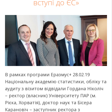
вступі до ЄС»
В рамках програми Еразмус+ 28.02.19
Національну академію статистики, обліку та
аудиту з візитом відвідали Гордана Ніколіч
– ректор (власник) Університету ПАР (м.
Рієка, Хорватія), доктор наук та Бісера
Карановіч – заступник ректора з