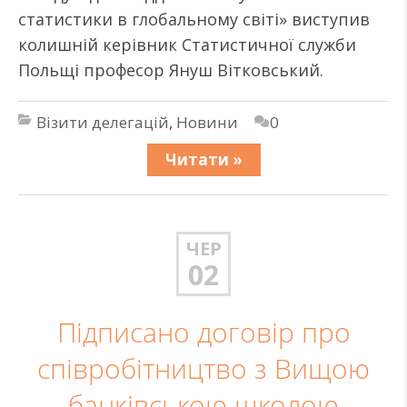
статистики в глобальному світі» виступив
колишній керівник Статистичної служби
Польщі професор Януш Вітковський.
Візити делегацій
,
Новини
0
Читати »
ЧЕР
02
Підписано договір про
співробітництво з Вищою
банківською школою