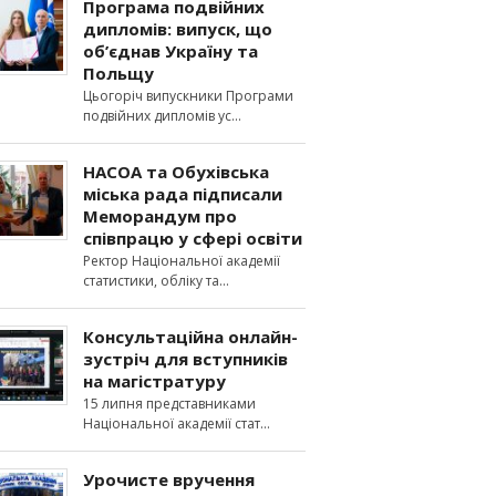
Програма подвійних
дипломів: випуск, що
об’єднав Україну та
Польщу
Цьогоріч випускники Програми
подвійних дипломів ус
НАСОА та Обухівська
міська рада підписали
Меморандум про
співпрацю у сфері освіти
Ректор Національної академії
статистики, обліку та
Консультаційна онлайн-
зустріч для вступників
на магістратуру
15 липня представниками
Національної академії стат
Урочисте вручення