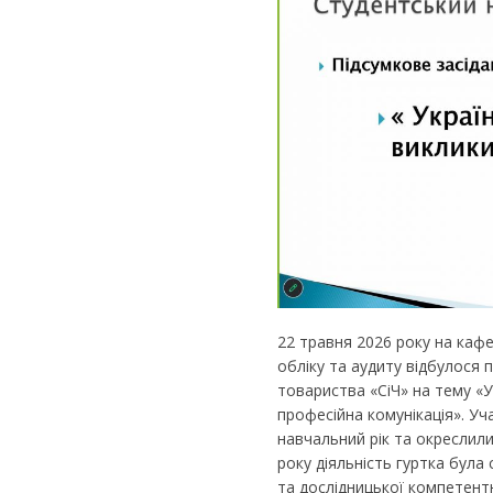
22 травня 2026 року на кафе
обліку та аудиту відбулося 
товариства «СіЧ» на тему «У
професійна комунікація». Уч
навчальний рік та окреслил
року діяльність гуртка бул
та дослідницької компетент