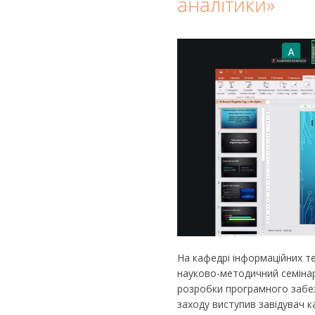
аналітики»
На кафедрі інформаційних т
науково-методичний семіна
розробки програмного забез
заходу виступив завідувач 