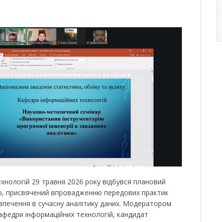
ехнологій 29 травня 2026 року відбувся плановий
р, присвячений впровадженню передових практик
печення в сучасну аналітику даних. Модератором
кафедри інформаційних технологій, кандидат