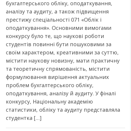
бухгалтерського обліку, оподаткування,
аналізу та аудиту, а також підвищення
престижу спеціальності 071 «Облік і
оподаткування». Основними вимогами
конкурсу було те, що наукові роботи
студентів повинні бути пошуковими за
своїм характером, креативними за суттю,
містити наукову новизну, мати практичну
та теоретичну спрямованість, містити
формулювання вирішення актуальних
проблем бухгалтерського обліку,
оподаткування, аналізу й аудиту. У фіналі
конкурсу, Національну академію
статистики, обліку та аудиту представляла
студентка […]