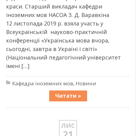
краси. Старший викладач кафедри
іноземних мов НАСОА З. Д. Варавкіна
12 листопада 2019 р. взяла участь у
Всеукраїнській науково-практичній
конференції «Українська мова вчора,
сьогодні, завтра в Україні і світі»
(Національний педагогічний університет
імені […]
Кафедра іноземних мов
,
Новини
Читати »
ЛИС
21