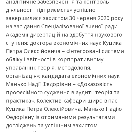
аналітичне забезпечення та контроль
діяльності підприємств» успішно
завершилися захистом 30 червня 2020 року
на засідання Спеціалізованої вченої ради
Академії дисертацій на здобуття наукового
ступеня: доктора економічних наук Куцика
Петра Олексійовича – «Інтегровані системи
обліку і звітності в корпоративному
управлінні: теорія, методологія,
організація»; кандидата економічних наук
Манько Надії Федорівни – «Доказовість
професійного судження в аудиті: теорія та
практика». Колектив кафедри щиро вітає
Куцика Петра Олексійовича, Манько Надію
Федорівну із отриманими результатами
досліджень та успішним захистом