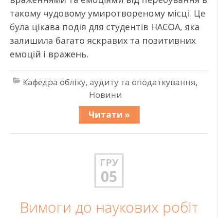
такому чудовому умиротвореному місці. Це
була цікава подія для студентів НАСОА, яка
залишила багато яскравих та позитивних
емоцій і вражень.
Кафедра обліку, аудиту та оподаткування
,
Новини
Читати »
ГРУ
05
Вимоги до наукових робіт