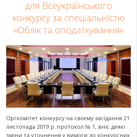
для Всеукраїнського
конкурсу за спеціальністю
«Облік та оподаткування»
Оргкомітет конкурсу на своєму засідання 21
листопада 2019 р. протокол № 1, вніс деякі
зміни та уточнення у вимоги до конкурсних