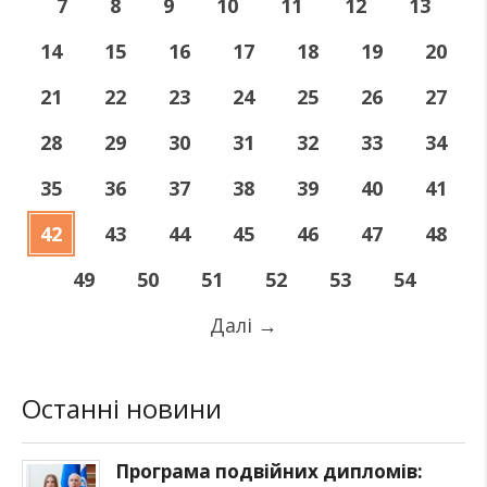
7
8
9
10
11
12
13
14
15
16
17
18
19
20
21
22
23
24
25
26
27
28
29
30
31
32
33
34
35
36
37
38
39
40
41
42
43
44
45
46
47
48
49
50
51
52
53
54
Далі
→
Останні новини
Програма подвійних дипломів: