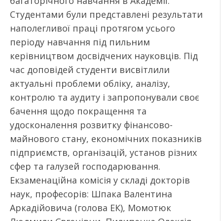
багаторічного навчання в Академії.
Студентами були представлені результати
наполегливої праці протягом усього
періоду навчання під пильним
керівництвом досвідчених науковців. Під
час доповідей студенти висвітлили
актуальні проблеми обліку, аналізу,
контролю та аудиту і запропонували своє
бачення щодо покращення та
удосконалення розвитку фінансово-
майнового стану, економічних показників
підприємств, організацій, установ різних
сфер та галузей господарювання.
Екзаменаційна комісія у складі докторів
наук, професорів: Шпака Валентина
Аркадійовича (голова ЕК), Момотюк