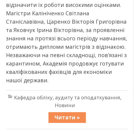
відзначити їх роботи високими оцінками.
Магістри Калініченко Світлана
Станіславівна, Царенко Вікторія Григорівна
та Яковчук Ірина Вікторівна, за проявленні
знання на протязі всього періоду навчання,
отримають дипломи магістрів з відзнакою.
Незважаючи на певні складнощі, пов’язані з
карантином, Академія продовжує готувати
кваліфікованих фахівців для економіки
нашої держави.
Кафедра обліку, аудиту та оподаткування
,
Новини
Читати »