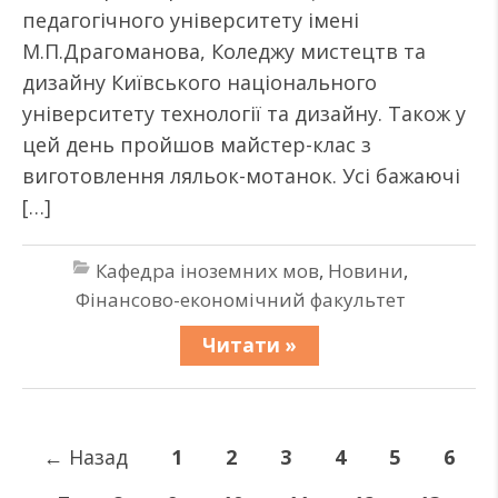
педагогічного університету імені
М.П.Драгоманова, Коледжу мистецтв та
дизайну Київського національного
університету технології та дизайну. Також у
цей день пройшов майстер-клас з
виготовлення ляльок-мотанок. Усі бажаючі
[…]
Кафедра іноземних мов
,
Новини
,
Фінансово-економічний факультет
Читати »
←
Назад
1
2
3
4
5
6