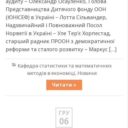
аудиту – Олександр Осауленко, Голова
Представництва Дитячого фонду ООН
(ЮНІСЕФ) в Україні – Лотта Сільвандер,
Надзвичайний і Повноважний Посол
Норвегії в Україні – Уле Тер’є Хорпестад,
старший радник ПРООН з демократичної
реформи та сталого розвитку – Маркус […]
Кафедра статистики та математичних
методів в економіці
,
Новини
Читати »
ГРУ
06