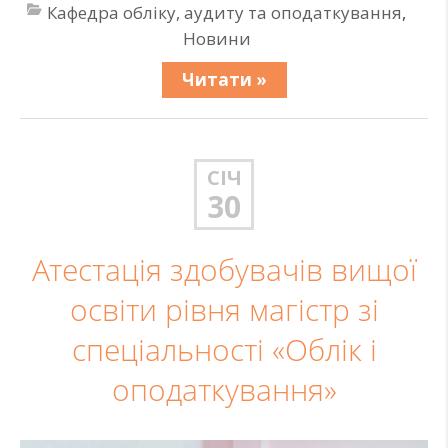
Кафедра обліку, аудиту та оподаткування
,
Новини
Читати »
СІЧ
30
Атестація здобувачів вищої
освіти рівня магістр зі
спеціальності «Облік і
оподаткування»