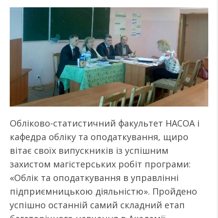
Обліково-статистичний факультет НАСОА і
кафедра обліку та оподаткування, щиро
вітає своїх випускників із успішним
захистом магістерських робіт програми:
«Облік та оподаткування в управлінні
підприємницькою діяльністю». Пройдено
успішно останній самий складний етап