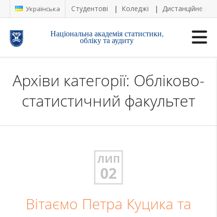
Студентові
Коледжі
Дистанційне на
Українська
Національна академія статистики,
обліку та аудиту
Архіви категорії: Обліково-
статистичний факультет
ЛИП
02
Вітаємо Петра Куцика та