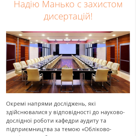
Надію Манько с захистом
дисертацій!
Окремі напрями досліджень, які
здійснювалися у відповідності до науково-
дослідної роботи кафедри аудиту та
підприємництва за темою «Обліково-