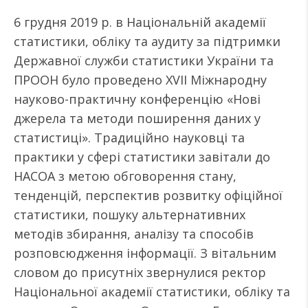
6 грудня 2019 р. в Національній академії
статистики, обліку та аудиту за підтримки
Державної служби статистики України та
ПРООН було проведено XVII Міжнародну
науково-практичну конференцію «Нові
джерела та методи поширення даних у
статистиці». Традиційно науковці та
практики у сфері статистики завітали до
НАСОА з метою обговорення стану,
тенденцій, перспектив розвитку офіційної
статистики, пошуку альтернативних
методів збирання, аналізу та способів
розповсюдження інформації. З вітальним
словом до присутніх звернулися ректор
Національної академії статистики, обліку та