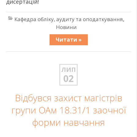
дисертацій!
Кафедра обліку, аудиту та оподаткування
,
Новини
Читати »
ЛИП
02
Відбувся захист магістрів
групи ОАм 18.31/1 заочної
форми навчання