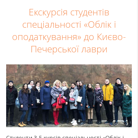
Екскурсія студентів
спеціальності «Облік і
оподаткування» до Києво-
Печерської лаври
Студенти 3-5 курсів спеціальності «Облік і