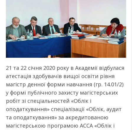
21 та 22 січня 2020 року в Академії відбулася
атестація здобувачів вищої освіти рівня
магістр денної форми навчання (гр. 14.01/2)
у формі публічного захисту магістерських
робіт зі спеціальностей «Облік і
оподаткування» спеціалізації «Облік, аудит
та оподаткування» за акредитованою
магістерською програмою АССА «Облік і