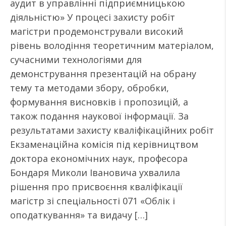
аудит в управлінні підприємницькою
діяльністю» У процесі захисту робіт
магістри продемонстрували високий
рівень володіння теоретичним матеріалом,
сучасними технологіями для
демонстрування презентацій на обрану
тему та методами збору, обробки,
формування висновків і пропозицій, а
також подання наукової інформації. За
результатами захисту кваліфікаційних робіт
Екзаменаційна комісія під керівництвом
доктора економічних наук, професора
Бондаря Миколи Івановича ухвалила
рішення про присвоєння кваліфікації
магістр зі спеціальності 071 «Облік і
оподаткування» та видачу […]