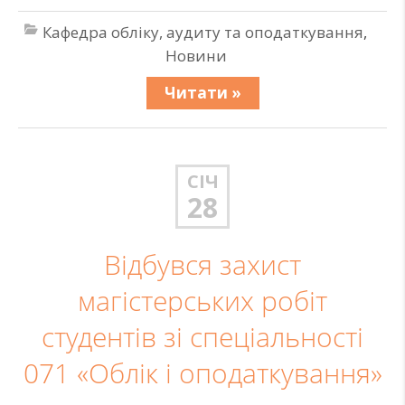
Кафедра обліку, аудиту та оподаткування
,
Новини
Читати »
СІЧ
28
Відбувся захист
магістерських робіт
студентів зі спеціальності
071 «Облік і оподаткування»