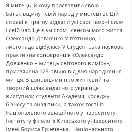
Я митець. Я хочу прославити свою
Батьківщину і свій народ у мистецтві. Цій
справі я прагну віддати усі свої творчі сили
і свій час. Це є змістом і сенсом мого життя
Олександр Довженко У п’ятницю, 1
листопада відбулася V Студентська науково-
практична конференція «Олександр
Довженко – митець світового виміру»,
присвячена 125-річчю від дня народження
митця. З доповідями про життєвий та
творчий шлях видатного українця
виступили студенти Академії, Коледжу
бізнесу та аналітики, а також гості із
Національного авіаційного університету,
Інституту філології Київського університету
імені Бориса Грінченка, Національного