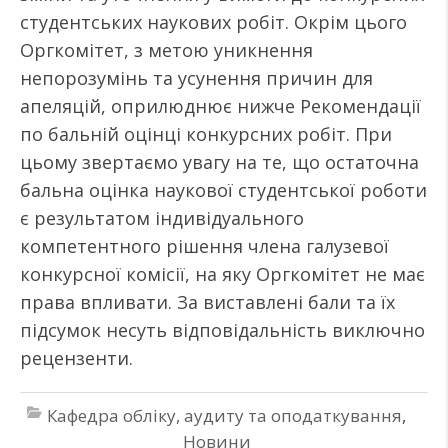
студентських наукових робіт. Окрім цього
Оргкомітет, з метою уникнення
непорозумінь та усунення причин для
апеляцій, оприлюднює нижче Рекомендації
по бальній оцінці конкурсних робіт. При
цьому звертаємо увагу на те, що остаточна
бальна оцінка наукової студентської роботи
є результатом індивідуального
компетентного рішення члена галузевої
конкурсної комісії, на яку Оргкомітет не має
права впливати. За виставлені бали та їх
підсумок несуть відповідальність виключно
рецензенти.
Кафедра обліку, аудиту та оподаткування
,
Новини