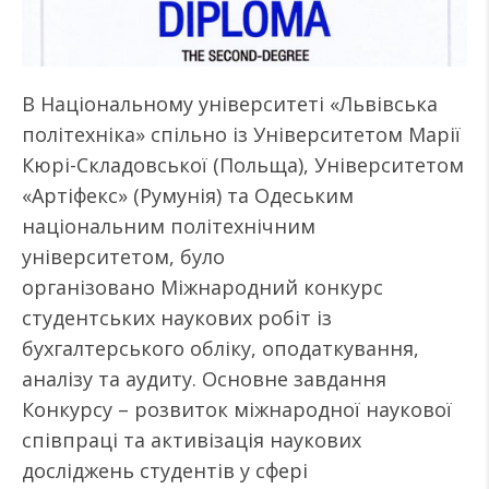
В Національному університеті «Львівська
політехніка» спільно із Університетом Марії
Кюрі-Складовської (Польща), Університетом
«Артіфекс» (Румунія) та Одеським
національним політехнічним
університетом, було
організовано Міжнародний конкурс
студентських наукових робіт із
бухгалтерського обліку, оподаткування,
аналізу та аудиту. Основне завдання
Конкурсу – розвиток міжнародної наукової
співпраці та активізація наукових
досліджень студентів у сфері