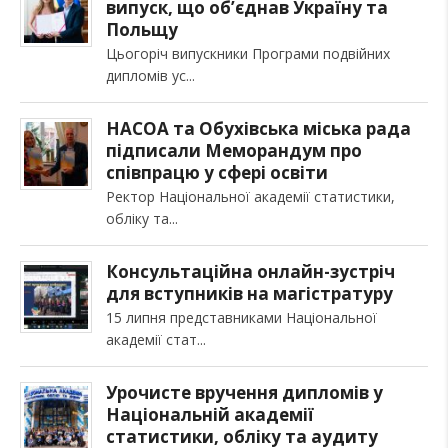
випуск, що об’єднав Україну та
Польщу
Цьогоріч випускники Програми подвійних
дипломів ус
НАСОА та Обухівська міська рада
підписали Меморандум про
співпрацю у сфері освіти
Ректор Національної академії статистики,
обліку та
Консультаційна онлайн-зустріч
для вступників на магістратуру
15 липня представниками Національної
академії стат
Урочисте вручення дипломів у
Національній академії
статистики, обліку та аудиту